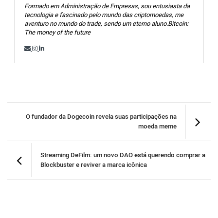
Formado em Administração de Empresas, sou entusiasta da
tecnologia e fascinado pelo mundo das criptomoedas, me
aventuro no mundo do trade, sendo um eterno aluno.Bitcoin:
The money of the future
O fundador da Dogecoin revela suas participações na
moeda meme
Streaming DeFilm: um novo DAO está querendo comprar a
Blockbuster e reviver a marca icônica