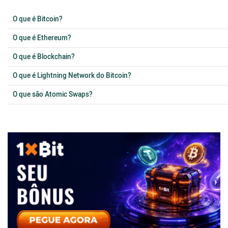
O que é Bitcoin?
O que é Ethereum?
O que é Blockchain?
O que é Lightning Network do Bitcoin?
O que são Atomic Swaps?