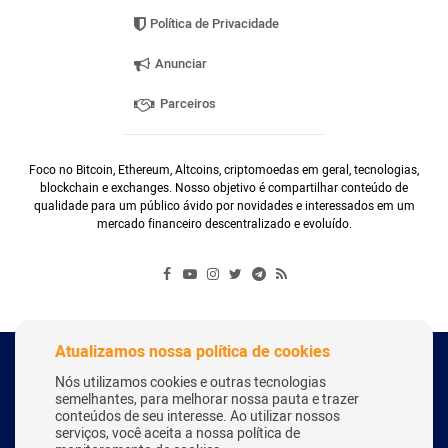
Política de Privacidade
Anunciar
Parceiros
Foco no Bitcoin, Ethereum, Altcoins, criptomoedas em geral, tecnologias,
blockchain e exchanges. Nosso objetivo é compartilhar conteúdo de
qualidade para um público ávido por novidades e interessados em um
mercado financeiro descentralizado e evoluído.
Atualizamos nossa política de cookies
Copyright Webitcoin 2018 - Todos os Direitos Reservados
Nós utilizamos cookies e outras tecnologias
semelhantes, para melhorar nossa pauta e trazer
conteúdos de seu interesse. Ao utilizar nossos
serviços, você aceita a nossa política de
Desenvolvido por:
Herick Correa