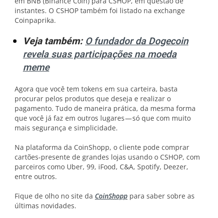
em BNB (Binance Coin) para CSHOP, em questão de
instantes. O CSHOP também foi listado na exchange
Coinpaprika.
Veja também:
O fundador da Dogecoin
revela suas participações na moeda
meme
Agora que você tem tokens em sua carteira, basta
procurar pelos produtos que deseja e realizar o
pagamento. Tudo de maneira prática, da mesma forma
que você já faz em outros lugares — só que com muito
mais segurança e simplicidade.
Na plataforma da CoinShopp, o cliente pode comprar
cartões-presente de grandes lojas usando o CSHOP, com
parceiros como Uber, 99, iFood, C&A, Spotify, Deezer,
entre outros.
Fique de olho no site da
CoinShopp
para saber sobre as
últimas novidades.