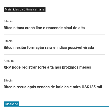
Mais lidas da última semana
Bitcoin
Bitcoin toca crash line e reacende sinal de alta
Bitcoin
Bitcoin exibe formação rara e indica possível virada
Altcoins
XRP pode registrar forte alta nos próximos meses
Bitcoin
Bitcoin recua após vendas de baleias e mira US$135 mil
Glossário