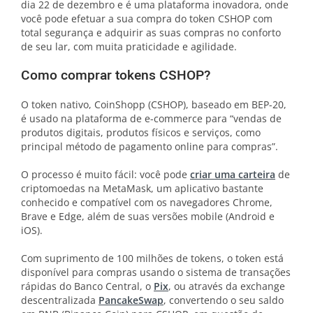
dia 22 de dezembro e é uma plataforma inovadora, onde
você pode efetuar a sua compra do token CSHOP com
total segurança e adquirir as suas compras no conforto
de seu lar, com muita praticidade e agilidade.
Como comprar tokens CSHOP?
O token nativo, CoinShopp (CSHOP), baseado em BEP-20,
é usado na plataforma de e-commerce para “vendas de
produtos digitais, produtos físicos e serviços, como
principal método de pagamento online para compras”.
O processo é muito fácil: você pode
criar uma carteira
de
criptomoedas na MetaMask, um aplicativo bastante
conhecido e compatível com os navegadores Chrome,
Brave e Edge, além de suas versões mobile (Android e
iOS).
Com suprimento de 100 milhões de tokens, o token está
disponível para compras usando o sistema de transações
rápidas do Banco Central, o
Pix
, ou através da exchange
descentralizada
PancakeSwap
, convertendo o seu saldo