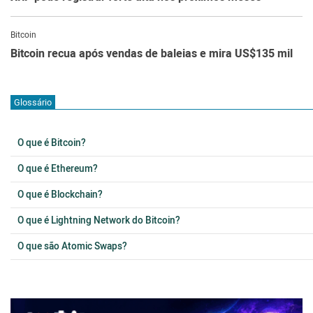
Bitcoin
Bitcoin recua após vendas de baleias e mira US$135 mil
Glossário
O que é Bitcoin?
O que é Ethereum?
O que é Blockchain?
O que é Lightning Network do Bitcoin?
O que são Atomic Swaps?