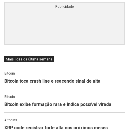
Mais lidas da última semana
Bitcoin
Bitcoin toca crash line e reacende sinal de alta
Bitcoin
Bitcoin exibe formação rara e indica possível virada
Altcoins
XRP pode registrar forte alta nos próximos meses