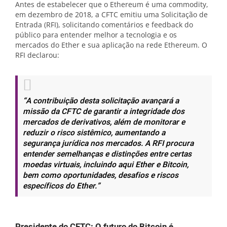
Antes de estabelecer que o Ethereum é uma commodity,
em dezembro de 2018, a CFTC emitiu uma Solicitação de
Entrada (RFI), solicitando comentários e feedback do
público para entender melhor a tecnologia e os
mercados do Ether e sua aplicação na rede Ethereum. O
RFI declarou:
“A contribuição desta solicitação avançará a
missão da CFTC de garantir a integridade dos
mercados de derivativos, além de monitorar e
reduzir o risco sistêmico, aumentando a
segurança jurídica nos mercados. A RFI procura
entender semelhanças e distinções entre certas
moedas virtuais, incluindo aqui Ether e Bitcoin,
bem como oportunidades, desafios e riscos
específicos do Ether.”
Presidente do CFTC: O futuro do Bitcoin é