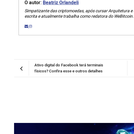
O autor:
Beatriz Orlandeli
Simpatizante das criptomoedas, após cursar Arquitetura e
escrita e atualmente trabalha como redatora do WeBitcoin.
Ativo digital do Facebook terá terminais
físicos? Confira esse e outros detalhes