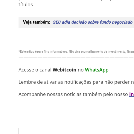
títulos.
Veja também:
SEC adia decisão sobre fundo negociado 
*Este artigo é para fins informativos. Não visa aconselhamento de investimento, financ
————————————————————————
Acesse o canal
Webitcoin
no
WhatsApp
Lembre de ativar as notificações para não perder 
Acompanhe nossas notícias também pelo nosso
I