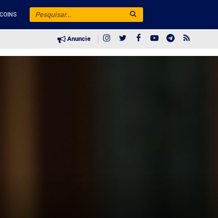
COINS
Anuncie