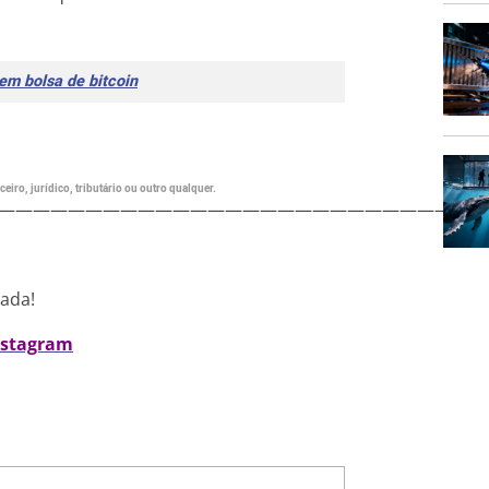
em bolsa de bitcoin
eiro, jurídico, tributário ou outro qualquer.
———————————————————————————
nada!
nstagram