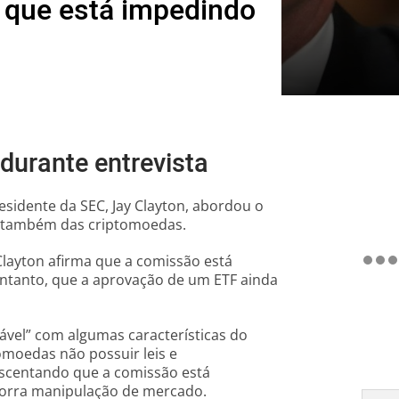
o que está impedindo
 durante entrevista
esidente da SEC, Jay Clayton, abordou o
o também das criptomoedas.
 Clayton afirma que a comissão está
entanto, que a aprovação de um ETF ainda
tável” com algumas características do
omoedas não possuir leis e
escentando que a comissão está
ocorra manipulação de mercado.