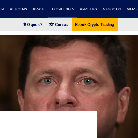
IN
ALTCOINS
BRASIL
TECNOLOGIA
ANÁLISES
NEGÓCIOS
MEME
O que é?
Cursos
Ebook Crypto Trading