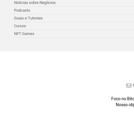
Noticias sobre Negócios
Podcasts
Guias e Tutoriais
Cursos
NFT Games
C
Foco no Bitc
Nosso obj