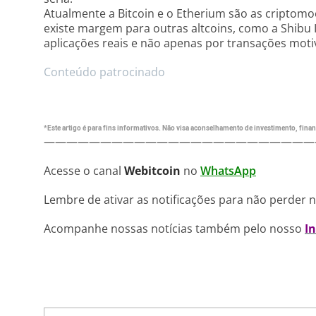
Atualmente a Bitcoin e o Etherium são as cripto
existe margem para outras altcoins, como a Shibu
aplicações reais e não apenas por transações moti
Conteúdo patrocinado
*Este artigo é para fins informativos. Não visa aconselhamento de investimento, financ
————————————————————————
Acesse o canal
Webitcoin
no
WhatsApp
Lembre de ativar as notificações para não perder 
Acompanhe nossas notícias também pelo nosso
I