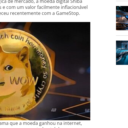
ca de mercado, a moeda digital Shiba
as e com um valor facilmente inflacionável
nteceu recentemente com a GameStop.
fama que a moeda ganhou na internet,