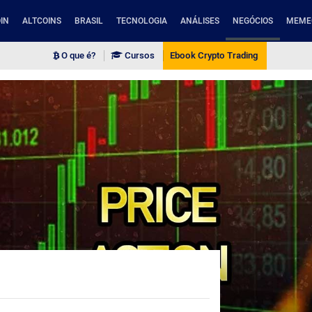
IN
ALTCOINS
BRASIL
TECNOLOGIA
ANÁLISES
NEGÓCIOS
MEME
O que é?
Cursos
Ebook Crypto Trading