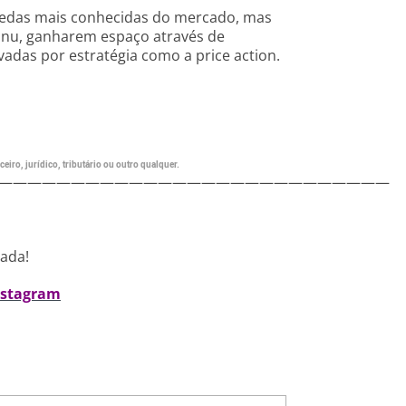
moedas mais conhecidas do mercado, mas
 Inu, ganharem espaço através de
vadas por estratégia como a price action.
eiro, jurídico, tributário ou outro qualquer.
———————————————————————————
nada!
nstagram