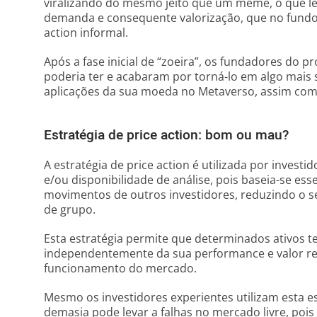
viralizando do mesmo jeito que um meme, o que l
demanda e consequente valorização, que no fundo 
action informal.
Após a fase inicial de “zoeira”, os fundadores do 
poderia ter e acabaram por torná-lo em algo mais
aplicações da sua moeda no Metaverso, assim como
Estratégia de price action: bom ou mau?
A estratégia de price action é utilizada por invest
e/ou disponibilidade de análise, pois baseia-se 
movimentos de outros investidores, reduzindo o seu
de grupo.
Esta estratégia permite que determinados ativos
independentemente da sua performance e valor rea
funcionamento do mercado.
Mesmo os investidores experientes utilizam esta e
demasia pode levar a falhas no mercado livre, pois