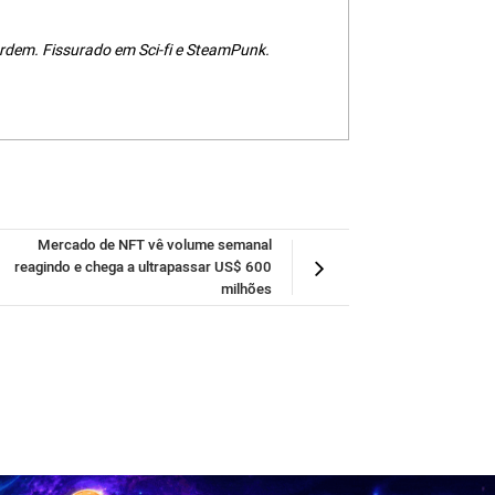
rdem. Fissurado em Sci-fi e SteamPunk.
Mercado de NFT vê volume semanal
reagindo e chega a ultrapassar US$ 600
milhões