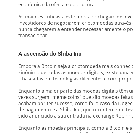
econômica da oferta e da procura.
As maiores críticas a este mercado chegam de inve
investidores de negociarem criptomoedas atravé
nunca chegarem a entender necessariamente o pro
transacionar.
A ascensão do Shiba Inu
Embora a Bitcoin seja a criptomoeda mais conhecid
sinônimo de todas as moedas digitais, existe uma 
– baseadas em tecnologias diferentes e com propós
Enquanto a maior parte das moedas digitais têm um
vezes surgem “meme coins” que são moedas feitas
acabam por ter sucesso, como foi o caso da Dogec
de pagamento e a Shiba Inu, que recentemente tev
sido anunciado a sua entrada na exchange Robinh
Enquanto as moedas principais, como a Bitcoin e 