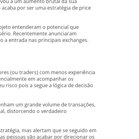
evou a um aumento brutal da sua
acaba por ser uma estratégia de price
projeto entenderam o potencial que
 sério. Recentemente anunciaram
 a entrada nas principais exchanges.
idores (ou traders) com menos experiência
essencialmente em acompanhar os
 risco pois a segue a lógica de decisão
 tenham um grande volume de transações,
l, distorcendo o verdadeiro
stratégia, mas alertam que se seguido em
 as pessoas vão acabar por direcionar os