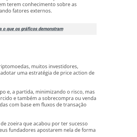
sem terem conhecimento sobre as
ando fatores externos.
a o que os gráficos demonstram
criptomoedas, muitos investidores,
adotar uma estratégia de price action de
po e, a partida, minimizando o risco, mas
orcido e também a sobrecompra ou venda
adas com base em fluxos de transação
 de zoeira que acabou por ter sucesso
s seus fundadores apostarem nela de forma