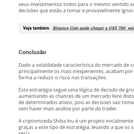
seus investimentos todos para o mesmo sentido 
decisões que estão a tomar e provavelmente ignor
Veja também:
Binance Coin pode chegar a US$ 700, vej
Conclusão
Dado a volatilidade característica do mercado de 
principalmente os mais inexperientes, acabam por 
forma a reduzir o risco nas transações.
Esta estratégia segue uma lógica de decisão de gru
aumentando as chances de um mercado livre dist
de determinados ativos, pois as decisoes sao tom
sem haver mais análise por parte do trader.
A criptomoeda Shiba Inu é um projeto inicialmente
graças a este tipo de estratégia, levando a que o
séria.