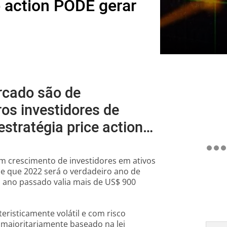
e action PODE gerar
rcado são de
os investidores de
estratégia price action…
um crescimento de investidores em ativos
e que 2022 será o verdadeiro ano de
 ano passado valia mais de US$ 900
isticamente volátil e com risco
r maioritariamente baseado na lei