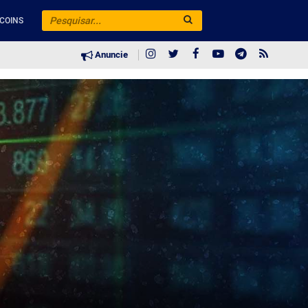
COINS
Anuncie