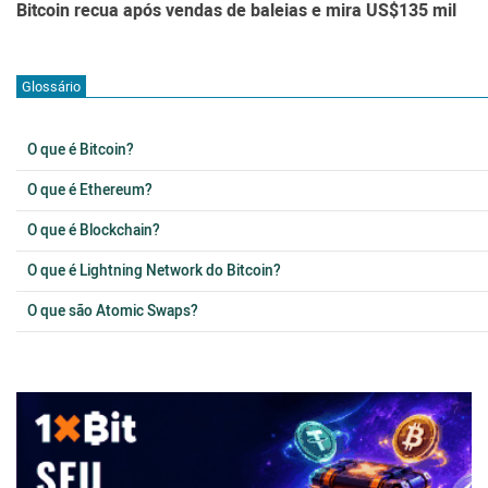
Bitcoin recua após vendas de baleias e mira US$135 mil
Glossário
O que é Bitcoin?
O que é Ethereum?
O que é Blockchain?
O que é Lightning Network do Bitcoin?
O que são Atomic Swaps?