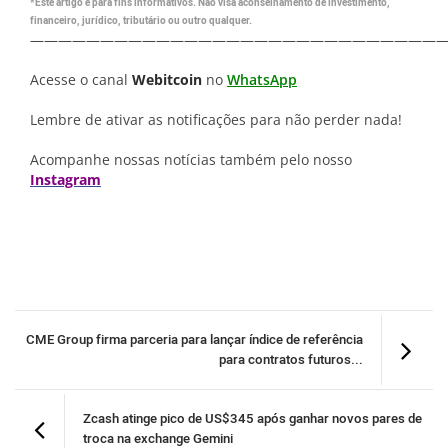
*Este artigo é para fins informativos. Não visa aconselhamento de investimento,
financeiro, jurídico, tributário ou outro qualquer.
—————————————————————————————
Acesse o canal
Webitcoin
no
WhatsApp
Lembre de ativar as notificações para não perder nada!
Acompanhe nossas notícias também pelo nosso
Instagram
CME Group firma parceria para lançar índice de referência
para contratos futuros...
Zcash atinge pico de US$345 após ganhar novos pares de
troca na exchange Gemini