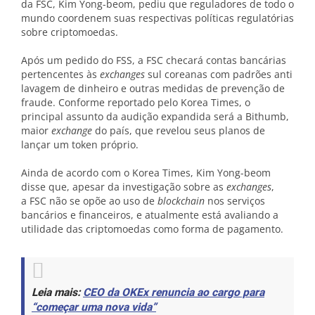
da FSC, Kim Yong-beom, pediu que reguladores de todo o
mundo coordenem suas respectivas políticas regulatórias
sobre criptomoedas.
Após um pedido do FSS, a FSC checará contas bancárias
pertencentes às
exchanges
sul coreanas com padrões anti
lavagem de dinheiro e outras medidas de prevenção de
fraude. Conforme reportado pelo Korea Times, o
principal assunto da audição expandida será a Bithumb,
maior
exchange
do país, que revelou seus planos de
lançar um token próprio.
Ainda de acordo com o Korea Times, Kim Yong-beom
disse que, apesar da investigação sobre as
exchanges
,
a FSC não se opõe ao uso de
blockchain
nos serviços
bancários e financeiros, e atualmente está avaliando a
utilidade das criptomoedas como forma de pagamento.
Leia mais:
CEO da OKEx renuncia ao cargo para
“começar uma nova vida”