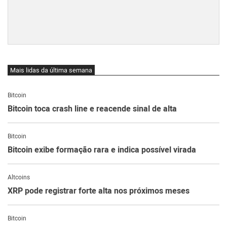
Mais lidas da última semana
Bitcoin
Bitcoin toca crash line e reacende sinal de alta
Bitcoin
Bitcoin exibe formação rara e indica possível virada
Altcoins
XRP pode registrar forte alta nos próximos meses
Bitcoin