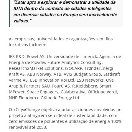
“Estar apto a explorar e demonstrar a utilidade da
IOTA dentro do contexto de cidades inteligentes
em diversas cidades na Europa será incrivelmente
valioso.”
As empresas, universidades e organizações sem fins
lucrativos incluem:
IES R&D, Powel AS, Universidade de Limerick, Agência de
Energia de Plovdiv, Future Analytics Consulting,
Research2Market Solutions, ISOCARP, TrønderEnergi
Kraft AS, ABB Norway, ATB, AVIS Budget Group, Statkraft
Varme AS, ESB Innovation RoI Ltd, ESB Networks, Ove
Arup & Partners SAU, FourC AS, R.Kjeldsberg, Smart
MPower, Space Engagers, Colaborativa, Officinae Verdi,
NHP Eiendom e GKinetic Energy Ltd.
O +CityxChange objetiva ajudar as cidades envolvidas no
projeto a atingirem seu ideal de sustentabilidade, com
zero emissões de poluentes e utilização de energia 100%
renovável até 2050.