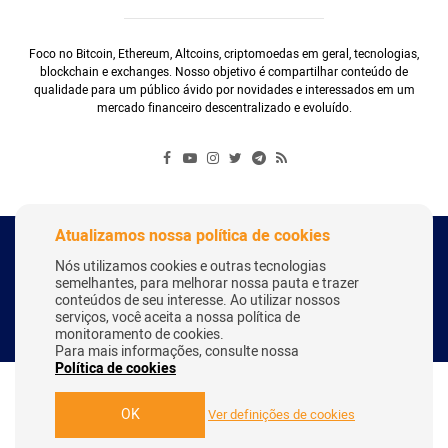
Foco no Bitcoin, Ethereum, Altcoins, criptomoedas em geral, tecnologias,
blockchain e exchanges. Nosso objetivo é compartilhar conteúdo de
qualidade para um público ávido por novidades e interessados em um
mercado financeiro descentralizado e evoluído.
Atualizamos nossa política de cookies
Copyright Webitcoin 2018 - Todos os Direitos Reservados
Nós utilizamos cookies e outras tecnologias
semelhantes, para melhorar nossa pauta e trazer
conteúdos de seu interesse. Ao utilizar nossos
serviços, você aceita a nossa política de
Desenvolvido por:
Herick Correa
monitoramento de cookies.
Para mais informações, consulte nossa
Política de cookies
OK
Ver definições de cookies