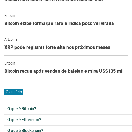
Bitcoin
Bitcoin exibe formação rara e indica possível virada
Altcoins
XRP pode registrar forte alta nos próximos meses
Bitcoin
Bitcoin recua após vendas de baleias e mira US$135 mil
Glossário
O que é Bitcoin?
O que é Ethereum?
O que é Blockchain?