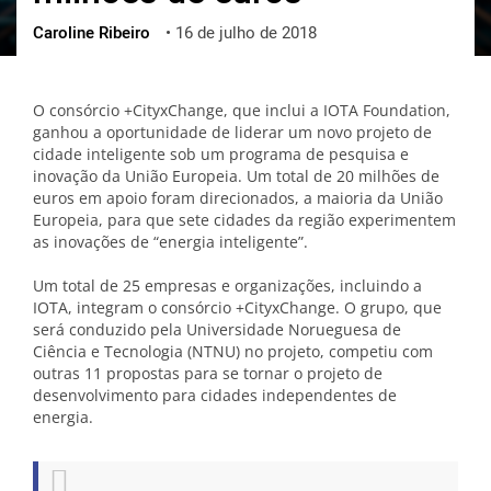
Caroline Ribeiro
•
16 de julho de 2018
ქართული
polski
vietnamese
O consórcio +CityxChange, que inclui a IOTA Foundation,
ganhou a oportunidade de liderar um novo projeto de
cidade inteligente sob um programa de pesquisa e
inovação da União Europeia. Um total de 20 milhões de
euros em apoio foram direcionados, a maioria da União
Europeia, para que sete cidades da região experimentem
as inovações de “energia inteligente”.
Um total de 25 empresas e organizações, incluindo a
IOTA, integram o consórcio +CityxChange. O grupo, que
será conduzido pela Universidade Norueguesa de
Ciência e Tecnologia (NTNU) no projeto, competiu com
outras 11 propostas para se tornar o projeto de
desenvolvimento para cidades independentes de
energia.