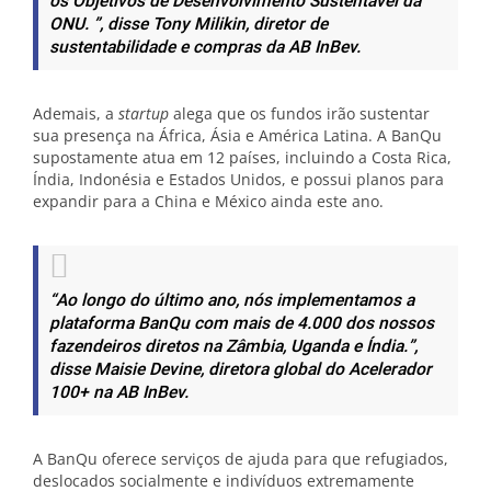
os Objetivos de Desenvolvimento Sustentável da
ONU. ”
, disse Tony Milikin, diretor de
sustentabilidade e compras da AB InBev.
Ademais, a
startup
alega que os fundos irão sustentar
sua presença na África, Ásia e América Latina. A BanQu
supostamente atua em 12 países, incluindo a Costa Rica,
Índia, Indonésia e Estados Unidos, e possui planos para
expandir para a China e México ainda este ano.
“Ao longo do último ano, nós implementamos a
plataforma BanQu com mais de 4.000 dos nossos
fazendeiros diretos na Zâmbia, Uganda e Índia.”
,
disse Maisie Devine, diretora global do Acelerador
100+ na AB InBev.
A BanQu oferece serviços de ajuda para que refugiados,
deslocados socialmente e indivíduos extremamente