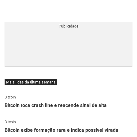
BTCBRL Cotação
por TradingVie
Mais lidas da última semana
Bitcoin
Bitcoin toca crash line e reacende sinal de alta
Bitcoin
Bitcoin exibe formação rara e indica possível virada