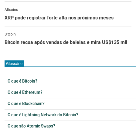
Altcoins
XRP pode registrar forte alta nos próximos meses
Bitcoin
Bitcoin recua após vendas de baleias e mira US$135 mil
Glossário
O que é Bitcoin?
O que é Ethereum?
O que é Blockchain?
O que é Lightning Network do Bitcoin?
O que são Atomic Swaps?