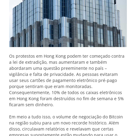
Os protestos em Hong Kong podem ter começado contra
a lei de extradição, mas aumentaram e também
abordaram uma questão preeminente no país –
vigilância e falta de privacidade. As pessoas evitaram
usar seus cartões de pagamento eletrônico pré-pago
porque sentiram que eram monitoradas.
Consequentemente, 10% de todos os caixas eletrônicos
em Hong Kong foram destruídos no fim de semana e 5%
ficaram sem dinheiro.
Em meio a tudo isso, o volume de negociação do Bitcoin
na região subiu para um novo recorde histórico. Além
disso, circulavam relatórios e revelavam que certas
empresas supostamente estão mudando para usar o