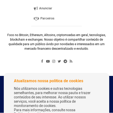
Anunciar
Parceiros
Foco no Bitcoin, Ethereum, Altcoins, criptomoedas em geral, tecnologias,
blockchain e exchanges. Nosso objetivo é compartilhar conteúdo de
qualidade para um público ávido por novidades e interessados em um
mercado financeiro descentralizado e evoluído.
Atualizamos nossa política de cookies
Copyright Webitcoin 2018 - Todos os Direitos Reservados
Nós utilizamos cookies e outras tecnologias
semelhantes, para melhorar nossa pauta e trazer
conteúdos de seu interesse. Ao utilizar nossos
serviços, você aceita a nossa política de
Desenvolvido por:
Herick Correa
monitoramento de cookies.
Para mais informações, consulte nossa