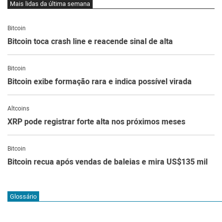
Mais lidas da última semana
Bitcoin
Bitcoin toca crash line e reacende sinal de alta
Bitcoin
Bitcoin exibe formação rara e indica possível virada
Altcoins
XRP pode registrar forte alta nos próximos meses
Bitcoin
Bitcoin recua após vendas de baleias e mira US$135 mil
Glossário