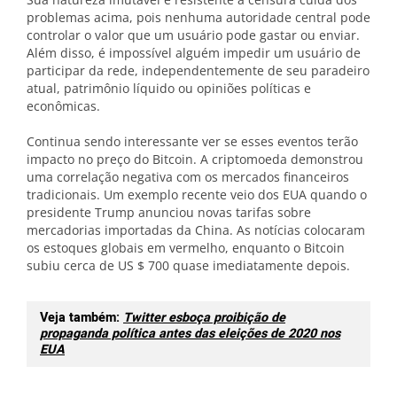
problemas acima, pois nenhuma autoridade central pode
controlar o valor que um usuário pode gastar ou enviar.
Além disso, é impossível alguém impedir um usuário de
participar da rede, independentemente de seu paradeiro
atual, patrimônio líquido ou opiniões políticas e
econômicas.
Continua sendo interessante ver se esses eventos terão
impacto no preço do Bitcoin. A criptomoeda demonstrou
uma correlação negativa com os mercados financeiros
tradicionais. Um exemplo recente veio dos EUA quando o
presidente Trump anunciou novas tarifas sobre
mercadorias importadas da China. As notícias colocaram
os estoques globais em vermelho, enquanto o Bitcoin
subiu cerca de US $ 700 quase imediatamente depois.
Veja também:
Twitter esboça proibição de
propaganda política antes das eleições de 2020 nos
EUA