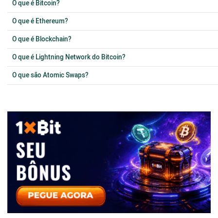
O que é Bitcoin?
O que é Ethereum?
O que é Blockchain?
O que é Lightning Network do Bitcoin?
O que são Atomic Swaps?