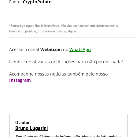
Fonte:
CryptoPotato
*Este artigo é para fins informativos. Não visa aconselhamento de investimento,
financeiro, jurídico, tributário ou outro qualquer.
—————————————————————————————
Acesse o canal
Webitcoin
no
WhatsApp
Lembre de ativar as notificações para não perder nada!
Acompanhe nossas notícias também pelo nosso
Instagram
O autor:
Bruno Lugarini
Estudante de Sistema da Informação, técnico de informática,