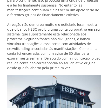
para o continente. Isso provocou uma onda de protestos
e a lei foi finalmente suspensa. No entanto, as
manifestações continuam e eles veem um apoio sério de
diferentes grupos de financiamento coletivo.
A reação não demorou muito e o noticiário local mostra
que o banco HSBC proibiu uma conta corporativa em seu
sistema, que supostamente está relacionada aos
protestos. Segundo fontes não divulgadas, o banco
vinculou transações a essa conta com atividades de
crowdfunding associadas às manifestações. Como tal, a
conta foi encerrada, com um aviso de 30 dias para
expirar nesta semana. De acordo com a notificação, o uso
real da conta não correspondia ao seu objetivo original
desde que foi aberto pela primeira vez.