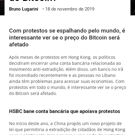
Bruno Lugarini
•
18 de novembro de 2019
ქართული
polski
vietnamese
Com protestos se espalhando pelo mundo, é
interessante ver se o preço do Bitcoin será
afetado
Após meses de protestos em Hong Kong, os políticos
decidiram encerrar uma conta bancária relacionada ao
movimento anti-extradição. Além disso, um banco no Irã
foi incendiado recentemente e as pessoas no Líbano
ainda têm problemas para acessar suas economias. Com
protestos em todo o mundo, é interessante ver se o preço
do Bitcoin será afetado.
HSBC bane conta bancária que apoiava protestos
No início deste ano, a China propôs um novo projeto de
lei que permitiria a extradição de cidadãos de Hong Kong