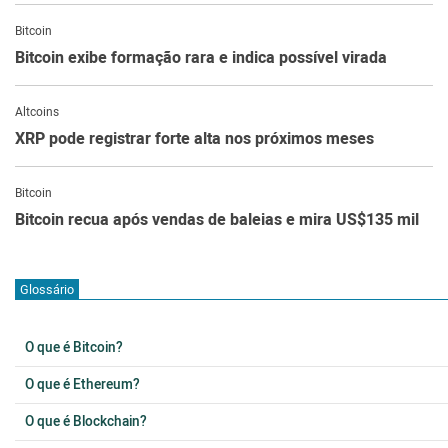
Bitcoin
Bitcoin exibe formação rara e indica possível virada
Altcoins
XRP pode registrar forte alta nos próximos meses
Bitcoin
Bitcoin recua após vendas de baleias e mira US$135 mil
Glossário
O que é Bitcoin?
O que é Ethereum?
O que é Blockchain?