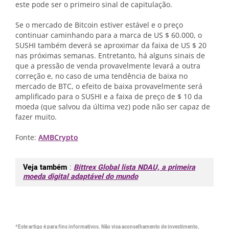
este pode ser o primeiro sinal de capitulação.
Se o mercado de Bitcoin estiver estável e o preço
continuar caminhando para a marca de US $ 60.000, o
SUSHI também deverá se aproximar da faixa de US $ 20
nas próximas semanas. Entretanto, há alguns sinais de
que a pressão de venda provavelmente levará a outra
correção e, no caso de uma tendência de baixa no
mercado de BTC, o efeito de baixa provavelmente será
amplificado para o SUSHI e a faixa de preço de $ 10 da
moeda (que salvou da última vez) pode não ser capaz de
fazer muito.
Fonte:
AMBCrypto
Veja também
:
Bittrex Global lista NDAU, a primeira
moeda digital adaptável do mundo
*Este artigo é para fins informativos. Não visa aconselhamento de investimento,