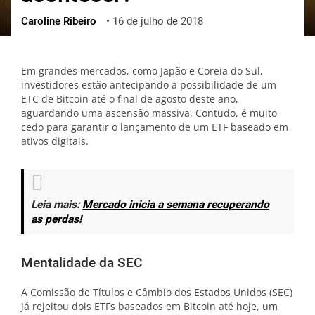
Caroline Ribeiro
•
16 de julho de 2018
ქართული
polski
vietnamese
Em grandes mercados, como Japão e Coreia do Sul,
investidores estão antecipando a possibilidade de um
ETC de Bitcoin até o final de agosto deste ano,
aguardando uma ascensão massiva. Contudo, é muito
cedo para garantir o lançamento de um ETF baseado em
ativos digitais.
Leia mais:
Mercado inicia a semana recuperando
as perdas!
Mentalidade da SEC
A Comissão de Títulos e Câmbio dos Estados Unidos (SEC)
já rejeitou dois ETFs baseados em Bitcoin até hoje, um