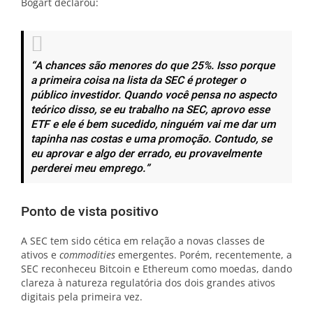
Bogart declarou:
“A chances são menores do que 25%. Isso porque
a primeira coisa na lista da SEC é proteger o
público investidor. Quando você pensa no aspecto
teórico disso, se eu trabalho na SEC, aprovo esse
ETF e ele é bem sucedido, ninguém vai me dar um
tapinha nas costas e uma promoção. Contudo, se
eu aprovar e algo der errado, eu provavelmente
perderei meu emprego.”
Ponto de vista positivo
A SEC tem sido cética em relação a novas classes de
ativos e
commodities
emergentes. Porém, recentemente, a
SEC reconheceu Bitcoin e Ethereum como moedas, dando
clareza à natureza regulatória dos dois grandes ativos
digitais pela primeira vez.