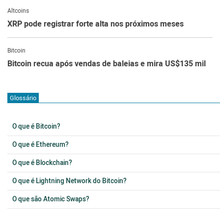
Altcoins
XRP pode registrar forte alta nos próximos meses
Bitcoin
Bitcoin recua após vendas de baleias e mira US$135 mil
Glossário
O que é Bitcoin?
O que é Ethereum?
O que é Blockchain?
O que é Lightning Network do Bitcoin?
O que são Atomic Swaps?