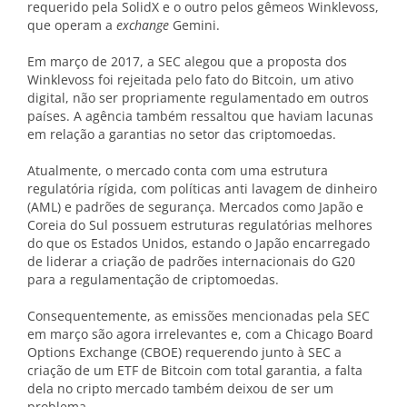
requerido pela SolidX e o outro pelos gêmeos Winklevoss,
que operam a
exchange
Gemini.
Em março de 2017, a SEC alegou que a proposta dos
Winklevoss foi rejeitada pelo fato do Bitcoin, um ativo
digital, não ser propriamente regulamentado em outros
países. A agência também ressaltou que haviam lacunas
em relação a garantias no setor das criptomoedas.
Atualmente, o mercado conta com uma estrutura
regulatória rígida, com políticas anti lavagem de dinheiro
(AML) e padrões de segurança. Mercados como Japão e
Coreia do Sul possuem estruturas regulatórias melhores
do que os Estados Unidos, estando o Japão encarregado
de liderar a criação de padrões internacionais do G20
para a regulamentação de criptomoedas.
Consequentemente, as emissões mencionadas pela SEC
em março são agora irrelevantes e, com a Chicago Board
Options Exchange (CBOE) requerendo junto à SEC a
criação de um ETF de Bitcoin com total garantia, a falta
dela no cripto mercado também deixou de ser um
problema.