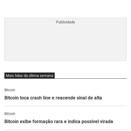
BTCBRL Cotação
por TradingVie
Mais lidas da última semana
Bitcoin
Bitcoin toca crash line e reacende sinal de alta
Bitcoin
Bitcoin exibe formação rara e indica possível virada