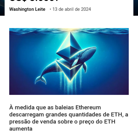
Washington Leite
•
13 de abril de 2024
ქართული
polski
vietnamese
À medida que as baleias Ethereum
descarregam grandes quantidades de ETH, a
pressão de venda sobre o preço do ETH
aumenta