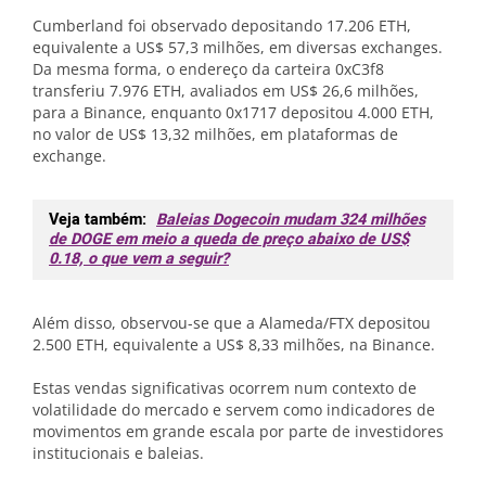
Cumberland foi observado depositando 17.206 ETH,
equivalente a US$ 57,3 milhões, em diversas exchanges.
Da mesma forma, o endereço da carteira 0xC3f8
transferiu 7.976 ETH, avaliados em US$ 26,6 milhões,
para a Binance, enquanto 0x1717 depositou 4.000 ETH,
no valor de US$ 13,32 milhões, em plataformas de
exchange.
Veja também:
Baleias Dogecoin mudam 324 milhões
de DOGE em meio a queda de preço abaixo de US$
0.18, o que vem a seguir?
Além disso, observou-se que a Alameda/FTX depositou
2.500 ETH, equivalente a US$ 8,33 milhões, na Binance.
Estas vendas significativas ocorrem num contexto de
volatilidade do mercado e servem como indicadores de
movimentos em grande escala por parte de investidores
institucionais e baleias.