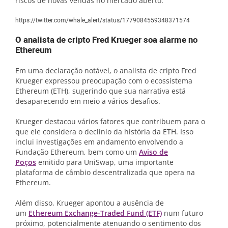
riscos de novas vendas no mercado aberto.
https://twitter.com/whale_alert/status/1779084559348371574
O analista de cripto Fred Krueger soa alarme no
Ethereum
Em uma declaração notável, o analista de cripto Fred
Krueger expressou preocupação com o ecossistema
Ethereum (ETH), sugerindo que sua narrativa está
desaparecendo em meio a vários desafios.
Krueger destacou vários fatores que contribuem para o
que ele considera o declínio da história da ETH. Isso
inclui investigações em andamento envolvendo a
Fundação Ethereum, bem como um
Aviso de
Poços
emitido para UniSwap, uma importante
plataforma de câmbio descentralizada que opera na
Ethereum.
Além disso, Krueger apontou a ausência de
um
Ethereum Exchange-Traded Fund (ETF)
num futuro
próximo, potencialmente atenuando o sentimento dos