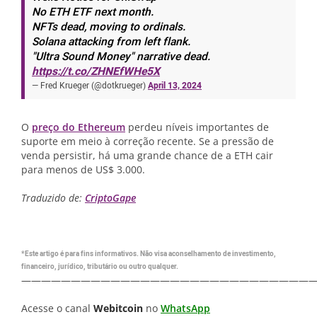
No ETH ETF next month.
NFTs dead, moving to ordinals.
Solana attacking from left flank.
"Ultra Sound Money" narrative dead.
https://t.co/ZHNEfWHe5X
— Fred Krueger (@dotkrueger)
April 13, 2024
O
preço do Ethereum
perdeu níveis importantes de
suporte em meio à correção recente. Se a pressão de
venda persistir, há uma grande chance de a ETH cair
para menos de US$ 3.000.
Traduzido de:
CriptoGape
*Este artigo é para fins informativos. Não visa aconselhamento de investimento,
financeiro, jurídico, tributário ou outro qualquer.
—————————————————————————————
Acesse o canal
Webitcoin
no
WhatsApp