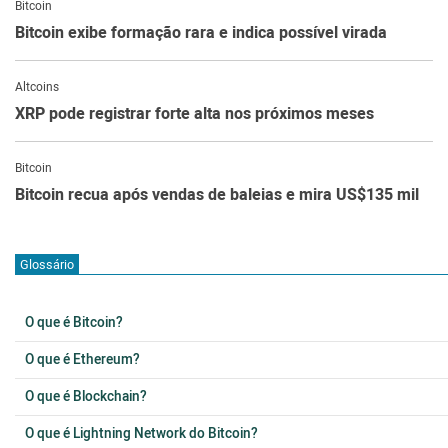
Bitcoin
Bitcoin exibe formação rara e indica possível virada
Altcoins
XRP pode registrar forte alta nos próximos meses
Bitcoin
Bitcoin recua após vendas de baleias e mira US$135 mil
Glossário
O que é Bitcoin?
O que é Ethereum?
O que é Blockchain?
O que é Lightning Network do Bitcoin?