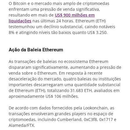
O Bitcoin e o mercado mais amplo de criptomoedas
enfrentam uma pressão de venda significativa,
resultando em mais de
US$ 900 milhões em
liquidações
nas últimas 24 horas. Ethereum (ETH)
testemunhou um declínio substancial, caindo notáveis ​​
8% e atingindo níveis tão baixos quanto US$ 3.250.
Ação da Baleia Ethereum
As transações de baleias no ecossistema Ethereum
dispararam significativamente, aumentando a pressão de
venda sobre o Ethereum. Em resposta à recente
desaceleração do mercado, quatro baleias ou instituições
importantes descarregaram uma quantidade substancial
de Ethereum (ETH), totalizando 31.683 ETH, avaliados em
aproximadamente US$ 106 milhões.
De acordo com dados fornecidos pela Lookonchain, as
transações envolveram grandes players no espaço de
criptomoedas, incluindo Cumberland, 0xC3f8, 0x1717 e
Alameda/FTX.