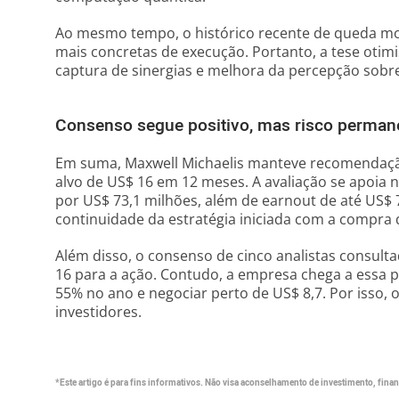
Ao mesmo tempo, o histórico recente de queda mo
mais concretas de execução. Portanto, a tese otim
captura de sinergias e melhora da percepção sobre
Consenso segue positivo, mas risco permane
Em suma, Maxwell Michaelis manteve recomendaç
alvo de US$ 16 em 12 meses. A avaliação se apoia
por US$ 73,1 milhões, além de earnout de até US$
continuidade da estratégia iniciada com a compra
Além disso, o consenso de cinco analistas consul
16 para a ação. Contudo, a empresa chega a essa 
55% no ano e negociar perto de US$ 8,7. Por isso, 
investidores.
*Este artigo é para fins informativos. Não visa aconselhamento de investimento, financ