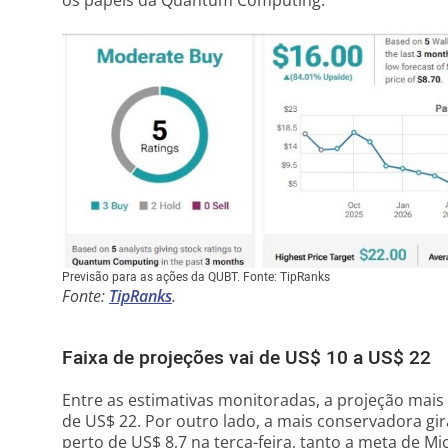
os papéis da Quantum Computing.
Previsão para as ações da QUBT. Fonte: TipRanks
Fonte:
TipRanks
.
Faixa de projeções vai de US$ 10 a US$ 22
Entre as estimativas monitoradas, a projeção mai
de US$ 22. Por outro lado, a mais conservadora gi
perto de US$ 8,7 na terça-feira, tanto a meta de Mi