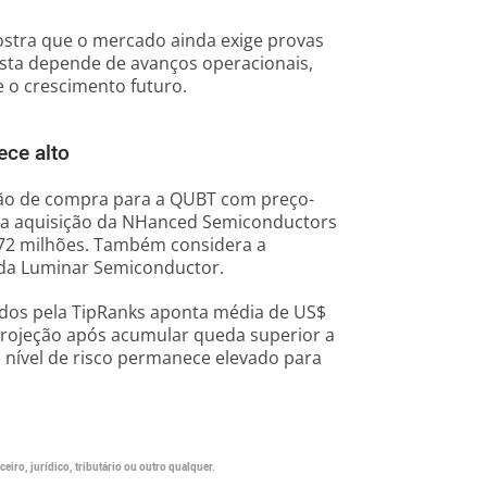
stra que o mercado ainda exige provas
ista depende de avanços operacionais,
 o crescimento futuro.
ce alto
ão de compra para a QUBT com preço-
 na aquisição da NHanced Semiconductors
 72 milhões. Também considera a
 da Luminar Semiconductor.
tados pela TipRanks aponta média de US$
projeção após acumular queda superior a
o nível de risco permanece elevado para
eiro, jurídico, tributário ou outro qualquer.