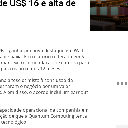
de US$ 16 e alta de
UBT) ganharam novo destaque em Wall
a de baixa. Em relatório reiterado em 6
eet, manteve recomendação de compra para
6 para os próximos 12 meses.
ona a tese otimista à conclusão da
fecharam o negócio por um valor
. Além disso, o acordo inclui um earnout
 capacidade operacional da companhia em
rcepção de que a Quantum Computing tenta
 tecnológico.