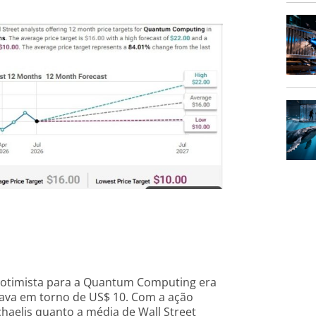
s otimista para a Quantum Computing era
rava em torno de US$ 10. Com a ação
chaelis quanto a média de Wall Street