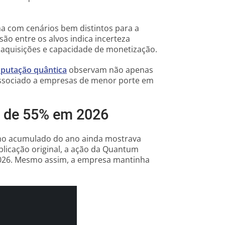
ha com cenários bem distintos para a
são entre os alvos indica incerteza
 aquisições e capacidade de monetização.
putação quântica
observam não apenas
associado a empresas de menor porte em
 de 55% em 2026
nho acumulado do ano ainda mostrava
blicação original, a ação da Quantum
026. Mesmo assim, a empresa mantinha