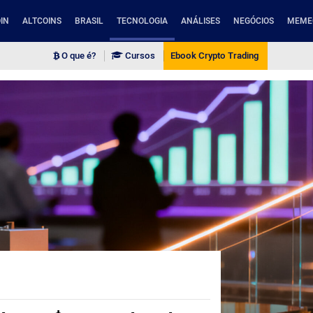
IN
ALTCOINS
BRASIL
TECNOLOGIA
ANÁLISES
NEGÓCIOS
MEME
O que é?
Cursos
Ebook Crypto Trading