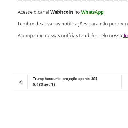
————————————————————————
Acesse o canal
Webitcoin
no
WhatsApp
Lembre de ativar as notificações para não perder 
Acompanhe nossas notícias também pelo nosso
I
Trump Accounts: projeção aponta US$
5.980 aos 18