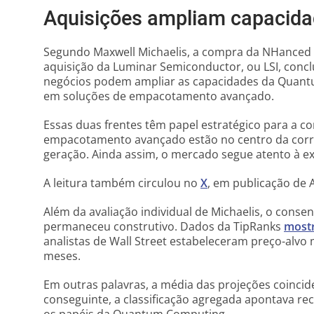
Aquisições ampliam capacida
Segundo Maxwell Michaelis, a compra da NHanced
aquisição da Luminar Semiconductor, ou LSI, concl
negócios podem ampliar as capacidades da Quant
em soluções de empacotamento avançado.
Essas duas frentes têm papel estratégico para a com
empacotamento avançado estão no centro da corri
geração. Ainda assim, o mercado segue atento à e
A leitura também circulou no
X
, em publicação de A
Além da avaliação individual de Michaelis, o con
permaneceu construtivo. Dados da TipRanks
most
analistas de Wall Street estabeleceram preço-alv
meses.
Em outras palavras, a média das projeções coincid
conseguinte, a classificação agregada apontava