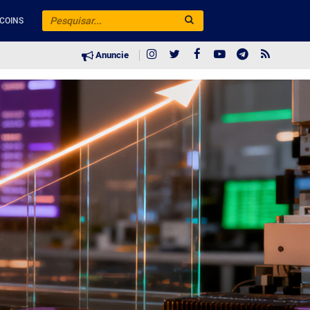
COINS
Anuncie