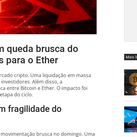
m queda brusca do
s para o Ether
Mais l
rcado cripto. Uma liquidação em massa
nvestidores. Além disso, a
a entre Bitcoin e Ether. O impacto foi
tapa do ciclo.
 fragilidade do
a movimentação brusca no domingo. Uma