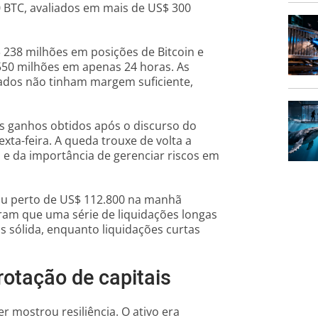
 BTC, avaliados em mais de US$ 300
 238 milhões em posições de Bitcoin e
50 milhões em apenas 24 horas. As
ados não tinham margem suficiente,
 ganhos obtidos após o discurso do
xta-feira. A queda trouxe de volta a
 e da importância de gerenciar riscos em
zou perto de US$ 112.800 na manhã
eram que uma série de liquidações longas
 sólida, enquanto liquidações curtas
rotação de capitais
r mostrou resiliência. O ativo era