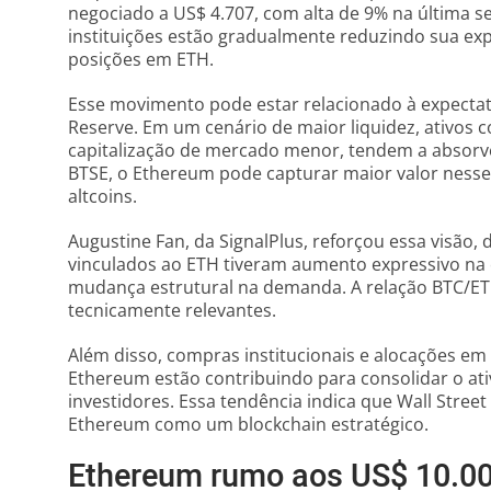
negociado a US$ 4.707, com alta de 9% na última s
instituições estão gradualmente reduzindo sua ex
posições em ETH.
Esse movimento pode estar relacionado à expectati
Reserve. Em um cenário de maior liquidez, ativo
capitalização de mercado menor, tendem a absorve
BTSE, o Ethereum pode capturar maior valor nesse
altcoins.
Augustine Fan, da SignalPlus, reforçou essa visão,
vinculados ao ETH tiveram aumento expressivo na c
mudança estrutural na demanda. A relação BTC/ETH,
tecnicamente relevantes.
Além disso, compras institucionais e alocações em
Ethereum estão contribuindo para consolidar o at
investidores. Essa tendência indica que Wall Street
Ethereum como um blockchain estratégico.
Ethereum rumo aos US$ 10.00