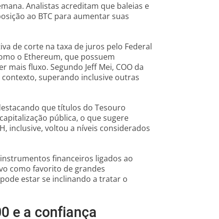
emana. Analistas acreditam que baleias e
posição ao BTC para aumentar suas
va de corte na taxa de juros pelo Federal
s como o Ethereum, que possuem
r mais fluxo. Segundo Jeff Mei, COO da
 contexto, superando inclusive outras
 destacando que títulos do Tesouro
apitalização pública, o que sugere
 inclusive, voltou a níveis considerados
 instrumentos financeiros ligados ao
ivo como favorito de grandes
 pode estar se inclinando a tratar o
0 e a confiança