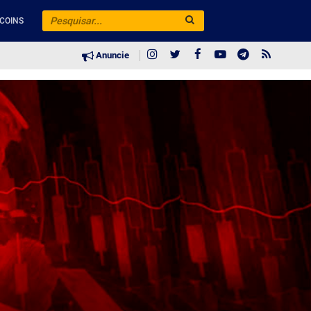
COINS
Anuncie