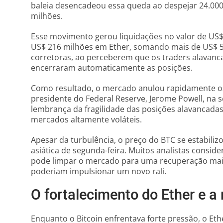
baleia desencadeou essa queda ao despejar 24.000
milhões.
Esse movimento gerou liquidações no valor de US$
US$ 216 milhões em Ether, somando mais de US$ 5
corretoras, ao perceberem que os traders alavanc
encerraram automaticamente as posições.
Como resultado, o mercado anulou rapidamente os
presidente do Federal Reserve, Jerome Powell, na se
lembrança da fragilidade das posições alavancadas
mercados altamente voláteis.
Apesar da turbulência, o preço do BTC se estabili
asiática de segunda-feira. Muitos analistas consid
pode limpar o mercado para uma recuperação mais
poderiam impulsionar um novo rali.
O fortalecimento do Ether e a 
Enquanto o Bitcoin enfrentava forte pressão, o Ethe