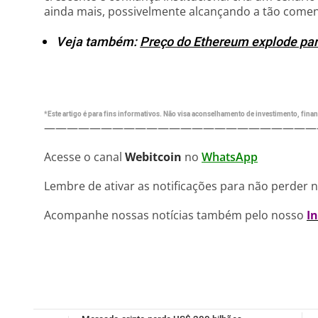
ainda mais, possivelmente alcançando a tão come
Veja também:
Preço do Ethereum explode pa
*Este artigo é para fins informativos. Não visa aconselhamento de investimento, financ
————————————————————————
Acesse o canal
Webitcoin
no
WhatsApp
Lembre de ativar as notificações para não perder 
Acompanhe nossas notícias também pelo nosso
I