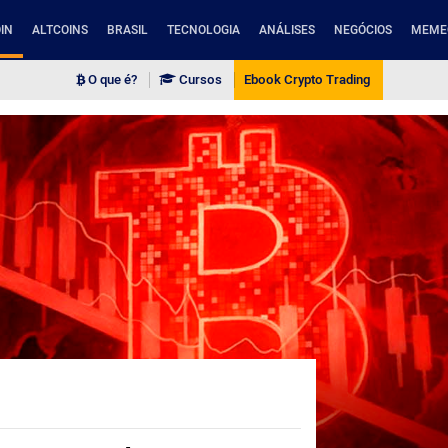
IN
ALTCOINS
BRASIL
TECNOLOGIA
ANÁLISES
NEGÓCIOS
MEME
O que é?
Cursos
Ebook Crypto Trading