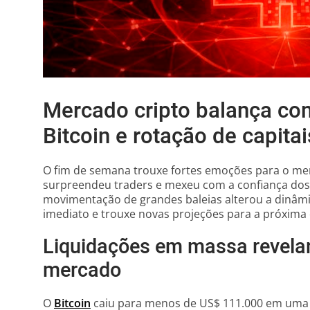
Mercado cripto balança co
Bitcoin e rotação de capitai
O fim de semana trouxe fortes emoções para o me
surpreendeu traders e mexeu com a confiança dos i
movimentação de grandes baleias alterou a dinâmic
imediato e trouxe novas projeções para a próxima e
Liquidações em massa revelam
mercado
O
Bitcoin
caiu para menos de US$ 111.000 em um