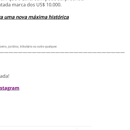
ntada marca dos US$ 10.000.
ra uma nova máxima histórica
eiro, jurídico, tributário ou outro qualquer.
———————————————————————————
nada!
nstagram