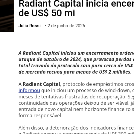
Radiant Capital inicia enc
ไทย
de US$ 50 mi
ქართული
polski
Julia Rossi
•
2 de junho de 2026
vietnamese
A Radiant Capital iniciou um encerramento orden
ataque de outubro de 2024, que provocou perdas d
total travado do protocolo caiu para cerca de US$
de mercado recuou para menos de US$ 2 milhões.
A
Radiant Capital
, protocolo de empréstimos cro
informou
que iniciou um processo de wind-down, 
meses de tentativas frustradas de recuperação. Se
continuidade das operações deixou de ser viável, 
entrada de novo capital nem horizonte financeiro s
forma responsável.
Além disso, a deterioração dos indicadores finance