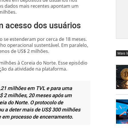
lhões em depósitos de usuários nos
 os dados mais recentes apontam um
milhões.
m acesso dos usuários
o se estenderam por cerca de 18 meses.
ho operacional sustentável. Em paralelo,
enos de US$ 2 milhões.
Mais l
milhões à Coreia do Norte. Esse episódio
ção da atividade na plataforma.
2,21 milhões em TVL e para uma
S$ 2 milhões, 20 meses após um
eia do Norte. O protocolo de
ou a deter mais de US$ 300 milhões
e em processo de encerramento.