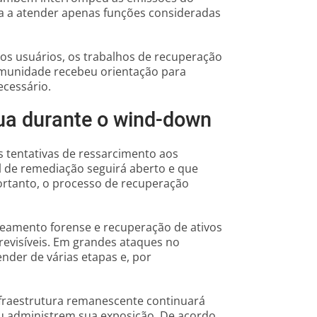
sa a atender apenas funções consideradas
os usuários, os trabalhos de recuperação
omunidade recebeu orientação para
ecessário.
ua durante o wind-down
tentativas de ressarcimento aos
l de remediação seguirá aberto e que
ortanto, o processo de recuperação
reamento forense e recuperação de ativos
evisíveis. Em grandes ataques no
nder de várias etapas e, por
fraestrutura remanescente continuará
u administrem sua exposição. De acordo