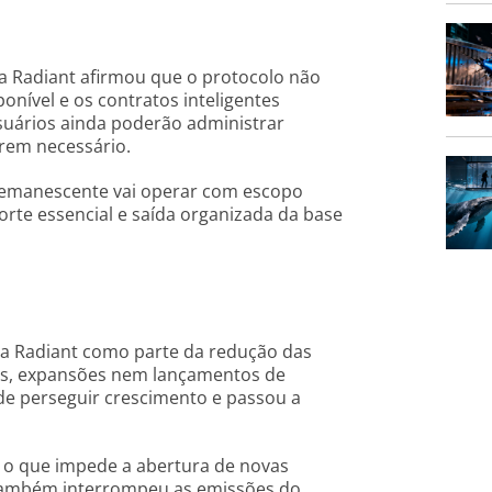
 Radiant afirmou que o protocolo não
onível e os contratos inteligentes
suários ainda poderão administrar
arem necessário.
remanescente vai operar com escopo
orte essencial e saída organizada da base
da Radiant como parte da redução das
ões, expansões nem lançamentos de
de perseguir crescimento e passou a
, o que impede a abertura de novas
 também interrompeu as emissões do