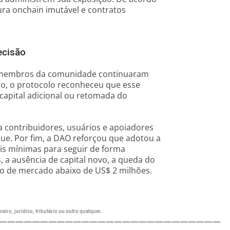
ura onchain imutável e contratos
ecisão
e membros da comunidade continuaram
do, o protocolo reconheceu que esse
capital adicional ou retomada do
 contribuidores, usuários e apoiadores
e. Por fim, a DAO reforçou que adotou a
is mínimas para seguir de forma
, a ausência de capital novo, a queda do
ção de mercado abaixo de US$ 2 milhões.
eiro, jurídico, tributário ou outro qualquer.
———————————————————————————