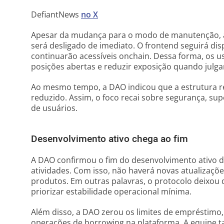
DefiantNews
no X
Apesar da mudança para o modo de manutenção, a
será desligado de imediato. O frontend seguirá disp
continuarão acessíveis onchain. Dessa forma, os u
posições abertas e reduzir exposição quando julg
Ao mesmo tempo, a DAO indicou que a estrutura 
reduzido. Assim, o foco recai sobre segurança, sup
de usuários.
Desenvolvimento ativo chega ao fim
A DAO confirmou o fim do desenvolvimento ativo 
atividades. Com isso, não haverá novas atualizaç
produtos. Em outras palavras, o protocolo deixou 
priorizar estabilidade operacional mínima.
Além disso, a DAO zerou os limites de empréstimo
operações de borrowing na plataforma. A equipe