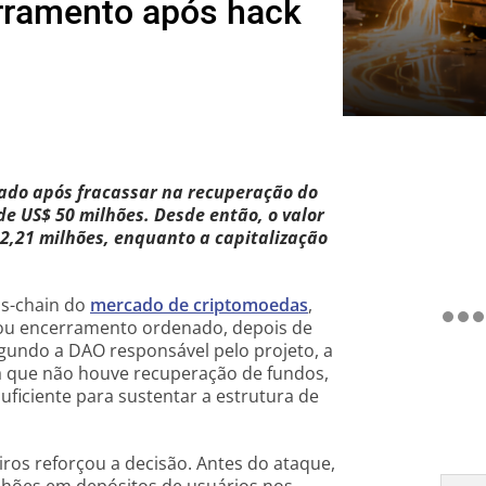
erramento após hack
ado após fracassar na recuperação do
e US$ 50 milhões. Desde então, o valor
 2,21 milhões, enquanto a capitalização
ss-chain do
mercado de criptomoedas
,
ou encerramento ordenado, depois de
gundo a DAO responsável pelo projeto, a
já que não houve recuperação de fundos,
uficiente para sustentar a estrutura de
iros reforçou a decisão. Antes do ataque,