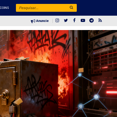
COINS
Anuncie