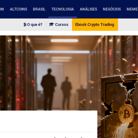
IN
ALTCOINS
BRASIL
TECNOLOGIA
ANÁLISES
NEGÓCIOS
MEME
O que é?
Cursos
Ebook Crypto Trading