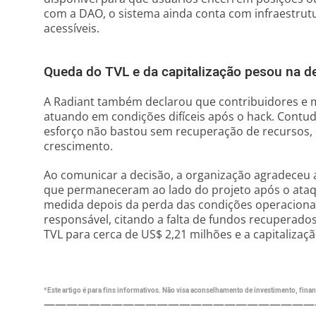
com a DAO, o sistema ainda conta com infraestrut
acessíveis.
Queda do TVL e da capitalização pesou na d
A Radiant também declarou que contribuidores 
atuando em condições difíceis após o hack. Contu
esforço não bastou sem recuperação de recursos, 
crescimento.
Ao comunicar a decisão, a organização agradeceu a
que permaneceram ao lado do projeto após o ataqu
medida depois da perda das condições operaciona
responsável, citando a falta de fundos recuperados
TVL para cerca de US$ 2,21 milhões e a capitaliza
*Este artigo é para fins informativos. Não visa aconselhamento de investimento, financ
————————————————————————