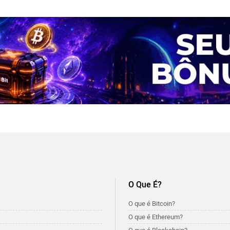
O Que É?
O que é Bitcoin?
O que é Ethereum?