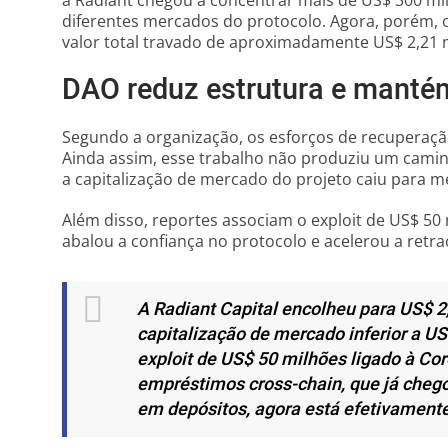
a Radiant chegou a concentrar mais de US$ 300 mi
diferentes mercados do protocolo. Agora, porém,
valor total travado de aproximadamente US$ 2,21 
DAO reduz estrutura e manté
Segundo a organização, os esforços de recuperaçã
Ainda assim, esse trabalho não produziu um camin
a capitalização de mercado do projeto caiu para m
Além disso, reportes associam o exploit de US$ 50 
abalou a confiança no protocolo e acelerou a retra
A Radiant Capital encolheu para US$ 
capitalização de mercado inferior a U
exploit de US$ 50 milhões ligado à Cor
empréstimos cross-chain, que já cheg
em depósitos, agora está efetivament