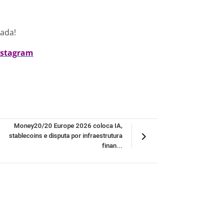
nada!
nstagram
Money20/20 Europe 2026 coloca IA,
stablecoins e disputa por infraestrutura
finan...