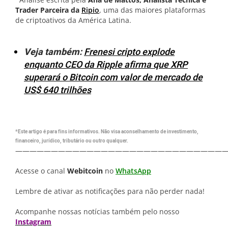
Trader Parceira da
Ripio
, uma das maiores plataformas
de criptoativos da América Latina.
Veja também:
Frenesi cripto explode
enquanto CEO da Ripple afirma que XRP
superará o Bitcoin com valor de mercado de
US$ 640 trilhões
*Este artigo é para fins informativos. Não visa aconselhamento de investimento,
financeiro, jurídico, tributário ou outro qualquer.
—————————————————————————————
Acesse o canal
Webitcoin
no
WhatsApp
Lembre de ativar as notificações para não perder nada!
Acompanhe nossas notícias também pelo nosso
Instagram