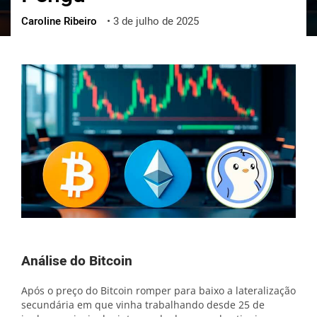
Caroline Ribeiro
•
3 de julho de 2025
ქართული
polski
vietnamese
Análise do Bitcoin
Após o preço do Bitcoin romper para baixo a lateralização
secundária em que vinha trabalhando desde 25 de