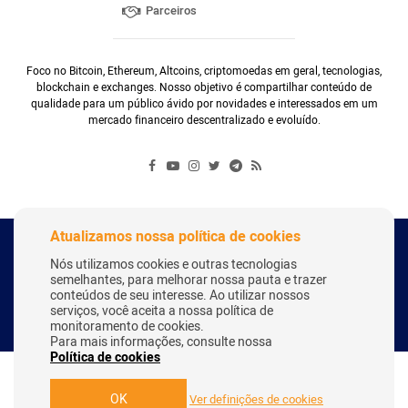
Parceiros
Foco no Bitcoin, Ethereum, Altcoins, criptomoedas em geral, tecnologias,
blockchain e exchanges. Nosso objetivo é compartilhar conteúdo de
qualidade para um público ávido por novidades e interessados em um
mercado financeiro descentralizado e evoluído.
Atualizamos nossa política de cookies
Copyright Webitcoin 2018 - Todos os Direitos Reservados
Nós utilizamos cookies e outras tecnologias
semelhantes, para melhorar nossa pauta e trazer
conteúdos de seu interesse. Ao utilizar nossos
serviços, você aceita a nossa política de
Desenvolvido por:
Herick Correa
monitoramento de cookies.
Para mais informações, consulte nossa
Política de cookies
OK
Ver definições de cookies