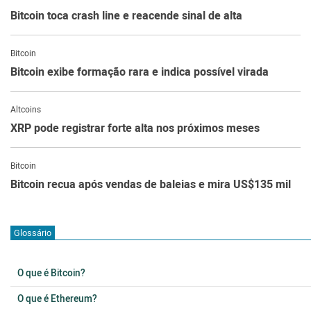
Bitcoin toca crash line e reacende sinal de alta
Bitcoin
Bitcoin exibe formação rara e indica possível virada
Altcoins
XRP pode registrar forte alta nos próximos meses
Bitcoin
Bitcoin recua após vendas de baleias e mira US$135 mil
Glossário
O que é Bitcoin?
O que é Ethereum?