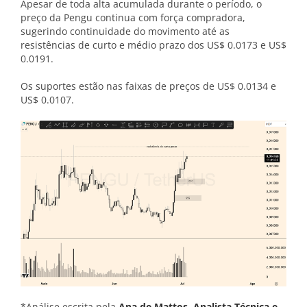
Apesar de toda alta acumulada durante o período, o
preço da Pengu continua com força compradora,
sugerindo continuidade do movimento até as
resistências de curto e médio prazo dos US$ 0.0173 e US$
0.0191.
Os suportes estão nas faixas de preços de US$ 0.0134 e
US$ 0.0107.
*Análise escrita pela
Ana de Mattos, Analista Técnica e