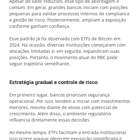
Apesar do valor reduzido, esse tipo de abordagem é
comum. Em geral, grandes bancos iniciam com posições
pequenas para validar processos internos de compliance
e gestão de risco. Posteriormente, ampliam a exposição
conforme ganham confiança.
Esse padrão já foi observado com ETFs de Bitcoin em
2024. Na ocasião, diversas instituições começaram com
alocações limitadas e, em seguida, expandiram suas
posições. Portanto, o movimento atual do RBC pode
seguir trajetória semelhante.
Estratégia gradual e controle de risco
Em primeiro lugar, bancos priorizam segurança
operacional. Por isso, tendem a iniciar com investimentos
menores, mesmo diante de ativos com potencial de
crescimento. Além disso, o ambiente regulatório
influencia diretamente essas decisões.
Ao mesmo tempo, ETFs facilitam a entrada institucional.
Isso ocorre porque oferecem exposição simplificada e