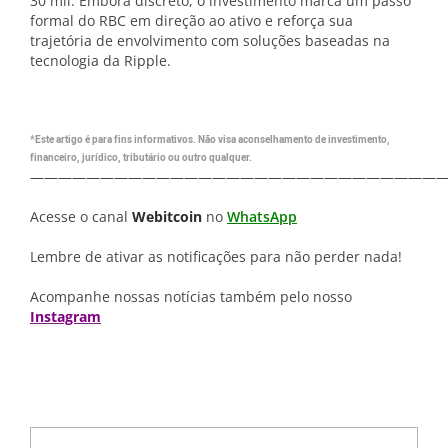
30 mil. Embora discreto, o investimento marca um passo
formal do RBC em direção ao ativo e reforça sua
trajetória de envolvimento com soluções baseadas na
tecnologia da Ripple.
*Este artigo é para fins informativos. Não visa aconselhamento de investimento,
financeiro, jurídico, tributário ou outro qualquer.
—————————————————————————————
Acesse o canal
Webitcoin
no
WhatsApp
Lembre de ativar as notificações para não perder nada!
Acompanhe nossas notícias também pelo nosso
Instagram