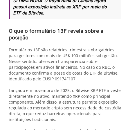
ÚLTIMA HORA: O Royal Bank of Canada agora
possui exposição indireta ao XRP por meio do
ETF da Bitwise.
O que o formulário 13F revela sobre a
posição
Formulários 13F são relatórios trimestrais obrigatórios
para gestores com mais de US$ 100 milhões sob gestão.
Nesse sentido, oferecem transparência sobre
participações em ativos financeiros. No caso do RBC, o
documento confirma a posse de cotas do ETF da Bitwise,
identificado pelo CUSIP 09174F107.
Lançado em novembro de 2025, o Bitwise XRP ETF investe
diretamente no ativo, mantendo XRP como principal
componente. Além disso, a estrutura permite exposição
regulada ao mercado cripto sem necessidade de custódia
direta, o que reduz barreiras operacionais para
instituições tradicionais.