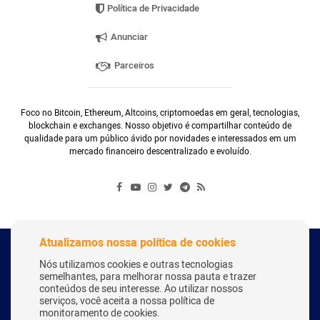
Política de Privacidade
Anunciar
Parceiros
Foco no Bitcoin, Ethereum, Altcoins, criptomoedas em geral, tecnologias,
blockchain e exchanges. Nosso objetivo é compartilhar conteúdo de
qualidade para um público ávido por novidades e interessados em um
mercado financeiro descentralizado e evoluído.
Atualizamos nossa política de cookies
Copyright Webitcoin 2018 - Todos os Direitos Reservados
Nós utilizamos cookies e outras tecnologias
semelhantes, para melhorar nossa pauta e trazer
conteúdos de seu interesse. Ao utilizar nossos
serviços, você aceita a nossa política de
Desenvolvido por:
Herick Correa
monitoramento de cookies.