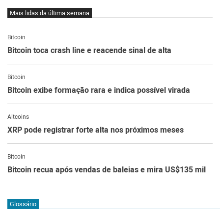
Mais lidas da última semana
Bitcoin
Bitcoin toca crash line e reacende sinal de alta
Bitcoin
Bitcoin exibe formação rara e indica possível virada
Altcoins
XRP pode registrar forte alta nos próximos meses
Bitcoin
Bitcoin recua após vendas de baleias e mira US$135 mil
Glossário