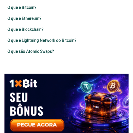
O que é Bitcoin?
O que é Ethereum?
O que é Blockchain?
O que é Lightning Network do Bitcoin?
O que são Atomic Swaps?