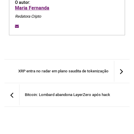
O autor:
Maria Fernanda
Redatora Cripto
XRP entra no radar em plano saudita de tokenização
Bitcoin: Lombard abandona LayerZero após hack