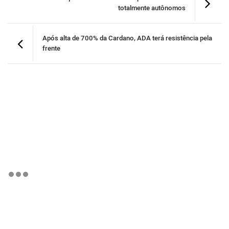
totalmente autônomos
Após alta de 700% da Cardano, ADA terá resistência pela
frente