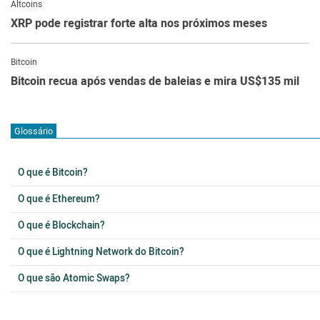
Altcoins
XRP pode registrar forte alta nos próximos meses
Bitcoin
Bitcoin recua após vendas de baleias e mira US$135 mil
Glossário
O que é Bitcoin?
O que é Ethereum?
O que é Blockchain?
O que é Lightning Network do Bitcoin?
O que são Atomic Swaps?