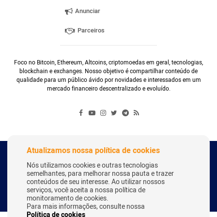
Anunciar
Parceiros
Foco no Bitcoin, Ethereum, Altcoins, criptomoedas em geral, tecnologias,
blockchain e exchanges. Nosso objetivo é compartilhar conteúdo de
qualidade para um público ávido por novidades e interessados em um
mercado financeiro descentralizado e evoluído.
Atualizamos nossa política de cookies
Copyright Webitcoin 2018 - Todos os Direitos Reservados
Nós utilizamos cookies e outras tecnologias
semelhantes, para melhorar nossa pauta e trazer
conteúdos de seu interesse. Ao utilizar nossos
serviços, você aceita a nossa política de
Desenvolvido por:
Herick Correa
monitoramento de cookies.
Para mais informações, consulte nossa
Política de cookies