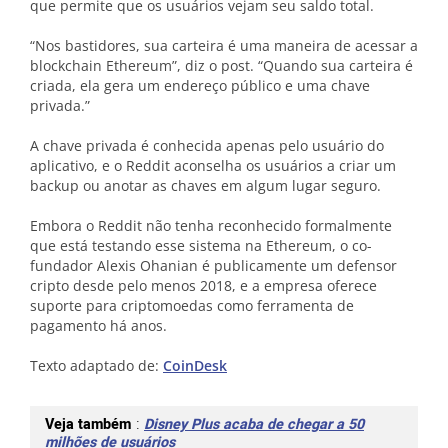
que permite que os usuários vejam seu saldo total.
“Nos bastidores, sua carteira é uma maneira de acessar a
blockchain Ethereum”, diz o post. “Quando sua carteira é
criada, ela gera um endereço público e uma chave
privada.”
A chave privada é conhecida apenas pelo usuário do
aplicativo, e o Reddit aconselha os usuários a criar um
backup ou anotar as chaves em algum lugar seguro.
Embora o Reddit não tenha reconhecido formalmente
que está testando esse sistema na Ethereum, o co-
fundador Alexis Ohanian é publicamente um defensor
cripto desde pelo menos 2018, e a empresa oferece
suporte para criptomoedas como ferramenta de
pagamento há anos.
Texto adaptado de:
CoinDesk
Veja também
:
Disney Plus acaba de chegar a 50
milhões de usuários