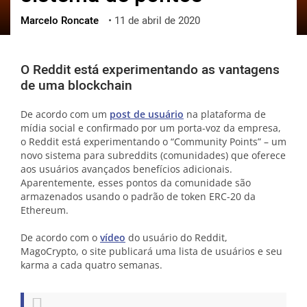
Marcelo Roncate
•
11 de abril de 2020
ქართული
polski
vietnamese
O Reddit está experimentando as vantagens
de uma blockchain
De acordo com um
post de usuário
na plataforma de
mídia social e confirmado por um porta-voz da empresa,
o Reddit está experimentando o “Community Points” – um
novo sistema para subreddits (comunidades) que oferece
aos usuários avançados benefícios adicionais.
Aparentemente, esses pontos da comunidade são
armazenados usando o padrão de token ERC-20 da
Ethereum.
De acordo com o
vídeo
do usuário do Reddit,
MagoCrypto, o site publicará uma lista de usuários e seu
karma a cada quatro semanas.