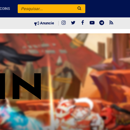
COINS
Anuncie