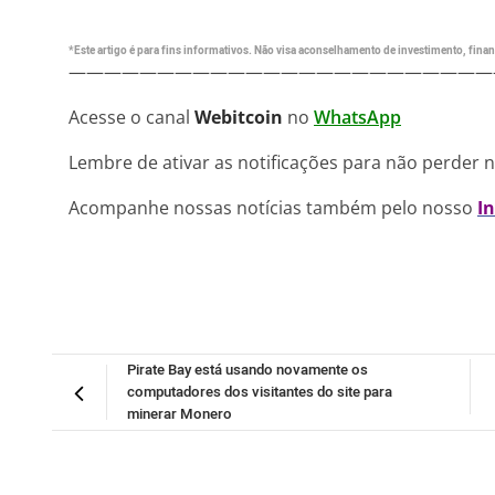
*Este artigo é para fins informativos. Não visa aconselhamento de investimento, financ
————————————————————————
Acesse o canal
Webitcoin
no
WhatsApp
Lembre de ativar as notificações para não perder 
Acompanhe nossas notícias também pelo nosso
I
Pirate Bay está usando novamente os
computadores dos visitantes do site para
minerar Monero