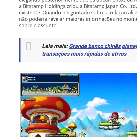
a Bitstamp Holdings criou a Bitstamp Japan Co. Lt
existente. Quando perguntado sobre a relação ali 
não poderia revelar maiores informações no mome
sobre o assunto.
Leia mais:
Grande banco chinês planeja
transações mais rápidas de ativos