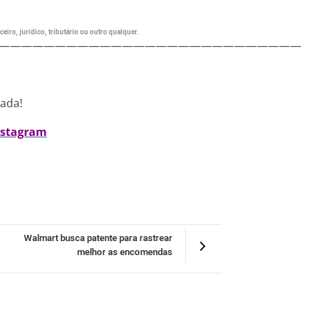
eiro, jurídico, tributário ou outro qualquer.
———————————————————————————
nada!
nstagram
Walmart busca patente para rastrear
melhor as encomendas