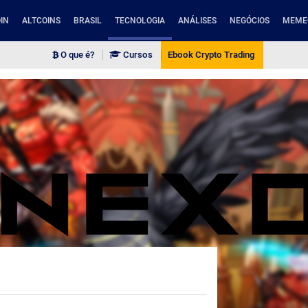
IN
ALTCOINS
BRASIL
TECNOLOGIA
ANÁLISES
NEGÓCIOS
MEME
O que é?
Cursos
Ebook Crypto Trading