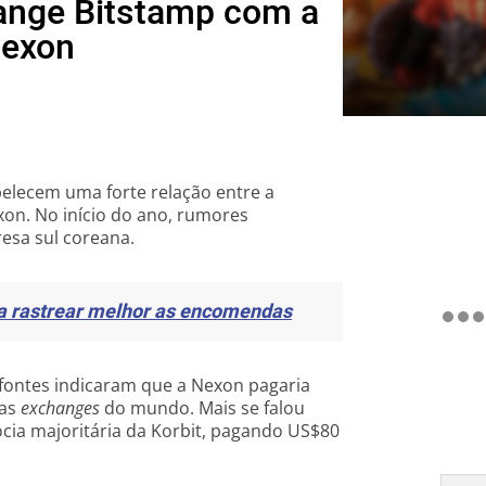
hange Bitstamp com a
Nexon
belecem uma forte relação entre a
xon. No início do ano, rumores
esa sul coreana.
a rastrear melhor as encomendas
fontes indicaram que a Nexon pagaria
gas
exchanges
do mundo. Mais se falou
cia majoritária da Korbit, pagando US$80