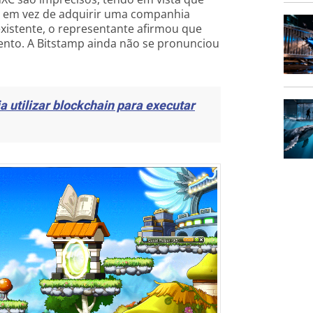
d, em vez de adquirir uma companhia
existente, o representante afirmou que
nto. A Bitstamp ainda não se pronunciou
 utilizar blockchain para executar