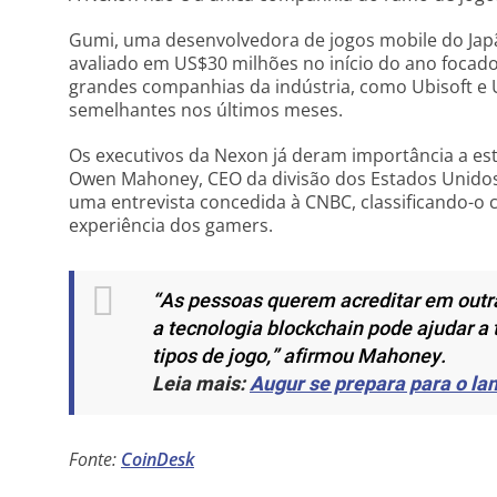
Gumi, uma desenvolvedora de jogos mobile do Jap
avaliado em US$30 milhões no início do ano focado 
grandes companhias da indústria, como Ubisoft e 
semelhantes nos últimos meses.
Os executivos da Nexon já deram importância a es
Owen Mahoney, CEO da divisão dos Estados Unidos
uma entrevista concedida à CNBC, classificando-
experiência dos gamers.
“As pessoas querem acreditar em outra
a tecnologia blockchain pode ajudar a 
tipos de jogo,”
afirmou Mahoney.
Leia mais:
Augur se prepara para o l
Fonte:
CoinDesk