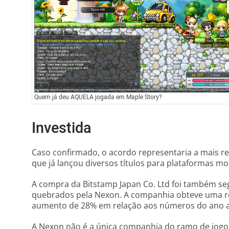
Quem já deu AQUELA jogada em Maple Story?
Investida
Caso confirmado, o acordo representaria a mais r
que já lançou diversos títulos para plataformas mo
A compra da Bitstamp Japan Co. Ltd foi também s
quebrados pela Nexon. A companhia obteve uma re
aumento de 28% em relação aos números do ano a
A Nexon não é a única companhia do ramo de jogos 