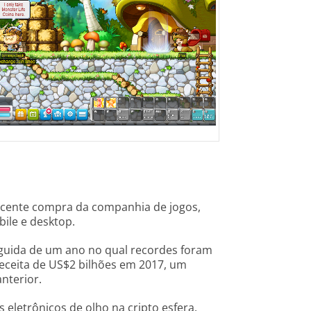
ecente compra da companhia de jogos,
bile e desktop.
eguida de um ano no qual recordes foram
ceita de US$2 bilhões em 2017, um
nterior.
eletrônicos de olho na cripto esfera.