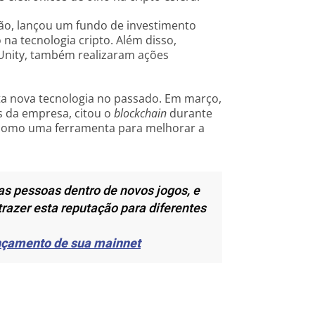
ão, lançou um fundo de investimento
na tecnologia cripto. Além disso,
Unity, também realizaram ações
ta nova tecnologia no passado. Em março,
 da empresa, citou o
blockchain
durante
o como uma ferramenta para melhorar a
s pessoas dentro de novos jogos, e
trazer esta reputação para diferentes
ançamento de sua mainnet