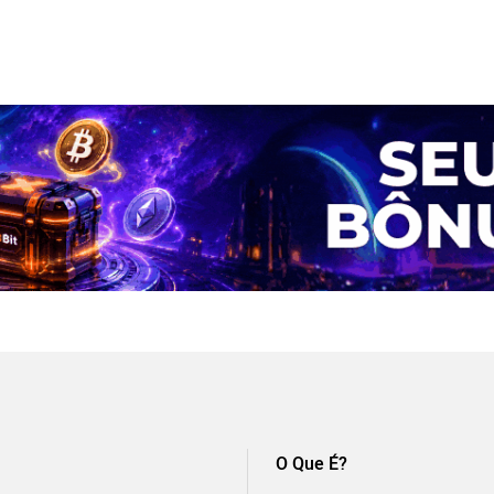
O Que É?