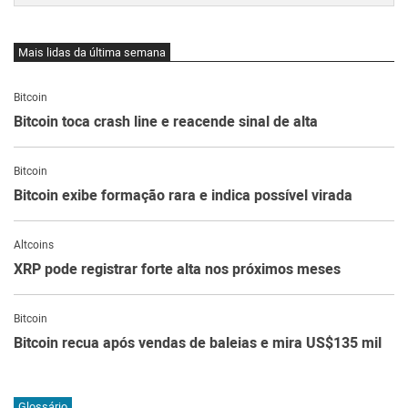
Mais lidas da última semana
Bitcoin
Bitcoin toca crash line e reacende sinal de alta
Bitcoin
Bitcoin exibe formação rara e indica possível virada
Altcoins
XRP pode registrar forte alta nos próximos meses
Bitcoin
Bitcoin recua após vendas de baleias e mira US$135 mil
Glossário