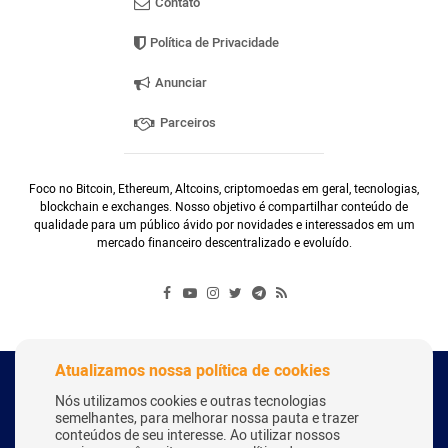
Contato
Política de Privacidade
Anunciar
Parceiros
Foco no Bitcoin, Ethereum, Altcoins, criptomoedas em geral, tecnologias,
blockchain e exchanges. Nosso objetivo é compartilhar conteúdo de
qualidade para um público ávido por novidades e interessados em um
mercado financeiro descentralizado e evoluído.
Atualizamos nossa política de cookies
Copyright Webitcoin 2018 - Todos os Direitos Reservados
Nós utilizamos cookies e outras tecnologias
semelhantes, para melhorar nossa pauta e trazer
conteúdos de seu interesse. Ao utilizar nossos