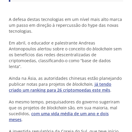
A defesa destas tecnologias em um nível mais alto marca
um passo em direção à repercussão do hype das novas
tecnologias.
Em abril, o educador e palestrante Andreas
Antonopoulos alertou sobre o conceito do
blockchain
sem
os benefícios das redes descentralizadas de
criptomoedas, classificando-o como “base de dados
lenta”.
Ainda na Ásia, as autoridades chinesas estão planejando
publicar notas para projetos de
blockchain
,
já tendo
criado um ranking para 26 criptomoedas este mês
.
Ao mesmo tempo, pesquisadores do governo sugeriram
que os projetos de
blockchain
são, em sua maioria, mal
sucedidos,
com uma vida média de um ano e dois
meses
.
A investida regulatória da Coreia do Sul, que teve início