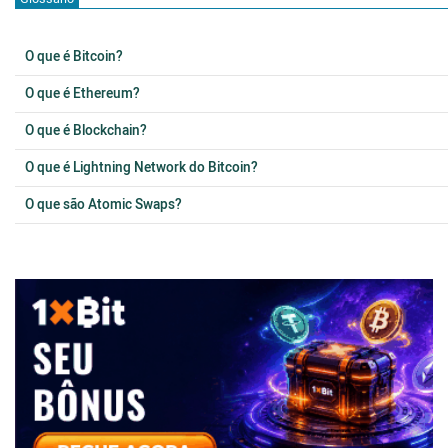
O que é Bitcoin?
O que é Ethereum?
O que é Blockchain?
O que é Lightning Network do Bitcoin?
O que são Atomic Swaps?