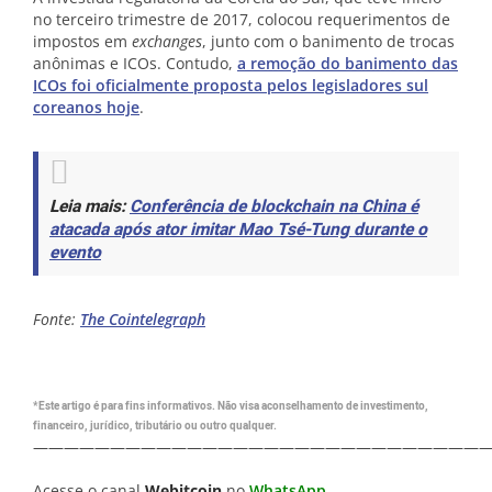
no terceiro trimestre de 2017, colocou requerimentos de
impostos em
exchanges
, junto com o banimento de trocas
anônimas e ICOs. Contudo,
a remoção do banimento das
ICOs foi oficialmente proposta pelos legisladores sul
coreanos hoje
.
Leia mais:
Conferência de blockchain na China é
atacada após ator imitar Mao Tsé-Tung durante o
evento
Fonte:
The Cointelegraph
*Este artigo é para fins informativos. Não visa aconselhamento de investimento,
financeiro, jurídico, tributário ou outro qualquer.
—————————————————————————————
Acesse o canal
Webitcoin
no
WhatsApp