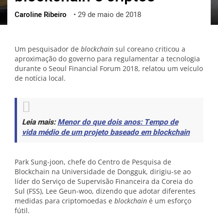
Caroline Ribeiro
•
29 de maio de 2018
ქართული
polski
vietnamese
Um pesquisador de
blockchain
sul coreano criticou a
aproximação do governo para regulamentar a tecnologia
durante o Seoul Financial Forum 2018, relatou um veículo
de notícia local.
Leia mais:
Menor do que dois anos: Tempo de
vida médio de um projeto baseado em blockchain
Park Sung-joon, chefe do Centro de Pesquisa de
Blockchain na Universidade de Dongguk, dirigiu-se ao
líder do Serviço de Supervisão Financeira da Coreia do
Sul (FSS), Lee Geun-woo, dizendo que adotar diferentes
medidas para criptomoedas e
blockchain
é um esforço
fútil.