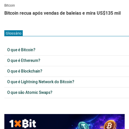
Bitcoin
Bitcoin recua após vendas de baleias e mira US$135 mil
Glossário
O que é Bitcoin?
O que é Ethereum?
O que é Blockchain?
O que é Lightning Network do Bitcoin?
O que são Atomic Swaps?