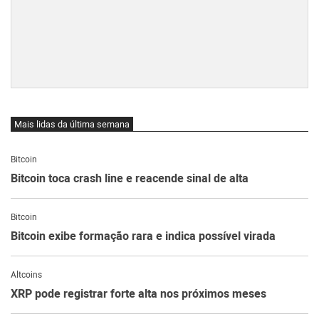
Mais lidas da última semana
Bitcoin
Bitcoin toca crash line e reacende sinal de alta
Bitcoin
Bitcoin exibe formação rara e indica possível virada
Altcoins
XRP pode registrar forte alta nos próximos meses