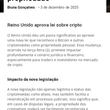
Bruna Gonçalves
•
3 de dezembro de 2025
ქართული
polski
vietnamese
Reino Unido aprova lei sobre cripto
O Reino Unido deu um passo significativo ao aprovar
uma nova lei que reconhece o Bitcoin e outras
criptomoedas como propriedade pessoal. Essa mudança,
ocorrida na terça-feira (2), promete impactar
profundamente o cenário jurídico e financeiro,
especialmente para traders e investidores no mercado
de cripto.
Impacto da nova legislação
A nova legislação não apenas legitima o status das
criptomoedas como ativos, mas também facilita a
reivindicação em processos judiciais. Isso significa que,
em casos de disputas legais, a propriedade dos
criptoativos poderá ser facilmente reconhecida e