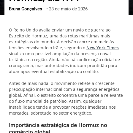
Bruna Gonçalves
•
23 de maio de 2026
ქართული
polski
vietnamese
O Reino Unido avalia enviar um navio de guerra ao
Estreito de Hormuz, uma das rotas marítimas mais
estratégicas do mundo. A decisão ocorre em meio às
tensões envolvendo o Irã e, segundo o
New York Times
,
sinaliza uma possível ampliação da presença naval
britânica na região. Ainda não há confirmação oficial de
cronograma, mas autoridades indicam prontidão para
atuar após eventual estabilização do conflito.
Antes de mais nada, o movimento reflete a crescente
preocupação internacional com a segurança energética
global. Afinal, o estreito concentra uma parcela relevante
do fluxo mundial de petróleo. Assim, qualquer
instabilidade tende a provocar reações imediatas nos
mercados, sobretudo no setor energético.
Importância estratégica de Hormuz no
comércio global