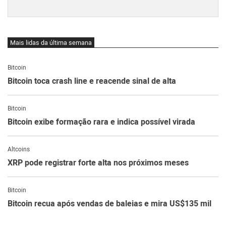
Mais lidas da última semana
Bitcoin
Bitcoin toca crash line e reacende sinal de alta
Bitcoin
Bitcoin exibe formação rara e indica possível virada
Altcoins
XRP pode registrar forte alta nos próximos meses
Bitcoin
Bitcoin recua após vendas de baleias e mira US$135 mil