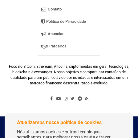
Contato
Política de Privacidade
Anunciar
Parceiros
Foco no Bitcoin, Ethereum, Altcoins, criptomoedas em geral, tecnologias,
blockchain e exchanges. Nosso objetivo é compartilhar conteúdo de
qualidade para um público ávido por novidades e interessados em um
mercado financeiro descentralizado e evoluído.
Atualizamos nossa política de cookies
Copyright Webitcoin 2018 - Todos os Direitos Reservados
Nós utilizamos cookies e outras tecnologias
semelhantes, para melhorar nossa pauta e trazer