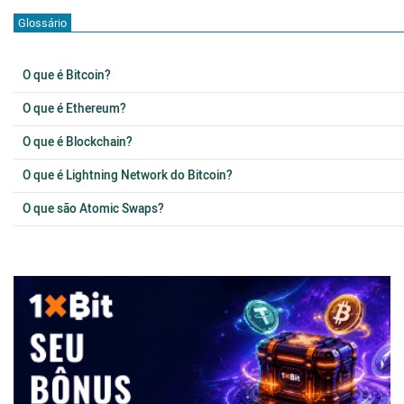
Glossário
O que é Bitcoin?
O que é Ethereum?
O que é Blockchain?
O que é Lightning Network do Bitcoin?
O que são Atomic Swaps?