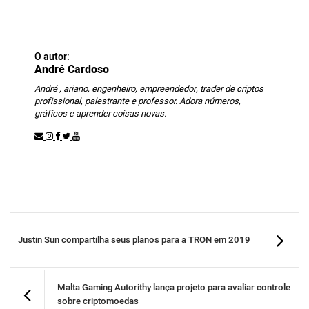
O autor:
André Cardoso
André , ariano, engenheiro, empreendedor, trader de criptos
profissional, palestrante e professor. Adora números,
gráficos e aprender coisas novas.
Justin Sun compartilha seus planos para a TRON em 2019
Malta Gaming Autorithy lança projeto para avaliar controle
sobre criptomoedas