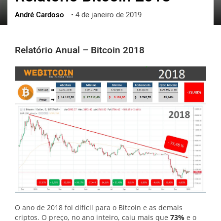
André Cardoso
•
4 de janeiro de 2019
ქართული
polski
vietnamese
Relatório Anual – Bitcoin 2018
O ano de 2018 foi difícil para o Bitcoin e as demais
criptos. O preço, no ano inteiro, caiu mais que
73%
e o