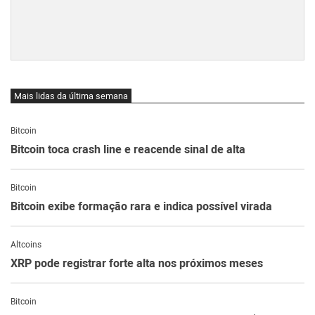
Mais lidas da última semana
Bitcoin
Bitcoin toca crash line e reacende sinal de alta
Bitcoin
Bitcoin exibe formação rara e indica possível virada
Altcoins
XRP pode registrar forte alta nos próximos meses
Bitcoin