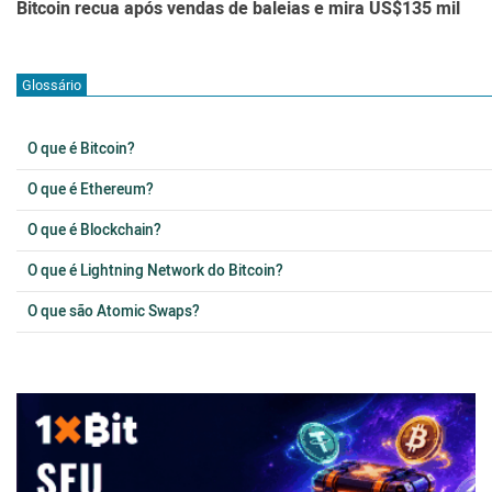
Bitcoin recua após vendas de baleias e mira US$135 mil
Glossário
O que é Bitcoin?
O que é Ethereum?
O que é Blockchain?
O que é Lightning Network do Bitcoin?
O que são Atomic Swaps?