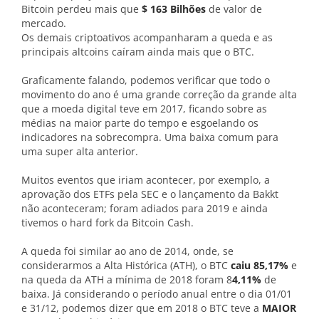
Bitcoin perdeu mais que
$ 163 Bilhões
de valor de
mercado.
Os demais criptoativos acompanharam a queda e as
principais altcoins caíram ainda mais que o BTC.
Graficamente falando, podemos verificar que todo o
movimento do ano é uma grande correção da grande alta
que a moeda digital teve em 2017, ficando sobre as
médias na maior parte do tempo e esgoelando os
indicadores na sobrecompra. Uma baixa comum para
uma super alta anterior.
Muitos eventos que iriam acontecer, por exemplo, a
aprovação dos ETFs pela SEC e o lançamento da Bakkt
não aconteceram; foram adiados para 2019 e ainda
tivemos o hard fork da Bitcoin Cash.
A queda foi similar ao ano de 2014, onde, se
considerarmos a Alta Histórica (ATH), o BTC
caiu 85,17%
e
na queda da ATH a mínima de 2018 foram 8
4,11%
de
baixa. Já considerando o período anual entre o dia 01/01
e 31/12, podemos dizer que em 2018 o BTC teve a
MAIOR