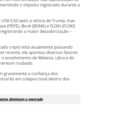
evertendo o impulso registrado durante a
 US$ 0,50 após a vitória de Trump, mas
epe (PEPE), Bonk (BONK) e FLOKI (FLOKI)
registrando a maior desvalorização –
rcado cripto está atualmente passando
t recente, ele apontou diversos fatores-
 o envolvimento de Melania, Libra e do
thereum roubado.
m gravemente a confiança dos
ntrarão em colapso total dentro dos
assiva dominam o mercado