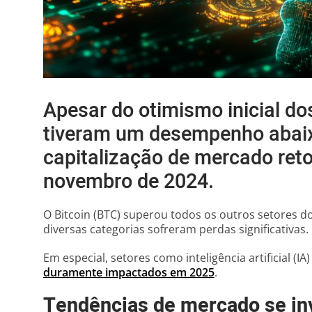
Apesar do otimismo inicial do
tiveram um desempenho abaix
capitalização de mercado reto
novembro de 2024.
O Bitcoin (BTC) superou todos os outros setores d
diversas categorias sofreram perdas significativas.
Em especial, setores como inteligência artificial (I
duramente impactados em 2025
.
Tendências de mercado se i