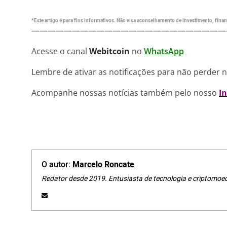
*Este artigo é para fins informativos. Não visa aconselhamento de investimento, financ
————————————————————————
Acesse o canal
Webitcoin
no
WhatsApp
Lembre de ativar as notificações para não perder 
Acompanhe nossas notícias também pelo nosso
I
O autor:
Marcelo Roncate
Redator desde 2019. Entusiasta de tecnologia e criptomoe