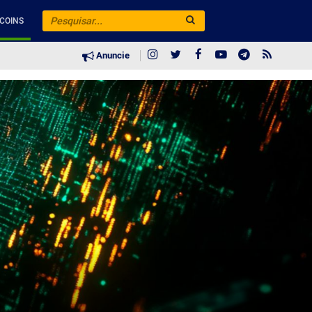
COINS
Anuncie