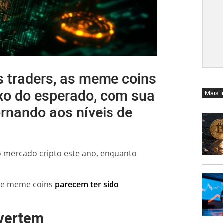
s traders, as meme coins
o do esperado, com sua
Mais l
rnando aos níveis de
o mercado cripto este ano, enquanto
A) e meme coins
parecem ter sido
nvertem