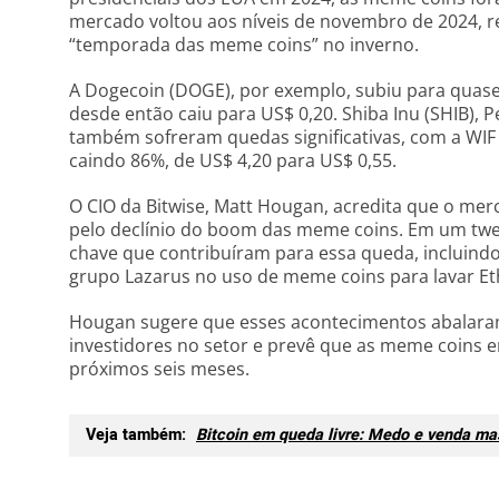
mercado voltou aos níveis de novembro de 2024, r
“temporada das meme coins” no inverno.
A Dogecoin (DOGE), por exemplo, subiu para quase
desde então caiu para US$ 0,20. Shiba Inu (SHIB), P
também sofreram quedas significativas, com a WIF 
caindo 86%, de US$ 4,20 para US$ 0,55.
O CIO da Bitwise, Matt Hougan, acredita que o me
pelo declínio do boom das meme coins. Em um twee
chave que contribuíram para essa queda, incluindo
grupo Lazarus no uso de meme coins para lavar E
Hougan sugere que esses acontecimentos abalara
investidores no setor e prevê que as meme coins e
próximos seis meses.
Veja também:
Bitcoin em queda livre: Medo e venda m