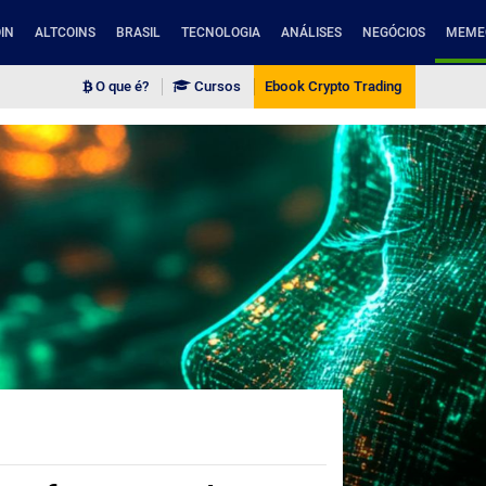
IN
ALTCOINS
BRASIL
TECNOLOGIA
ANÁLISES
NEGÓCIOS
MEME
O que é?
Cursos
Ebook Crypto Trading