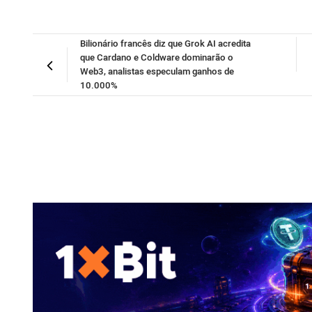
Bilionário francês diz que Grok AI acredita
que Cardano e Coldware dominarão o
Web3, analistas especulam ganhos de
10.000%