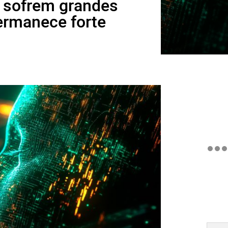
A sofrem grandes
ermanece forte