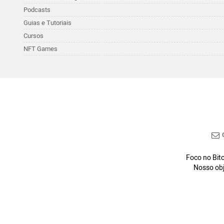
Podcasts
Guias e Tutoriais
Cursos
NFT Games
C
Foco no Bitc
Nosso obj