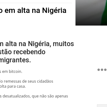
 em alta na Nigéria
 alta na Nigéria, muitos
stão recebendo
migrantes.
 em bitcoin.
do remessas de seus cidadãos
lta para casa.
s desatualizados, que não são apenas