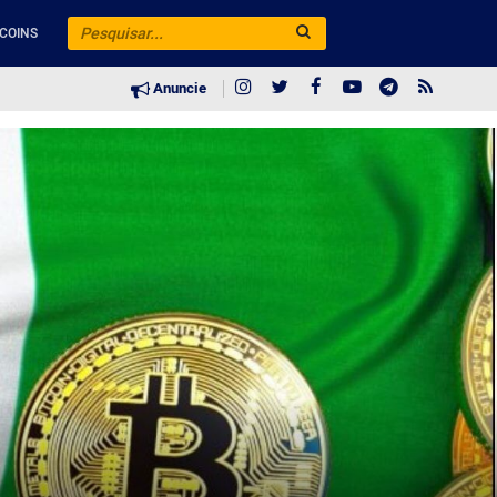
COINS
Anuncie