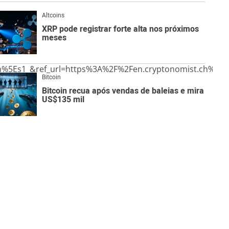
Altcoins
XRP pode registrar forte alta nos próximos
meses
Es1_&ref_url=https%3A%2F%2Fen.cryptonomist.ch%2F2
Bitcoin
Bitcoin recua após vendas de baleias e mira
US$135 mil