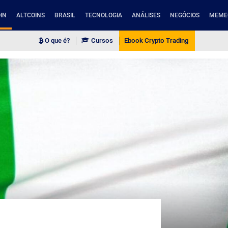
IN
ALTCOINS
BRASIL
TECNOLOGIA
ANÁLISES
NEGÓCIOS
MEME
O que é?
Cursos
Ebook Crypto Trading