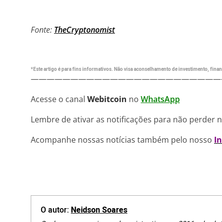
Fonte:
TheCryptonomist
*Este artigo é para fins informativos. Não visa aconselhamento de investimento, financ
————————————————————————
Acesse o canal
Webitcoin
no
WhatsApp
Lembre de ativar as notificações para não perder 
Acompanhe nossas notícias também pelo nosso
I
O autor:
Neidson Soares