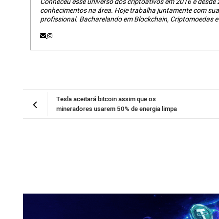
Conheceu esse universo dos criptoativos em 2016 e desde 
conhecimentos na área. Hoje trabalha juntamente com su
profissional. Bacharelando em Blockchain, Criptomoedas e 
Tesla aceitará bitcoin assim que os
mineradores usarem 50% de energia limpa