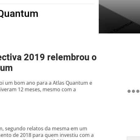
 Quantum
ectiva 2019 relembrou o
tum
oi um bom ano para a Atlas Quantum e
ó tiveram 12 meses, mesmo com a
tum, segundo relatos da mesma em um
imento de 2018 para quem investiu com a