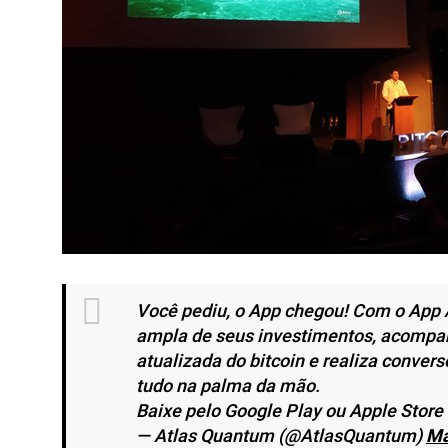
Você pediu, o App chegou! Com o App
ampla de seus investimentos, acompan
atualizada do bitcoin e realiza convers
tudo na palma da mão.
Baixe pelo Google Play ou Apple Store 
— Atlas Quantum (@AtlasQuantum)
Ma