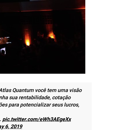
 Atlas Quantum você tem uma visão
ha sua rentabilidade, cotação
ões para potencializar seus lucros,
.
pic.twitter.com/eWh3AEgeXx
y 6, 2019