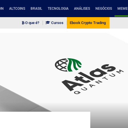
IN
ALTCOINS
BRASIL
TECNOLOGIA
ANÁLISES
NEGÓCIOS
MEME
O que é?
Cursos
Ebook Crypto Trading