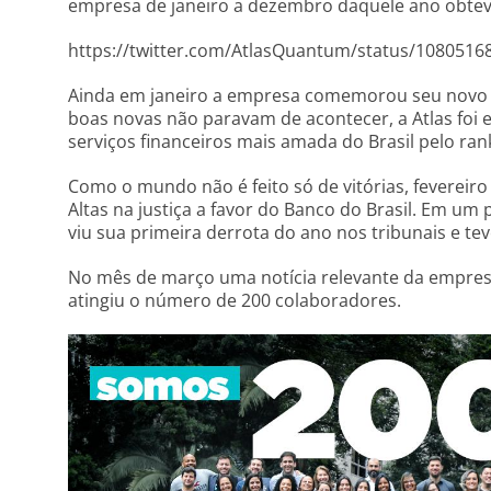
empresa de janeiro a dezembro daquele ano obte
https://twitter.com/AtlasQuantum/status/108051
Ainda em janeiro a empresa comemorou seu novo rec
boas novas não paravam de acontecer, a Atlas foi 
serviços financeiros mais amada do Brasil pelo r
Como o mundo não é feito só de vitórias, feverei
Altas na justiça a favor do Banco do Brasil. Em um
viu sua primeira derrota do ano nos tribunais e te
No mês de março uma notícia relevante da empres
atingiu o número de 200 colaboradores.