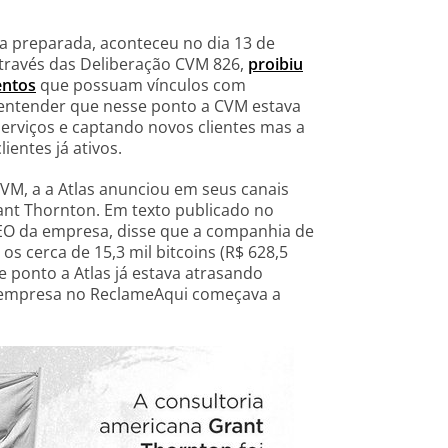
a preparada, aconteceu no dia 13 de
através das Deliberação CVM 826,
proibiu
entos
que possuam vínculos com
e entender que nesse ponto a CVM estava
erviços e captando novos clientes mas a
entes já ativos.
VM, a a Atlas anunciou em seus canais
rant Thornton. Em texto publicado no
EO da empresa, disse que a companhia de
os cerca de 15,3 mil bitcoins (R$ 628,5
e ponto a Atlas já estava atrasando
 empresa no ReclameAqui começava a