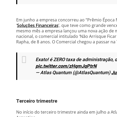
Em junho a empresa concorreu ao “Prêmio Época N
‘
Soluções Financeiras
’, que teve como grande ven
mesmo mês a empresa lançou uma nova ação de ma
nacional, o comercial intitulado ‘Não Arrisque Fica
Rapha, de 8 anos. O Comercial chegou a passar na 
Exato! é ZERO taxa de administração, d
pic.twitter.com/zHqmJqPtrN
— Atlas Quantum (@AtlasQuantum)
Ju
Terceiro trimestre
No início do terceiro trimestre ainda em julho a At