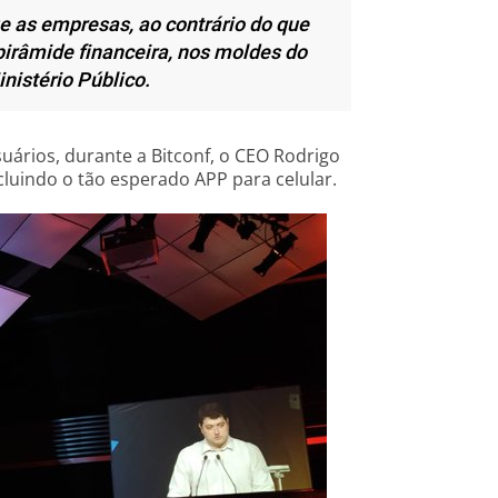
e as empresas, ao contrário do que
râmide financeira, nos moldes do
nistério Público.
uários, durante a Bitconf, o CEO Rodrigo
cluindo o tão esperado APP para celular.