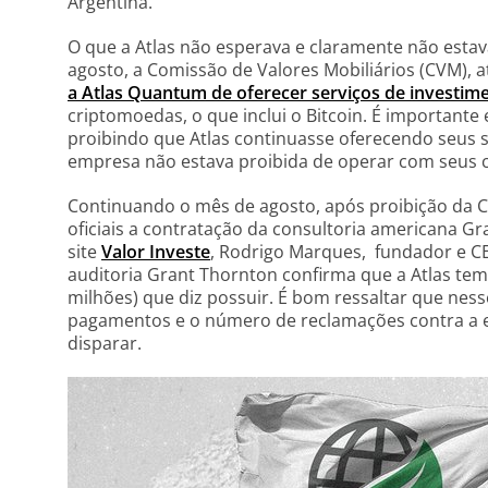
Argentina.
O que a Atlas não esperava e claramente não estav
agosto, a Comissão de Valores Mobiliários (CVM), 
a Atlas Quantum de oferecer serviços de investim
criptomoedas, o que inclui o Bitcoin. É important
proibindo que Atlas continuasse oferecendo seus s
empresa não estava proibida de operar com seus cli
Continuando o mês de agosto, após proibição da C
oficiais a contratação da consultoria americana G
site
Valor Investe
, Rodrigo Marques, fundador e C
auditoria Grant Thornton confirma que a Atlas tem 
milhões) que diz possuir. É bom ressaltar que ness
pagamentos e o número de reclamações contra a
disparar.