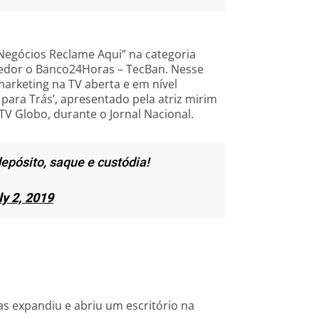
egócios Reclame Aqui” na categoria
cedor o Banco24Horas – TecBan. Nesse
rketing na TV aberta e em nível
r para Trás’, apresentado pela atriz mirim
TV Globo, durante o Jornal Nacional.
epósito, saque e custódia!
ly 2, 2019
las expandiu e abriu um escritório na