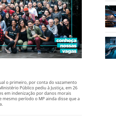
al o primeiro, por conta do vazamento
inistério Público pediu à Justiça, em 26
ões em indenização por danos morais
se mesmo período o MP ainda disse que a
a.