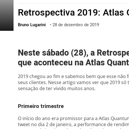
ไทย
Retrospectiva 2019: Atlas
ქართული
polski
Bruno Lugarini
•
28 de dezembro de 2019
vietnamese
Neste sábado (28), a Retrosp
que aconteceu na Atlas Quan
2019 chegou ao fim e sabemos bem que esse não f
seus clientes. Nesse artigo vamos ver que 2019 s
sensação de ter vivido muitos anos.
Primeiro trimestre
O início do ano era promissor para a Atlas Quan
tweet no dia 2 de janeiro, a performance de rend