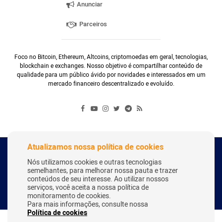
Anunciar
Parceiros
Foco no Bitcoin, Ethereum, Altcoins, criptomoedas em geral, tecnologias,
blockchain e exchanges. Nosso objetivo é compartilhar conteúdo de
qualidade para um público ávido por novidades e interessados em um
mercado financeiro descentralizado e evoluído.
Atualizamos nossa política de cookies
Copyright Webitcoin 2018 - Todos os Direitos Reservados
Nós utilizamos cookies e outras tecnologias
semelhantes, para melhorar nossa pauta e trazer
conteúdos de seu interesse. Ao utilizar nossos
serviços, você aceita a nossa política de
Desenvolvido por:
Herick Correa
monitoramento de cookies.
Para mais informações, consulte nossa
Política de cookies