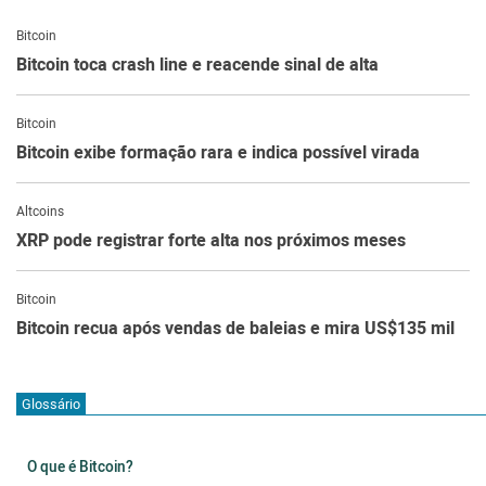
Bitcoin
Bitcoin toca crash line e reacende sinal de alta
Bitcoin
Bitcoin exibe formação rara e indica possível virada
Altcoins
XRP pode registrar forte alta nos próximos meses
Bitcoin
Bitcoin recua após vendas de baleias e mira US$135 mil
Glossário
O que é Bitcoin?