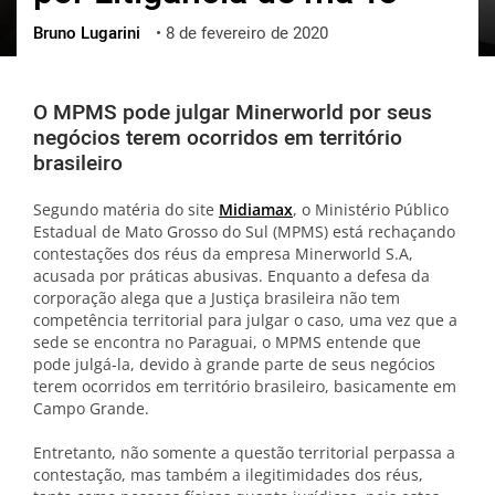
Bruno Lugarini
•
8 de fevereiro de 2020
ქართული
polski
vietnamese
O MPMS pode julgar Minerworld por seus
negócios terem ocorridos em território
brasileiro
Segundo matéria do site
Midiamax
, o Ministério Público
Estadual de Mato Grosso do Sul (MPMS) está rechaçando
contestações dos réus da empresa Minerworld S.A,
acusada por práticas abusivas. Enquanto a defesa da
corporação alega que a Justiça brasileira não tem
competência territorial para julgar o caso, uma vez que a
sede se encontra no Paraguai, o MPMS entende que
pode julgá-la, devido à grande parte de seus negócios
terem ocorridos em território brasileiro, basicamente em
Campo Grande.
Entretanto, não somente a questão territorial perpassa a
contestação, mas também a ilegitimidades dos réus,