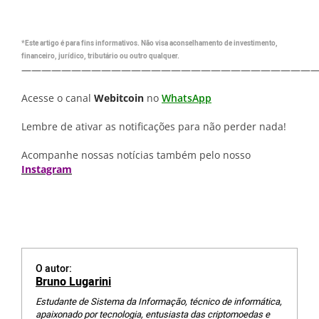
*Este artigo é para fins informativos. Não visa aconselhamento de investimento,
financeiro, jurídico, tributário ou outro qualquer.
—————————————————————————————
Acesse o canal
Webitcoin
no
WhatsApp
Lembre de ativar as notificações para não perder nada!
Acompanhe nossas notícias também pelo nosso
Instagram
O autor:
Bruno Lugarini
Estudante de Sistema da Informação, técnico de informática,
apaixonado por tecnologia, entusiasta das criptomoedas e