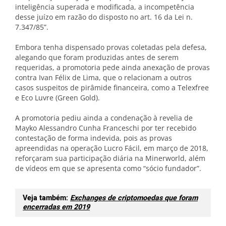
inteligência superada e modificada, a incompetência
desse juízo em razão do disposto no art. 16 da Lei n.
7.347/85”.
Embora tenha dispensado provas coletadas pela defesa,
alegando que foram produzidas antes de serem
requeridas, a promotoria pede ainda anexação de provas
contra Ivan Félix de Lima, que o relacionam a outros
casos suspeitos de pirâmide financeira, como a Telexfree
e Eco Luvre (Green Gold).
A promotoria pediu ainda a condenação à revelia de
Mayko Alessandro Cunha Franceschi por ter recebido
contestação de forma indevida, pois as provas
apreendidas na operação Lucro Fácil, em março de 2018,
reforçaram sua participação diária na Minerworld, além
de vídeos em que se apresenta como “sócio fundador”.
Veja também:
Exchanges de criptomoedas que foram
encerradas em 2019