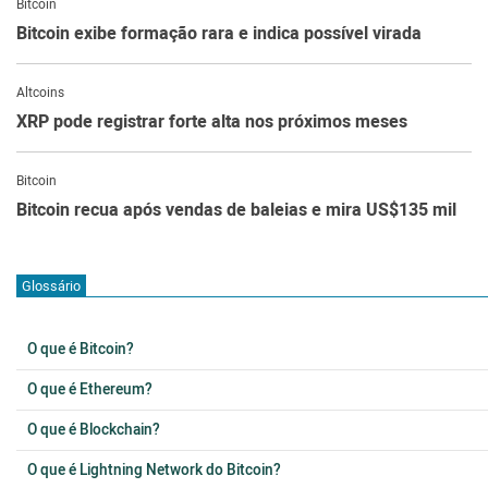
Bitcoin
Bitcoin exibe formação rara e indica possível virada
Altcoins
XRP pode registrar forte alta nos próximos meses
Bitcoin
Bitcoin recua após vendas de baleias e mira US$135 mil
Glossário
O que é Bitcoin?
O que é Ethereum?
O que é Blockchain?
O que é Lightning Network do Bitcoin?