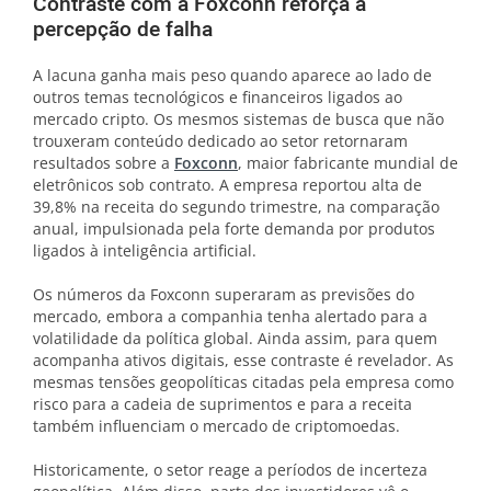
Contraste com a Foxconn reforça a
percepção de falha
A lacuna ganha mais peso quando aparece ao lado de
outros temas tecnológicos e financeiros ligados ao
mercado cripto. Os mesmos sistemas de busca que não
trouxeram conteúdo dedicado ao setor retornaram
resultados sobre a
Foxconn
, maior fabricante mundial de
eletrônicos sob contrato. A empresa reportou alta de
39,8% na receita do segundo trimestre, na comparação
anual, impulsionada pela forte demanda por produtos
ligados à inteligência artificial.
Os números da Foxconn superaram as previsões do
mercado, embora a companhia tenha alertado para a
volatilidade da política global. Ainda assim, para quem
acompanha ativos digitais, esse contraste é revelador. As
mesmas tensões geopolíticas citadas pela empresa como
risco para a cadeia de suprimentos e para a receita
também influenciam o mercado de criptomoedas.
Historicamente, o setor reage a períodos de incerteza