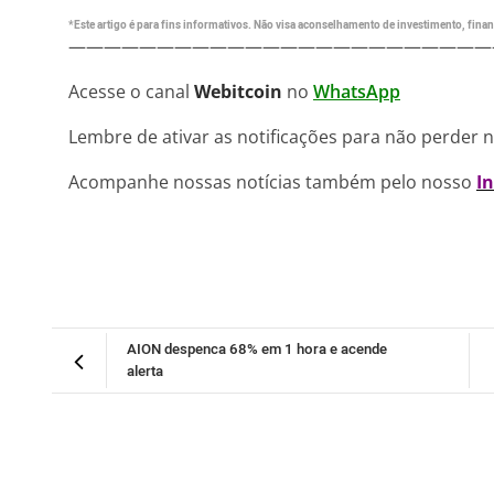
*Este artigo é para fins informativos. Não visa aconselhamento de investimento, financ
————————————————————————
Acesse o canal
Webitcoin
no
WhatsApp
Lembre de ativar as notificações para não perder 
Acompanhe nossas notícias também pelo nosso
I
AION despenca 68% em 1 hora e acende
alerta