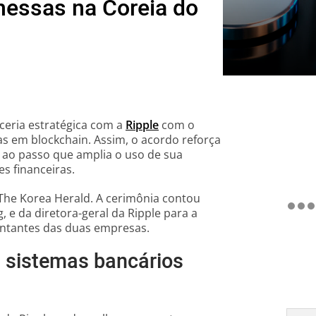
messas na Coreia do
ceria estratégica com a
Ripple
com o
as em blockchain. Assim, o acordo reforça
 ao passo que amplia o uso de sua
es financeiras.
The Korea Herald. A cerimônia contou
e da diretora-geral da Ripple para a
sentantes das duas empresas.
m sistemas bancários