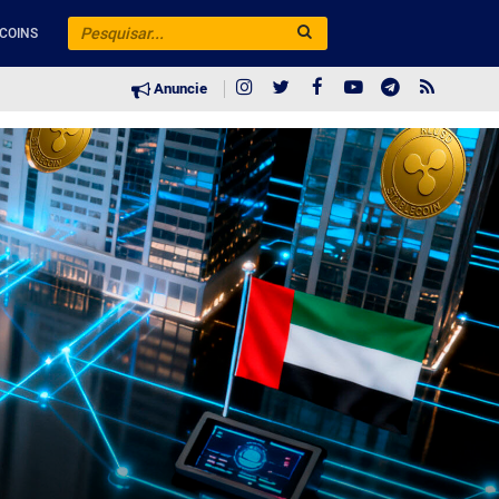
COINS
Anuncie