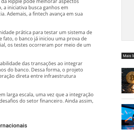
l da Ripple pode melhorar aspectos
o, a iniciativa busca ganhos em
ia. Ademais, a fintech avança em sua
nidade prática para testar um sistema de
 fato, o banco já iniciou uma prova de
cial, os testes ocorreram por meio de um
Mais l
abilidade das transações ao integrar
rnos do banco. Dessa forma, o projeto
eração direta entre infraestrutura
m larga escala, uma vez que a integração
esafios do setor financeiro. Ainda assim,
ernacionais