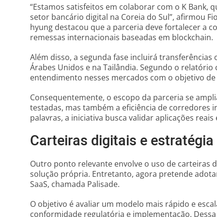
“Estamos satisfeitos em colaborar com o K Bank, 
setor bancário digital na Coreia do Sul”, afirmou 
hyung destacou que a parceria deve fortalecer a c
remessas internacionais baseadas em blockchain.
Além disso, a segunda fase incluirá transferência
Árabes Unidos e na Tailândia. Segundo o relatóri
entendimento nesses mercados com o objetivo de 
Consequentemente, o escopo da parceria se ampli
testadas, mas também a eficiência de corredores i
palavras, a iniciativa busca validar aplicações reais
Carteiras digitais e estratégia
Outro ponto relevante envolve o uso de carteiras di
solução própria. Entretanto, agora pretende adotar
SaaS, chamada Palisade.
O objetivo é avaliar um modelo mais rápido e esca
conformidade regulatória e implementação. Dessa m