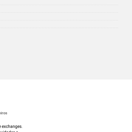
iros
 e exchanges.