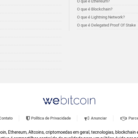
O que é Ethereum?
O que é Blockchain?
O que é Lightning Network?
O que é Delegated Proof Of Stake
ontato
Política de Privacidade
Anunciar
Parce
oin, Ethereum, Altcoins, criptomoedas em geral, tecnologias, blockchain