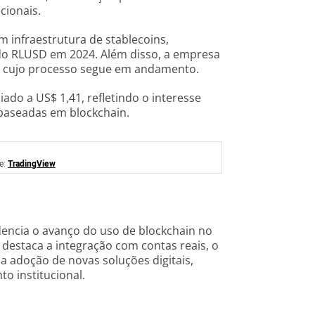
cionais.
m infraestrutura de stablecoins,
o RLUSD em 2024. Além disso, a empresa
s, cujo processo segue em andamento.
do a US$ 1,41, refletindo o interesse
aseadas em blockchain.
e:
TradingView
idencia o avanço do uso de blockchain no
destaca a integração com contas reais, o
a adoção de novas soluções digitais,
o institucional.