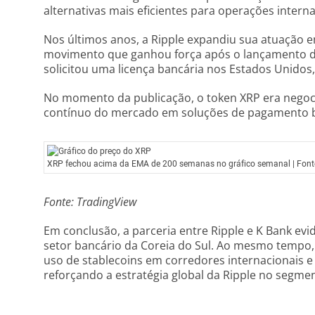
alternativas mais eficientes para operações interna
Nos últimos anos, a Ripple expandiu sua atuação e
movimento que ganhou força após o lançamento d
solicitou uma licença bancária nos Estados Unido
No momento da publicação, o token XRP era negocia
contínuo do mercado em soluções de pagamento b
XRP fechou acima da EMA de 200 semanas no gráfico semanal | Font
Fonte: TradingView
Em conclusão, a parceria entre Ripple e K Bank ev
setor bancário da Coreia do Sul. Ao mesmo tempo, 
uso de stablecoins em corredores internacionais e 
reforçando a estratégia global da Ripple no segment