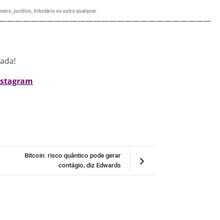
eiro, jurídico, tributário ou outro qualquer.
———————————————————————————
nada!
nstagram
Bitcoin: risco quântico pode gerar
contágio, diz Edwards