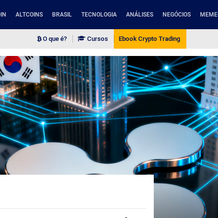
IN
ALTCOINS
BRASIL
TECNOLOGIA
ANÁLISES
NEGÓCIOS
MEME
O que é?
Cursos
Ebook Crypto Trading