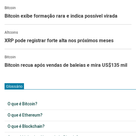
Bitcoin
Bitcoin exibe formação rara e indica possível virada
Altcoins
XRP pode registrar forte alta nos próximos meses
Bitcoin
Bitcoin recua após vendas de baleias e mira US$135 mil
Glossário
O que é Bitcoin?
O que é Ethereum?
O que é Blockchain?