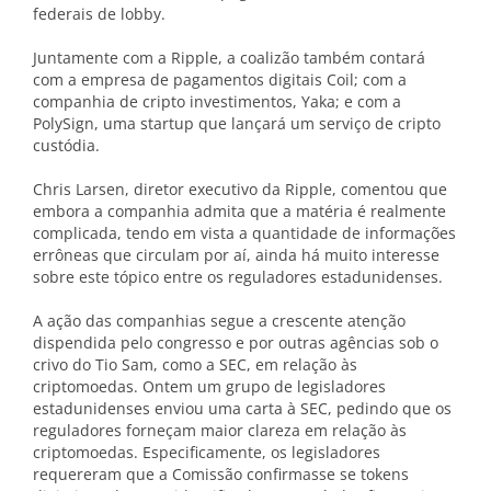
federais de lobby.
Juntamente com a Ripple, a coalizão também contará
com a empresa de pagamentos digitais Coil; com a
companhia de cripto investimentos, Yaka; e com a
PolySign, uma startup que lançará um serviço de cripto
custódia.
Chris Larsen, diretor executivo da Ripple, comentou que
embora a companhia admita que a matéria é realmente
complicada, tendo em vista a quantidade de informações
errôneas que circulam por aí, ainda há muito interesse
sobre este tópico entre os reguladores estadunidenses.
A ação das companhias segue a crescente atenção
dispendida pelo congresso e por outras agências sob o
crivo do Tio Sam, como a SEC, em relação às
criptomoedas. Ontem um grupo de legisladores
estadunidenses enviou uma carta à SEC, pedindo que os
reguladores forneçam maior clareza em relação às
criptomoedas. Especificamente, os legisladores
requereram que a Comissão confirmasse se tokens