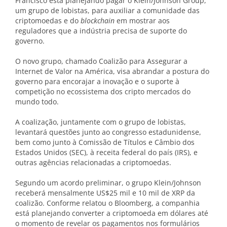
Francisco está planejando pagar o Klein/Johnson Group,
um grupo de lobistas, para auxiliar a comunidade das
criptomoedas e do
blockchain
em mostrar aos
reguladores que a indústria precisa de suporte do
governo.
O novo grupo, chamado Coalizão para Assegurar a
Internet de Valor na América, visa abrandar a postura do
governo para encorajar a inovação e o suporte à
competição no ecossistema dos cripto mercados do
mundo todo.
A coalização, juntamente com o grupo de lobistas,
levantará questões junto ao congresso estadunidense,
bem como junto à Comissão de Títulos e Câmbio dos
Estados Unidos (SEC), à receita federal do país (IRS), e
outras agências relacionadas a criptomoedas.
Segundo um acordo preliminar, o grupo Klein/Johnson
receberá mensalmente US$25 mil e 10 mil de XRP da
coalizão. Conforme relatou o Bloomberg, a companhia
está planejando converter a criptomoeda em dólares até
o momento de revelar os pagamentos nos formulários