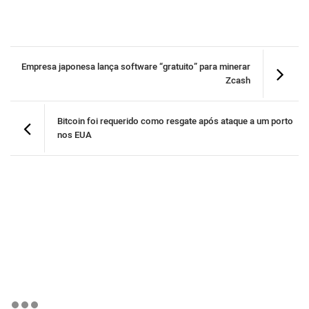
Empresa japonesa lança software “gratuito” para minerar
Zcash
Bitcoin foi requerido como resgate após ataque a um porto
nos EUA