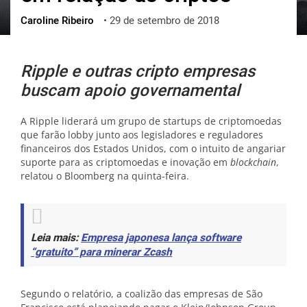
Caroline Ribeiro
•
29 de setembro de 2018
ქართული
polski
vietnamese
Ripple e outras cripto empresas
buscam apoio governamental
A Ripple liderará um grupo de startups de criptomoedas
que farão lobby junto aos legisladores e reguladores
financeiros dos Estados Unidos, com o intuito de angariar
suporte para as criptomoedas e inovação em
blockchain
,
relatou o Bloomberg na quinta-feira.
Leia mais:
Empresa japonesa lança software
“gratuito” para minerar Zcash
Segundo o relatório, a coalizão das empresas de São