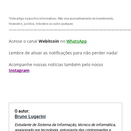
*Este artigo é para fins informativos. Não visa aconselhamento de investimento,
financeiro, jurídico, tributário ou outro qualquer.
—————————————————————————————
Acesse o canal
Webitcoin
no
WhatsApp
Lembre de ativar as notificações para não perder nada!
Acompanhe nossas notícias também pelo nosso
Instagram
O autor:
Bruno Lugarini
Estudante de Sistema da Informação, técnico de informática,
apaixonado por tecnologia, entusiasta das criptomoedas e