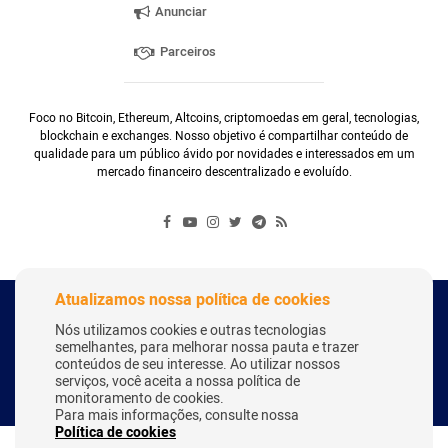
Anunciar
Parceiros
Foco no Bitcoin, Ethereum, Altcoins, criptomoedas em geral, tecnologias,
blockchain e exchanges. Nosso objetivo é compartilhar conteúdo de
qualidade para um público ávido por novidades e interessados em um
mercado financeiro descentralizado e evoluído.
Atualizamos nossa política de cookies
Copyright Webitcoin 2018 - Todos os Direitos Reservados
Nós utilizamos cookies e outras tecnologias
semelhantes, para melhorar nossa pauta e trazer
conteúdos de seu interesse. Ao utilizar nossos
serviços, você aceita a nossa política de
Desenvolvido por:
Herick Correa
monitoramento de cookies.
Para mais informações, consulte nossa
Política de cookies