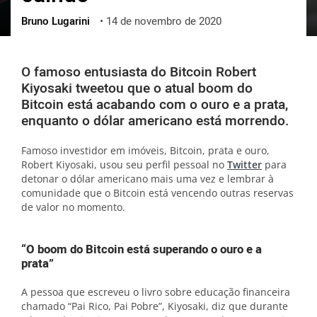
Bruno Lugarini
•
14 de novembro de 2020
ქართული
polski
vietnamese
O famoso entusiasta do Bitcoin Robert
Kiyosaki tweetou que o atual boom do
Bitcoin está acabando com o ouro e a prata,
enquanto o dólar americano está morrendo.
Famoso investidor em imóveis, Bitcoin, prata e ouro,
Robert Kiyosaki, usou seu perfil pessoal no
Twitter
para
detonar o dólar americano mais uma vez e lembrar à
comunidade que o Bitcoin está vencendo outras reservas
de valor no momento.
“O boom do Bitcoin está superando o ouro e a
prata”
A pessoa que escreveu o livro sobre educação financeira
chamado “Pai Rico, Pai Pobre”, Kiyosaki, diz que durante