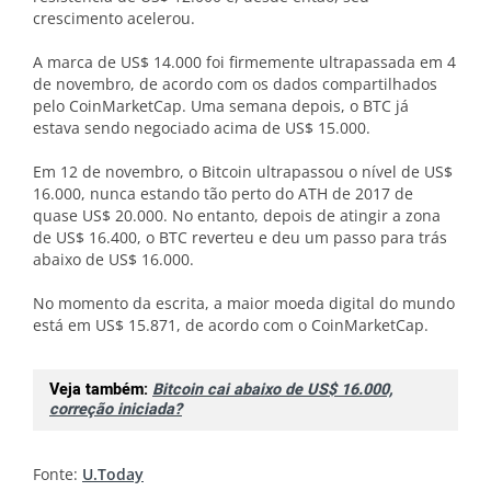
crescimento acelerou.
A marca de US$ 14.000 foi firmemente ultrapassada em 4
de novembro, de acordo com os dados compartilhados
pelo CoinMarketCap. Uma semana depois, o BTC já
estava sendo negociado acima de US$ 15.000.
Em 12 de novembro, o Bitcoin ultrapassou o nível de US$
16.000, nunca estando tão perto do ATH de 2017 de
quase US$ 20.000. No entanto, depois de atingir a zona
de US$ 16.400, o BTC reverteu e deu um passo para trás
abaixo de US$ 16.000.
No momento da escrita, a maior moeda digital do mundo
está em US$ 15.871, de acordo com o CoinMarketCap.
Veja também:
Bitcoin cai abaixo de US$ 16.000,
correção iniciada?
Fonte:
U.Today