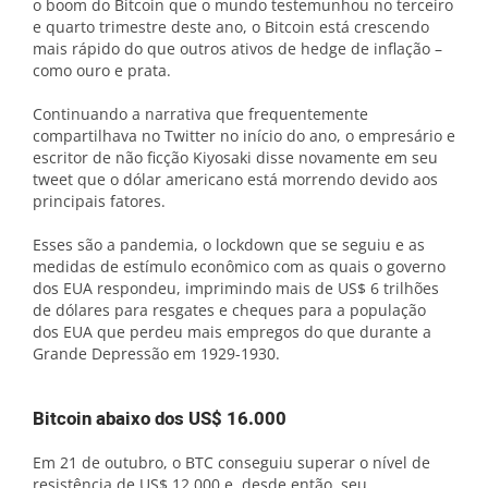
o boom do Bitcoin que o mundo testemunhou no terceiro
e quarto trimestre deste ano, o Bitcoin está crescendo
mais rápido do que outros ativos de hedge de inflação –
como ouro e prata.
Continuando a narrativa que frequentemente
compartilhava no Twitter no início do ano, o empresário e
escritor de não ficção Kiyosaki disse novamente em seu
tweet que o dólar americano está morrendo devido aos
principais fatores.
Esses são a pandemia, o lockdown que se seguiu e as
medidas de estímulo econômico com as quais o governo
dos EUA respondeu, imprimindo mais de US$ 6 trilhões
de dólares para resgates e cheques para a população
dos EUA que perdeu mais empregos do que durante a
Grande Depressão em 1929-1930.
Bitcoin abaixo dos US$ 16.000
Em 21 de outubro, o BTC conseguiu superar o nível de
resistência de US$ 12.000 e, desde então, seu