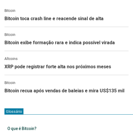
Bitcoin
Bitcoin toca crash line e reacende sinal de alta
Bitcoin
Bitcoin exibe formação rara e indica possível virada
Altcoins
XRP pode registrar forte alta nos próximos meses
Bitcoin
Bitcoin recua após vendas de baleias e mira US$135 mil
Glossário
O que é Bitcoin?