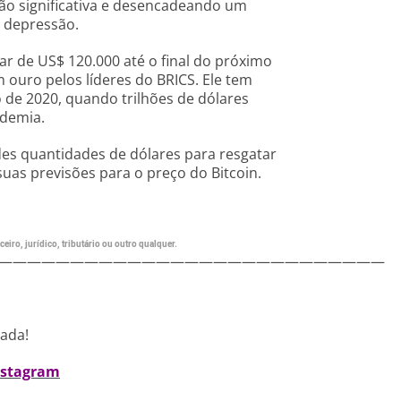
ção significativa e desencadeando um
 depressão.
ar de US$ 120.000 até o final do próximo
ouro pelos líderes do BRICS. Ele tem
o de 2020, quando trilhões de dólares
ndemia.
es quantidades de dólares para resgatar
uas previsões para o preço do Bitcoin.
eiro, jurídico, tributário ou outro qualquer.
———————————————————————————
nada!
nstagram