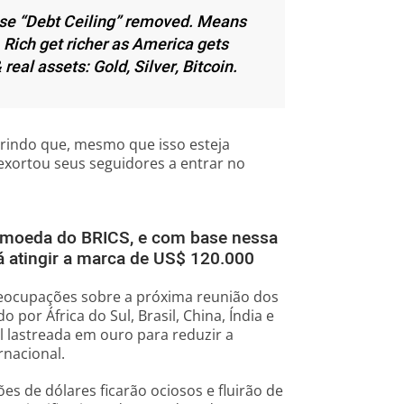
use “Debt Ceiling” removed. Means
. Rich get richer as America gets
real assets: Gold, Silver, Bitcoin.
erindo que, mesmo que isso esteja
 exortou seus seguidores a entrar no
el moeda do BRICS, e com base nessa
rá atingir a marca de US$ 120.000
eocupações sobre a próxima reunião dos
 por África do Sul, Brasil, China, Índia e
l lastreada em ouro para reduzir a
nacional.
es de dólares ficarão ociosos e fluirão de