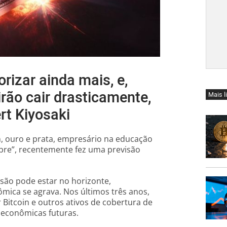
orizar ainda mais, e,
rão cair drasticamente,
Mais l
rt Kiyosaki
n, ouro e prata, empresário na educação
Pobre”, recentemente fez uma previsão
ssão pode estar no horizonte,
mica se agrava. Nos últimos três anos,
 Bitcoin e outros ativos de cobertura de
 econômicas futuras.