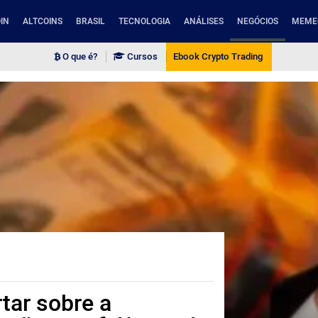
IN
ALTCOINS
BRASIL
TECNOLOGIA
ANÁLISES
NEGÓCIOS
MEME
O que é?
Cursos
Ebook Crypto Trading
rtar sobre a