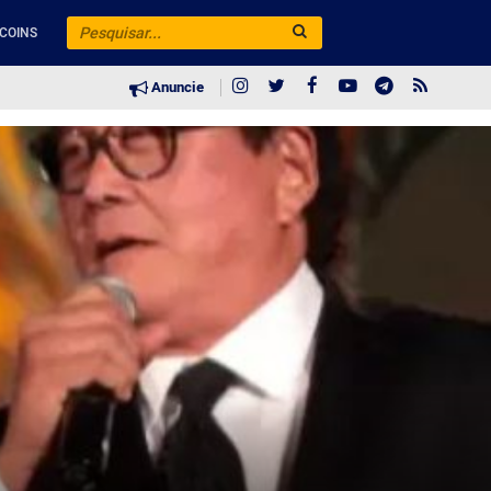
COINS
Anuncie