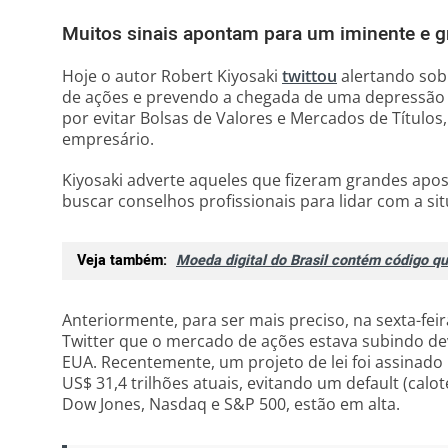
Muitos sinais apontam para um iminente e g
Hoje o autor Robert Kiyosaki
twittou
alertando sob
de ações e prevendo a chegada de uma depressão e
por evitar Bolsas de Valores e Mercados de Títulos
empresário.
Kiyosaki adverte aqueles que fizeram grandes apos
buscar conselhos profissionais para lidar com a si
Veja também:
Moeda digital do Brasil contém código qu
Anteriormente, para ser mais preciso, na sexta-feira
Twitter que o mercado de ações estava subindo de
EUA. Recentemente, um projeto de lei foi assinado 
US$ 31,4 trilhões atuais, evitando um default (calo
Dow Jones, Nasdaq e S&P 500, estão em alta.