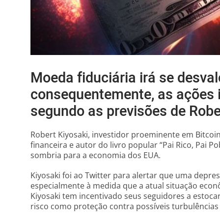
Moeda fiduciária irá se desval
consequentemente, as ações i
segundo as previsões de Robe
Robert Kiyosaki, investidor proeminente em Bitcoi
financeira e autor do livro popular “Pai Rico, Pai 
sombria para a economia dos EUA.
Kiyosaki foi ao Twitter para alertar que uma depre
especialmente à medida que a atual situação econô
Kiyosaki tem incentivado seus seguidores a estocar
risco como proteção contra possíveis turbulências