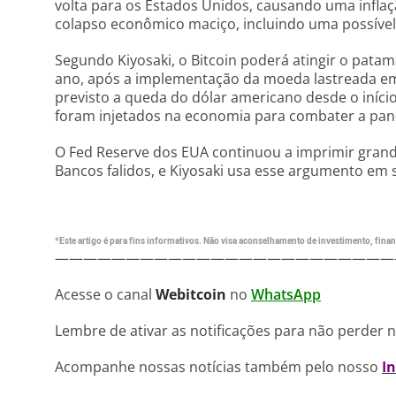
volta para os Estados Unidos, causando uma infla
colapso econômico maciço, incluindo uma possível
Segundo Kiyosaki, o Bitcoin poderá atingir o patam
ano, após a implementação da moeda lastreada em 
previsto a queda do dólar americano desde o iníci
foram injetados na economia para combater a pa
O Fed Reserve dos EUA continuou a imprimir grand
Bancos falidos, e Kiyosaki usa esse argumento em s
*Este artigo é para fins informativos. Não visa aconselhamento de investimento, financ
————————————————————————
Acesse o canal
Webitcoin
no
WhatsApp
Lembre de ativar as notificações para não perder 
Acompanhe nossas notícias também pelo nosso
I