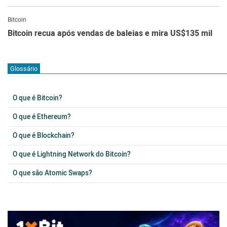
Bitcoin
Bitcoin recua após vendas de baleias e mira US$135 mil
Glossário
O que é Bitcoin?
O que é Ethereum?
O que é Blockchain?
O que é Lightning Network do Bitcoin?
O que são Atomic Swaps?