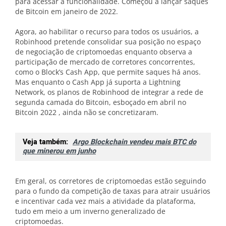
para acessar a funcionalidade. Começou a lançar saques
de Bitcoin em janeiro de 2022.
Agora, ao habilitar o recurso para todos os usuários, a
Robinhood pretende consolidar sua posição no espaço
de negociação de criptomoedas enquanto observa a
participação de mercado de corretores concorrentes,
como o Block’s Cash App, que permite saques há anos.
Mas enquanto o Cash App já suporta a Lightning
Network, os planos de Robinhood de integrar a rede de
segunda camada do Bitcoin, esboçado em abril no
Bitcoin 2022 , ainda não se concretizaram.
Veja também:
Argo Blockchain vendeu mais BTC do
que minerou em junho
Em geral, os corretores de criptomoedas estão seguindo
para o fundo da competição de taxas para atrair usuários
e incentivar cada vez mais a atividade da plataforma,
tudo em meio a um inverno generalizado de
criptomoedas.