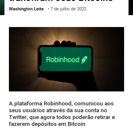
Washington Leite
•
7 de julho de 2022
ქართული
polski
vietnamese
A plataforma Robinhood, comunicou aos
seus usuários através da sua conta no
Twitter, que agora todos poderão retirar e
fazerem depósitos em Bitcoin