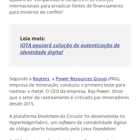
internacionais para erradicar fontes de financiamento
para minérios de conflito”.
Leia mais:
IOTA apoiará solução de autenticação de
identidade digital
Segundo a
Reuters
, a
Power Resources Group
(PRG),
empresa de mineração, conduziu o primeiro teste para
rastrear o metal. O CEO da empresa, Ray Power, disse
que o setor de rastreamento é criticado por mineradores
desde 2015.
A plataforma
blockchain
da Circulor foi desenvolvida no
HyperledgerFabric, um
software
de contabilidade digital
de código aberto hospedado pela
Linux Foundation
.