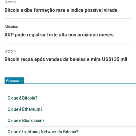
Bitcoin
Bitcoin exibe formação rara e indica possível virada
Altcoins
XRP pode registrar forte alta nos próximos meses
Bitcoin
Bitcoin recua após vendas de baleias e mira US$135 mil
Glossário
O que é Bitcoin?
O que é Ethereum?
O que é Blockchain?
O que é Lightning Network do Bitcoin?