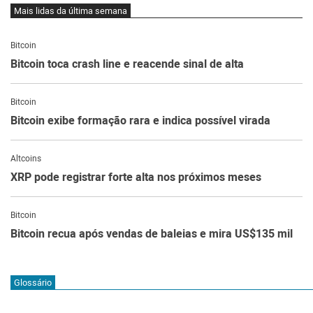
Mais lidas da última semana
Bitcoin
Bitcoin toca crash line e reacende sinal de alta
Bitcoin
Bitcoin exibe formação rara e indica possível virada
Altcoins
XRP pode registrar forte alta nos próximos meses
Bitcoin
Bitcoin recua após vendas de baleias e mira US$135 mil
Glossário