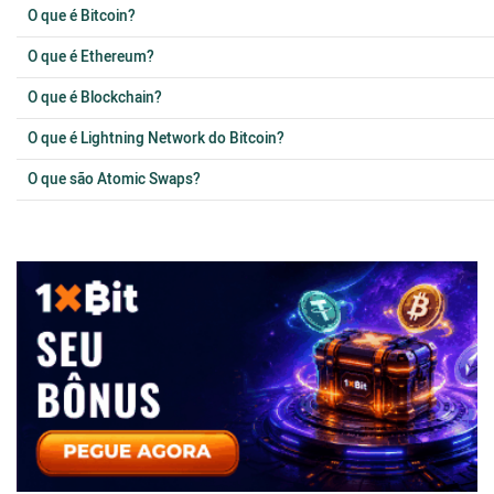
O que é Bitcoin?
O que é Ethereum?
O que é Blockchain?
O que é Lightning Network do Bitcoin?
O que são Atomic Swaps?