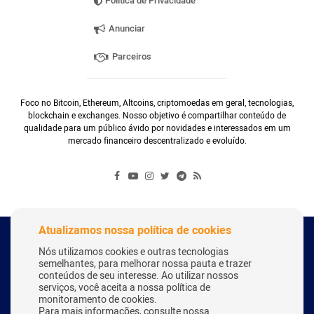
Política de Privacidade
Anunciar
Parceiros
Foco no Bitcoin, Ethereum, Altcoins, criptomoedas em geral, tecnologias,
blockchain e exchanges. Nosso objetivo é compartilhar conteúdo de
qualidade para um público ávido por novidades e interessados em um
mercado financeiro descentralizado e evoluído.
Atualizamos nossa política de cookies
Copyright Webitcoin 2018 - Todos os Direitos Reservados
Nós utilizamos cookies e outras tecnologias
semelhantes, para melhorar nossa pauta e trazer
conteúdos de seu interesse. Ao utilizar nossos
serviços, você aceita a nossa política de
Desenvolvido por:
Herick Correa
monitoramento de cookies.
Para mais informações, consulte nossa