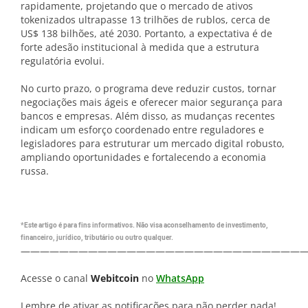
rapidamente, projetando que o mercado de ativos
tokenizados ultrapasse 13 trilhões de rublos, cerca de
US$ 138 bilhões, até 2030. Portanto, a expectativa é de
forte adesão institucional à medida que a estrutura
regulatória evolui.
No curto prazo, o programa deve reduzir custos, tornar
negociações mais ágeis e oferecer maior segurança para
bancos e empresas. Além disso, as mudanças recentes
indicam um esforço coordenado entre reguladores e
legisladores para estruturar um mercado digital robusto,
ampliando oportunidades e fortalecendo a economia
russa.
*Este artigo é para fins informativos. Não visa aconselhamento de investimento,
financeiro, jurídico, tributário ou outro qualquer.
—————————————————————————————
Acesse o canal
Webitcoin
no
WhatsApp
Lembre de ativar as notificações para não perder nada!