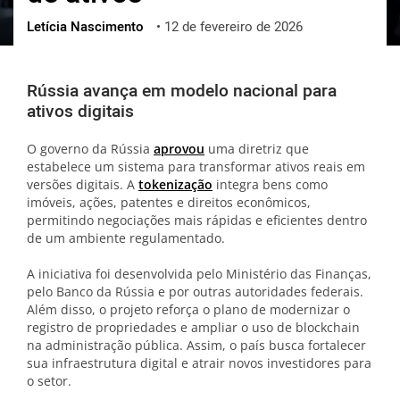
Letícia Nascimento
•
12 de fevereiro de 2026
ქართული
polski
vietnamese
Rússia avança em modelo nacional para
ativos digitais
O governo da Rússia
aprovou
uma diretriz que
estabelece um sistema para transformar ativos reais em
versões digitais. A
tokenização
integra bens como
imóveis, ações, patentes e direitos econômicos,
permitindo negociações mais rápidas e eficientes dentro
de um ambiente regulamentado.
A iniciativa foi desenvolvida pelo Ministério das Finanças,
pelo Banco da Rússia e por outras autoridades federais.
Além disso, o projeto reforça o plano de modernizar o
registro de propriedades e ampliar o uso de blockchain
na administração pública. Assim, o país busca fortalecer
sua infraestrutura digital e atrair novos investidores para
o setor.