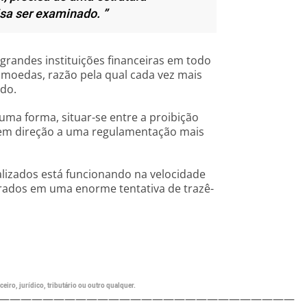
isa ser examinado. ”
grandes instituições financeiras em todo
moedas, razão pela qual cada vez mais
ado.
uma forma, situar-se entre a proibição
ar em direção a uma regulamentação mais
lizados está funcionando na velocidade
rados em uma enorme tentativa de trazê-
eiro, jurídico, tributário ou outro qualquer.
———————————————————————————