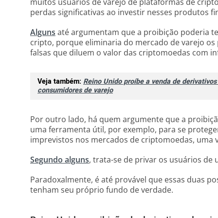
muitos usuários de varejo de plataformas de cri
perdas significativas ao investir nesses produtos fi
Alguns
até argumentam que a proibição poderia ter
cripto, porque eliminaria do mercado de varejo os
falsas que diluem o valor das criptomoedas com infla
Veja também:
Reino Unido proíbe a venda de derivativos
consumidores de varejo
Por outro lado, há quem argumente que a proibição
uma ferramenta útil, por exemplo, para se protege
imprevistos nos mercados de criptomoedas, uma v
Segundo alguns
, trata-se de privar os usuários d
Paradoxalmente, é até provável que essas duas pos
tenham seu próprio fundo de verdade.