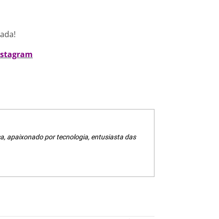
nada!
nstagram
a, apaixonado por tecnologia, entusiasta das