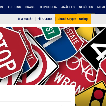
IN
ALTCOINS
BRASIL
TECNOLOGIA
ANÁLISES
NEGÓCIOS
MEME
O que é?
Cursos
Ebook Crypto Trading