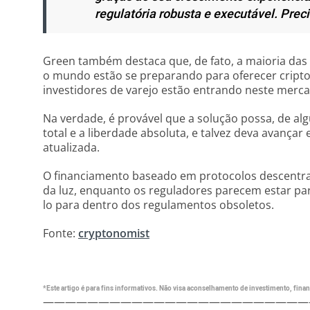
regulatória robusta e executável. Prec
Green também destaca que, de fato, a maioria das 
o mundo estão se preparando para oferecer cripto
investidores de varejo estão entrando neste merc
Na verdade, é provável que a solução possa, de alg
total e a liberdade absoluta, e talvez deva avanç
atualizada.
O financiamento baseado em protocolos descentra
da luz, enquanto os reguladores parecem estar pa
lo para dentro dos regulamentos obsoletos.
Fonte:
cryptonomist
*Este artigo é para fins informativos. Não visa aconselhamento de investimento, financ
————————————————————————