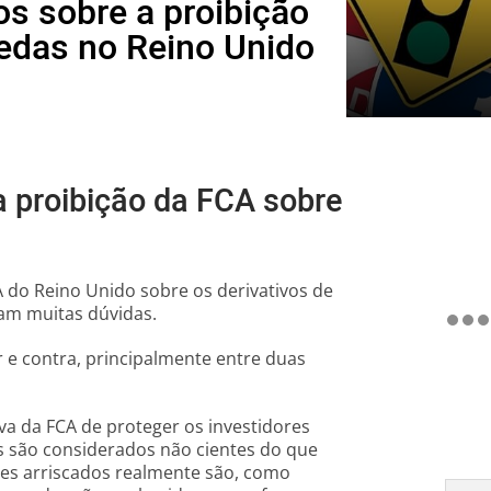
s sobre a proibição
oedas no Reino Unido
a proibição da FCA sobre
A do Reino Unido sobre os derivativos de
ram muitas dúvidas.
 e contra, principalmente entre duas
va da FCA de proteger os investidores
s são considerados não cientes do que
zes arriscados realmente são, como