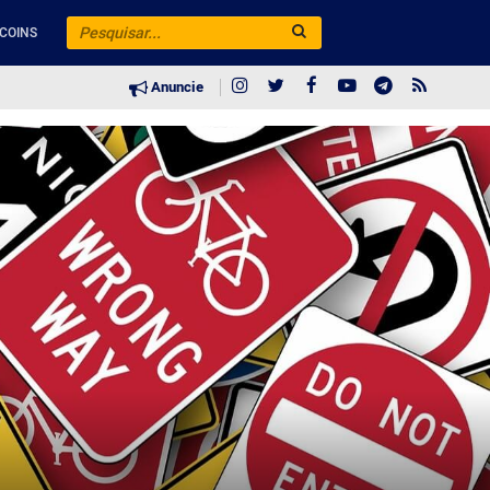
COINS
Anuncie