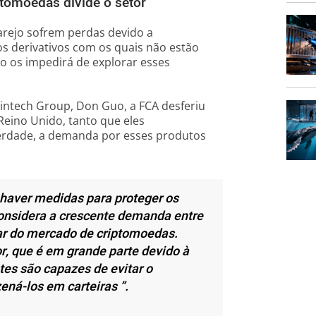
ptomoedas divide o setor
arejo sofrem perdas devido a
s derivativos com os quais não estão
ão os impedirá de explorar esses
intech Group, Don Guo, a FCA desferiu
Reino Unido, tanto que eles
erdade, a demanda por esses produtos
haver medidas para proteger os
nsidera a crescente demanda entre
ar do mercado de criptomoedas.
r, que é em grande parte devido à
tes são capazes de evitar o
ená-los em carteiras ”.