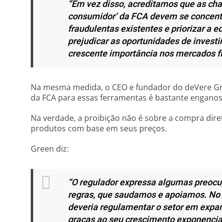
“Em vez disso, acreditamos que as ch
consumidor’ da FCA devem se concent
fraudulentas existentes e priorizar a
prejudicar as oportunidades de investi
crescente importância nos mercados fi
Na mesma medida, o CEO e fundador do deVere Gr
da FCA para essas ferramentas é bastante enganos
Na verdade, a proibição não é sobre a compra dir
produtos com base em seus preços.
Green diz:
“O regulador expressa algumas preoc
regras, que saudamos e apoiamos. No e
deveria regulamentar o setor em expa
graças ao seu crescimento exponencial