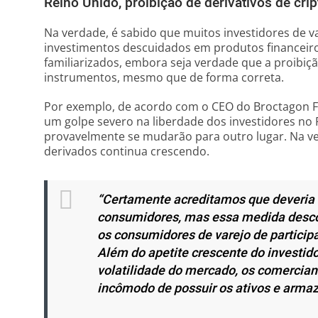
Reino Unido, proibição de derivativos de cri
Na verdade, é sabido que muitos investidores de v
investimentos descuidados em produtos financeiro
familiarizados, embora seja verdade que a proibiç
instrumentos, mesmo que de forma correta.
Por exemplo, de acordo com o CEO do Broctagon F
um golpe severo na liberdade dos investidores no 
provavelmente se mudarão para outro lugar. Na v
derivados continua crescendo.
“Certamente acreditamos que deveria 
consumidores, mas essa medida desco
os consumidores de varejo de particip
Além do apetite crescente do investido
volatilidade do mercado, os comercian
incômodo de possuir os ativos e armaz