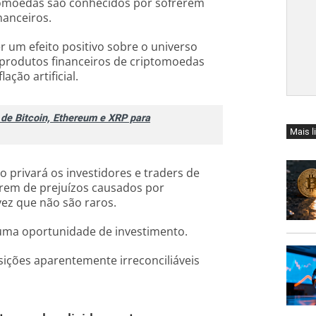
ptomoedas são conhecidos por sofrerem
nanceiros.
 um efeito positivo sobre o universo
 produtos financeiros de criptomoedas
ção artificial.
 de Bitcoin, Ethereum e XRP para
Mais l
 privará os investidores e traders de
rem de prejuízos causados ​​por
ez que não são raros.
e uma oportunidade de investimento.
ições aparentemente irreconciliáveis