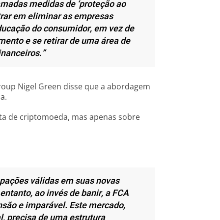
amadas medidas de ‘proteção ao
rar em eliminar as empresas
 educação do consumidor, em vez de
mento e se retirar de uma área de
nanceiros.”
oup Nigel Green disse que a abordagem
a.
eta de criptomoeda, mas apenas sobre
upações válidas em suas novas
ntanto, ao invés de banir, a FCA
nsão e imparável. Este mercado,
, precisa de uma estrutura