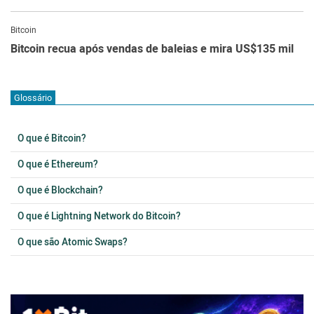
Bitcoin
Bitcoin recua após vendas de baleias e mira US$135 mil
Glossário
O que é Bitcoin?
O que é Ethereum?
O que é Blockchain?
O que é Lightning Network do Bitcoin?
O que são Atomic Swaps?