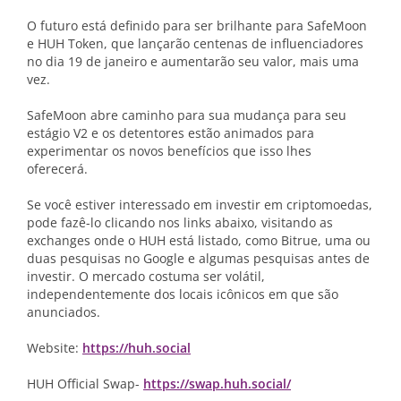
O futuro está definido para ser brilhante para SafeMoon
e HUH Token, que lançarão centenas de influenciadores
no dia 19 de janeiro e aumentarão seu valor, mais uma
vez.
SafeMoon abre caminho para sua mudança para seu
estágio V2 e os detentores estão animados para
experimentar os novos benefícios que isso lhes
oferecerá.
Se você estiver interessado em investir em criptomoedas,
pode fazê-lo clicando nos links abaixo, visitando as
exchanges onde o HUH está listado, como Bitrue, uma ou
duas pesquisas no Google e algumas pesquisas antes de
investir. O mercado costuma ser volátil,
independentemente dos locais icônicos em que são
anunciados.
Website:
https://huh.social
HUH Official Swap-
https://swap.huh.social/