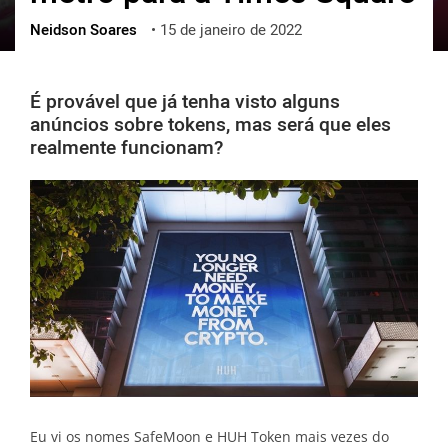
Neidson Soares
•
15 de janeiro de 2022
ქართული
polski
vietnamese
É provável que já tenha visto alguns
anúncios sobre tokens, mas será que eles
realmente funcionam?
Eu vi os nomes SafeMoon e HUH Token mais vezes do