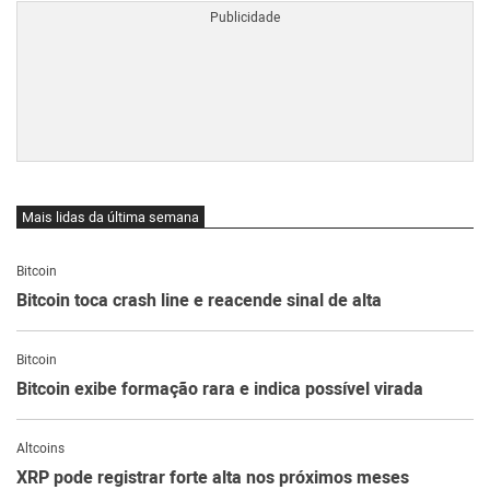
Mais lidas da última semana
Bitcoin
Bitcoin toca crash line e reacende sinal de alta
Bitcoin
Bitcoin exibe formação rara e indica possível virada
Altcoins
XRP pode registrar forte alta nos próximos meses