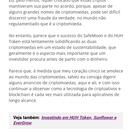
Eu, pelo menos, fiquei chocado que essas criptos
mantiveram sua parte no acordo, porque, apesar de
alguns grandes nomes de criptomoedas, pode ser difícil
discernir uma fraude da verdade, no mundo não
regulamentado que é a criptomoeda.
No entanto, parece que o sucesso do SafeMoon e do HUH
Token está lentamente solidificando as duas
criptomoedas em um estado de sustentabilidade, que
geralmente é o aspecto mais importante que um
investidor procura antes de partir com o dinheiro.
Parece que, à medida que meu coração cínico se amolece
ao mundo das criptomoedas, talvez eu consiga digerir
alguns anúncios de criptomoedas, aqui e ali, e com isso
continuar a observar como a tecnologia de criptoativos e
blockchain é cada vez mais utilizada para aplicativos de
longo alcance.
Veja também:
Investindo em HUH Token, Sunflower e
EverGrow