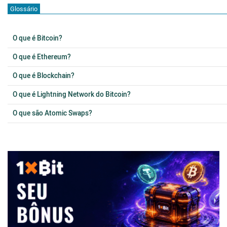
Glossário
O que é Bitcoin?
O que é Ethereum?
O que é Blockchain?
O que é Lightning Network do Bitcoin?
O que são Atomic Swaps?