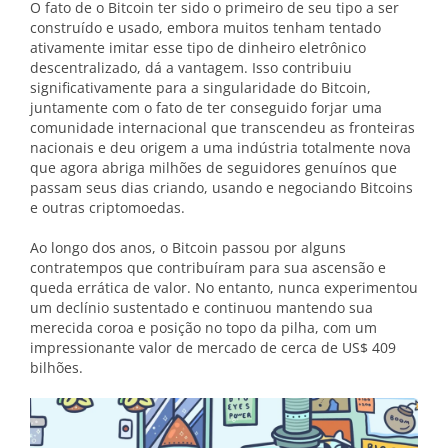
O fato de o Bitcoin ter sido o primeiro de seu tipo a ser
construído e usado, embora muitos tenham tentado
ativamente imitar esse tipo de dinheiro eletrônico
descentralizado, dá a vantagem. Isso contribuiu
significativamente para a singularidade do Bitcoin,
juntamente com o fato de ter conseguido forjar uma
comunidade internacional que transcendeu as fronteiras
nacionais e deu origem a uma indústria totalmente nova
que agora abriga milhões de seguidores genuínos que
passam seus dias criando, usando e negociando Bitcoins
e outras criptomoedas.
Ao longo dos anos, o Bitcoin passou por alguns
contratempos que contribuíram para sua ascensão e
queda errática de valor. No entanto, nunca experimentou
um declínio sustentado e continuou mantendo sua
merecida coroa e posição no topo da pilha, com um
impressionante valor de mercado de cerca de US$ 409
bilhões.