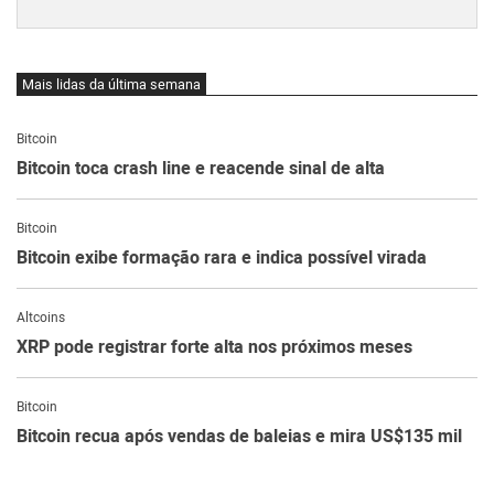
Mais lidas da última semana
Bitcoin
Bitcoin toca crash line e reacende sinal de alta
Bitcoin
Bitcoin exibe formação rara e indica possível virada
Altcoins
XRP pode registrar forte alta nos próximos meses
Bitcoin
Bitcoin recua após vendas de baleias e mira US$135 mil