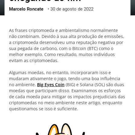
Marcelo Roncate
•
30 de agosto de 2022
ქართული
polski
vietnamese
As frases criptomoeda e ambientalismo normalmente
não combinam. Devido à sua alta produção de emissões,
a criptomoeda desenvolveu uma reputação negativa por
sua pegada de carbono, com o Bitcoin (BTC) como o
melhor exemplo. Como resultado, muitos indivíduos
evitam as criptomoedas.
Algumas moedas, no entanto, incorporaram isso e
mudaram ativamente o jogo, tendo uma boa influência
no ambiente.
Big Eyes Coin
(BIG) e Solana (SOL) são duas
moedas que participam disso. Examinamos os esforços
de cada moeda para mitigar os impactos prejudiciais das
criptomoedas no meio ambiente neste artigo, enquanto
questionamos se isso é suficiente.