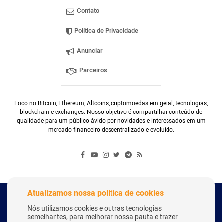
Contato
Política de Privacidade
Anunciar
Parceiros
Foco no Bitcoin, Ethereum, Altcoins, criptomoedas em geral, tecnologias,
blockchain e exchanges. Nosso objetivo é compartilhar conteúdo de
qualidade para um público ávido por novidades e interessados em um
mercado financeiro descentralizado e evoluído.
Atualizamos nossa política de cookies
Copyright Webitcoin 2018 - Todos os Direitos Reservados
Nós utilizamos cookies e outras tecnologias
semelhantes, para melhorar nossa pauta e trazer