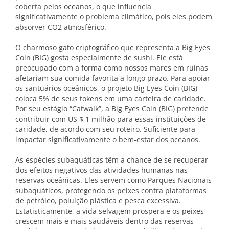
coberta pelos oceanos, o que influencia
significativamente o problema climático, pois eles podem
absorver CO2 atmosférico.
O charmoso gato criptográfico que representa a Big Eyes
Coin (BIG) gosta especialmente de sushi. Ele está
preocupado com a forma como nossos mares em ruínas
afetariam sua comida favorita a longo prazo. Para apoiar
os santuários oceânicos, o projeto Big Eyes Coin (BIG)
coloca 5% de seus tokens em uma carteira de caridade.
Por seu estágio “Catwalk”, a Big Eyes Coin (BIG) pretende
contribuir com US $ 1 milhão para essas instituições de
caridade, de acordo com seu roteiro. Suficiente para
impactar significativamente o bem-estar dos oceanos.
As espécies subaquáticas têm a chance de se recuperar
dos efeitos negativos das atividades humanas nas
reservas oceânicas. Eles servem como Parques Nacionais
subaquáticos, protegendo os peixes contra plataformas
de petróleo, poluição plástica e pesca excessiva.
Estatisticamente, a vida selvagem prospera e os peixes
crescem mais e mais saudáveis ​​dentro das reservas