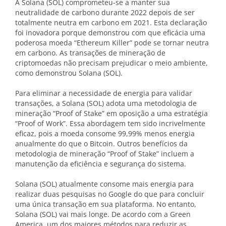
A Solana (SOL) comprometeu-se a manter sua
neutralidade de carbono durante 2022 depois de ser
totalmente neutra em carbono em 2021. Esta declaração
foi inovadora porque demonstrou com que eficácia uma
poderosa moeda “Ethereum Killer” pode se tornar neutra
em carbono. As transações de mineração de
criptomoedas não precisam prejudicar o meio ambiente,
como demonstrou Solana (SOL).
Para eliminar a necessidade de energia para validar
transações, a Solana (SOL) adota uma metodologia de
mineração “Proof of Stake” em oposição a uma estratégia
“Proof of Work”. Essa abordagem tem sido incrivelmente
eficaz, pois a moeda consome 99,99% menos energia
anualmente do que o Bitcoin. Outros benefícios da
metodologia de mineração “Proof of Stake” incluem a
manutenção da eficiência e segurança do sistema.
Solana (SOL) atualmente consome mais energia para
realizar duas pesquisas no Google do que para concluir
uma única transação em sua plataforma. No entanto,
Solana (SOL) vai mais longe. De acordo com a Green
America, um dos maiores métodos para reduzir as