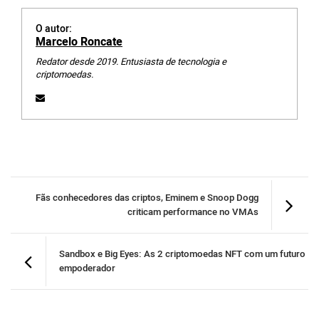
O autor:
Marcelo Roncate
Redator desde 2019. Entusiasta de tecnologia e
criptomoedas.
Fãs conhecedores das criptos, Eminem e Snoop Dogg
criticam performance no VMAs
Sandbox e Big Eyes: As 2 criptomoedas NFT com um futuro
empoderador