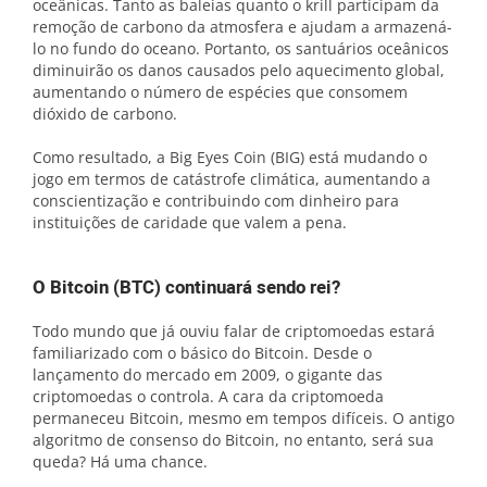
oceânicas. Tanto as baleias quanto o krill participam da
remoção de carbono da atmosfera e ajudam a armazená-
lo no fundo do oceano. Portanto, os santuários oceânicos
diminuirão os danos causados ​​pelo aquecimento global,
aumentando o número de espécies que consomem
dióxido de carbono.
Como resultado, a Big Eyes Coin (BIG) está mudando o
jogo em termos de catástrofe climática, aumentando a
conscientização e contribuindo com dinheiro para
instituições de caridade que valem a pena.
O Bitcoin (BTC) continuará sendo rei?
Todo mundo que já ouviu falar de criptomoedas estará
familiarizado com o básico do Bitcoin. Desde o
lançamento do mercado em 2009, o gigante das
criptomoedas o controla. A cara da criptomoeda
permaneceu Bitcoin, mesmo em tempos difíceis. O antigo
algoritmo de consenso do Bitcoin, no entanto, será sua
queda? Há uma chance.