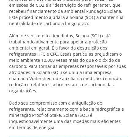
emissões de CO2 é a “destruição do refrigerante”, que
recebeu financiamento da ambiental Fundação Solana.
Este procedimento ajudará a Solana (SOL) a manter sua
neutralidade de carbono a longo prazo.
Além de seus efeitos imediatos, Solana (SOL) está
trabalhando ativamente para apoiar a proteção
ambiental em geral. É a favor da destruição dos
refrigerantes HFC e CFC. Essas partículas prejudicam o
meio ambiente 10.000 vezes mais do que o dióxido de
carbono. Para tornar as empresas responsáveis ​​por suas
atividades, a Solana (SOL) se uniu a uma empresa
chamada Watershed que auxilia na medição, remoção,
redução e relatórios sobre o status de carbono das
organizações.
Dado seu compromisso com a aniquilação de
refrigerante, relacionamento com a bacia hidrográfica e
mineração Proof-of-Stake, Solana (SOL) é
inquestionavelmente uma das moedas mais eficientes
em termos de energia.