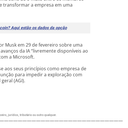
de transformar a empresa em uma
tcoin? Aqui estão os dados da opção
or Musk em 29 de fevereiro sobre uma
 avanços da IA “livremente disponíveis ao
com a Microsoft.
sse aos seus princípios como empresa de
junção para impedir a exploração com
 geral (AGI).
eiro, jurídico, tributário ou outro qualquer.
———————————————————————————