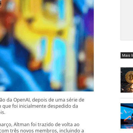
Mais l
ão da OpenAI, depois de uma série de
que foi inicialmente despedido da
is.
ço, Altman foi trazido de volta ao
com três novos membros, incluindo a