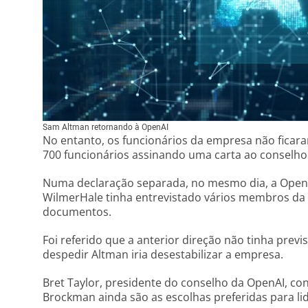
Sam Altman retornando à OpenAI
No entanto, os funcionários da empresa não ficara
700 funcionários assinando uma carta ao conselho
Numa declaração separada, no mesmo dia, a Open
WilmerHale tinha entrevistado vários membros da 
documentos.
Foi referido que a anterior direção não tinha previ
despedir Altman iria desestabilizar a empresa.
Bret Taylor, presidente do conselho da OpenAI, c
Brockman ainda são as escolhas preferidas para li