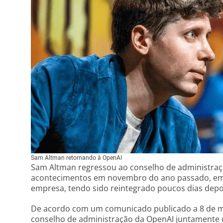
Sam Altman retornando à OpenAI
Sam Altman regressou ao conselho de administraç
acontecimentos em novembro do ano passado, em 
empresa, tendo sido reintegrado poucos dias depo
De acordo com um comunicado publicado a 8 de mar
conselho de administração da OpenAI juntamente 