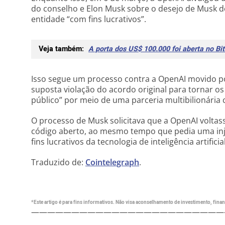
do conselho e Elon Musk sobre o desejo de Musk 
entidade “com fins lucrativos”.
Veja também:
A porta dos US$ 100.000 foi aberta no Bi
Isso segue um processo contra a OpenAI movido p
suposta violação do acordo original para tornar os
público” por meio de uma parceria multibilionária 
O processo de Musk solicitava que a OpenAI volta
código aberto, ao mesmo tempo que pedia uma in
fins lucrativos da tecnologia de inteligência artificial
Traduzido de:
Cointelegraph
.
*Este artigo é para fins informativos. Não visa aconselhamento de investimento, financ
————————————————————————