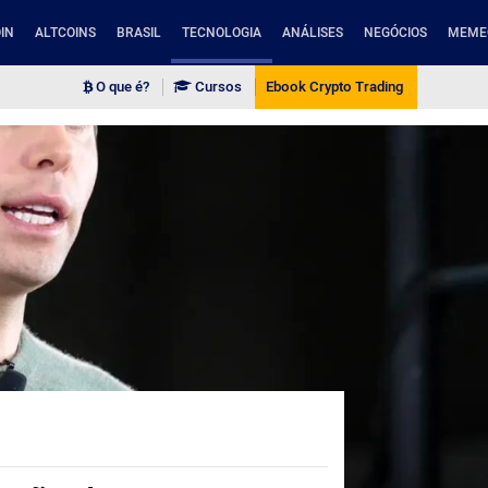
IN
ALTCOINS
BRASIL
TECNOLOGIA
ANÁLISES
NEGÓCIOS
MEME
O que é?
Cursos
Ebook Crypto Trading