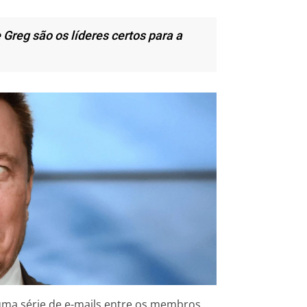
eg são os líderes certos para a
uma série de e-mails entre os membros