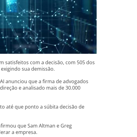
m satisfeitos com a decisão, com 505 dos
 exigindo sua demissão.
AI anunciou que a firma de advogados
direção e analisado mais de 30.000
sto até que ponto a súbita decisão de
onfirmou que Sam Altman e Greg
derar a empresa.