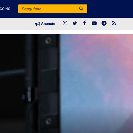
COINS
Anuncie