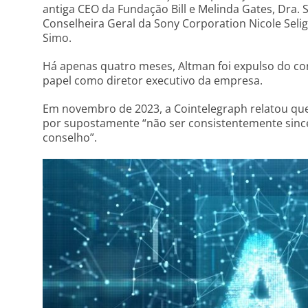
antiga CEO da Fundação Bill e Melinda Gates, Dra.
Conselheira Geral da Sony Corporation Nicole Seligm
Simo.
Há apenas quatro meses, Altman foi expulso do c
papel como diretor executivo da empresa.
Em novembro de 2023, a Cointelegraph relatou qu
por supostamente “não ser consistentemente sin
conselho”.