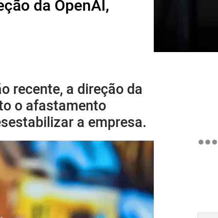
eção da OpenAI,
 recente, a direção da
to o afastamento
sestabilizar a empresa.