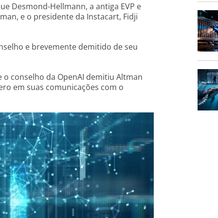
 Sue Desmond-Hellmann, a antiga EVP e
an, e o presidente da Instacart, Fidji
onselho e brevemente demitido de seu
e o conselho da OpenAI demitiu Altman
cero em suas comunicações com o