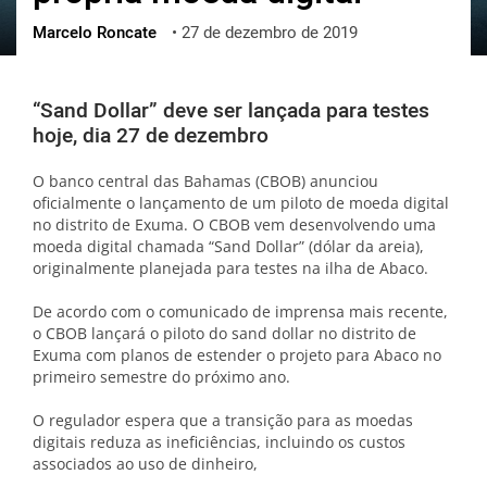
Marcelo Roncate
•
27 de dezembro de 2019
ქართული
polski
vietnamese
“Sand Dollar” deve ser lançada para testes
hoje, dia 27 de dezembro
O banco central das Bahamas (CBOB) anunciou
oficialmente o lançamento de um piloto de moeda digital
no distrito de Exuma. O CBOB vem desenvolvendo uma
moeda digital chamada “Sand Dollar” (dólar da areia),
originalmente planejada para testes na ilha de Abaco.
De acordo com o comunicado de imprensa mais recente,
o CBOB lançará o piloto do sand dollar no distrito de
Exuma com planos de estender o projeto para Abaco no
primeiro semestre do próximo ano.
O regulador espera que a transição para as moedas
digitais reduza as ineficiências, incluindo os custos
associados ao uso de dinheiro,