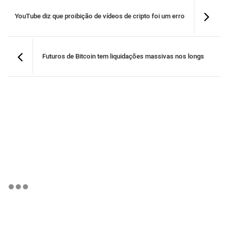
YouTube diz que proibição de vídeos de cripto foi um erro
Futuros de Bitcoin tem liquidações massivas nos longs