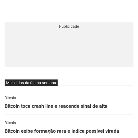
BTCBRL Cotação
por TradingVie
Mais lidas da última semana
Bitcoin
Bitcoin toca crash line e reacende sinal de alta
Bitcoin
Bitcoin exibe formação rara e indica possível virada