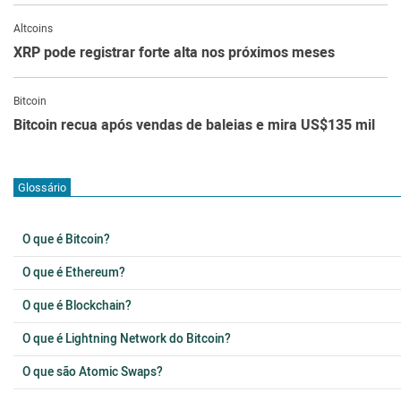
Altcoins
XRP pode registrar forte alta nos próximos meses
Bitcoin
Bitcoin recua após vendas de baleias e mira US$135 mil
Glossário
O que é Bitcoin?
O que é Ethereum?
O que é Blockchain?
O que é Lightning Network do Bitcoin?
O que são Atomic Swaps?