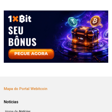
Mapa do Portal Webitcoin
Notícias
Home de
Notícias