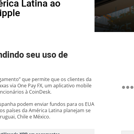
rica Latina ao
ipple
ndindo seu uso de
gamento” que permite que os clientes da
xas via One Pay FX, um aplicativo mobile
uncionários à CoinDesk.
 Espanha podem enviar fundos para os EUA
s países da América Latina planejam se
ruguai, Chile e México.