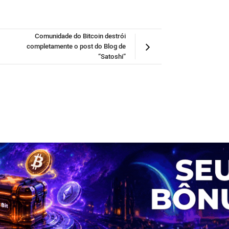
Comunidade do Bitcoin destrói
completamente o post do Blog de
“Satoshi”