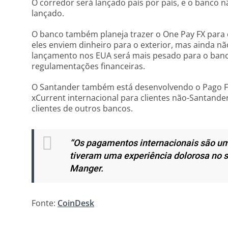
O corredor será lançado país por país, e o banco n
lançado.
O banco também planeja trazer o One Pay FX para 
eles enviem dinheiro para o exterior, mas ainda n
lançamento nos EUA será mais pesado para o banc
regulamentações financeiras.
O Santander também está desenvolvendo o Pago F
xCurrent internacional para clientes não-Santander
clientes de outros bancos.
“Os pagamentos internacionais são um
tiveram uma experiência dolorosa no se
Manger.
Fonte:
CoinDesk