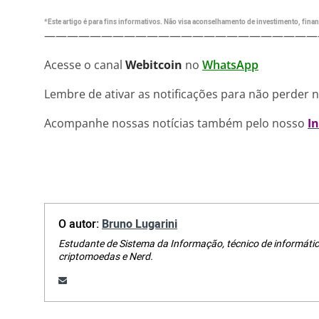
*Este artigo é para fins informativos. Não visa aconselhamento de investimento, financ
————————————————————————
Acesse o canal
Webitcoin
no
WhatsApp
Lembre de ativar as notificações para não perder 
Acompanhe nossas notícias também pelo nosso
I
O autor:
Bruno Lugarini
Estudante de Sistema da Informação, técnico de informátic
criptomoedas e Nerd.