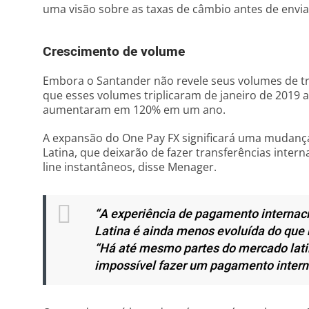
uma visão sobre as taxas de câmbio antes de envia
Crescimento de volume
Embora o Santander não revele seus volumes de tr
que esses volumes triplicaram de janeiro de 2019 
aumentaram em 120% em um ano.
A expansão do One Pay FX significará uma mudança
Latina, que deixarão de fazer transferências inte
line instantâneos, disse Menager.
“A experiência de pagamento internac
Latina é ainda menos evoluída do que 
“Há até mesmo partes do mercado lat
impossível fazer um pagamento interna