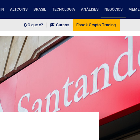
IN
ALTCOINS
BRASIL
TECNOLOGIA
ANÁLISES
NEGÓCIOS
MEME
O que é?
Cursos
Ebook Crypto Trading