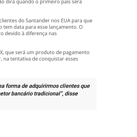
ão dirá quando o primeiro país será
clientes do Santander nos EUA para que
ão tem data para esse lançamento. O
o devido à diferença nas
X, que será um produto de pagamento
, na tentativa de conquistar esses
a forma de adquirirmos clientes que
tor bancário tradicional”, disse