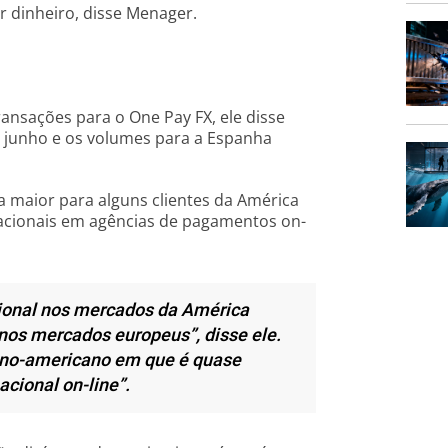
r dinheiro, disse Menager.
ansações para o One Pay FX, ele disse
a junho e os volumes para a Espanha
 maior para alguns clientes da América
rnacionais em agências de pagamentos on-
ional nos mercados da América
nos mercados europeus”, disse ele.
ino-americano em que é quase
cional on-line”.