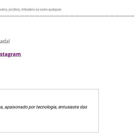
eiro, jurídico, tributário ou outro qualquer.
———————————————————————————
nada!
nstagram
a, apaixonado por tecnologia, entusiasta das