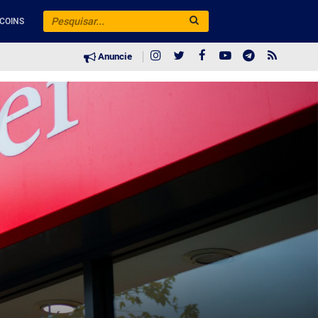
COINS
Anuncie