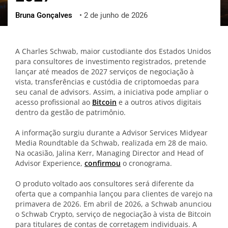
Bruna Gonçalves
•
2 de junho de 2026
ქართული
polski
vietnamese
A Charles Schwab, maior custodiante dos Estados Unidos
para consultores de investimento registrados, pretende
lançar até meados de 2027 serviços de negociação à
vista, transferências e custódia de criptomoedas para
seu canal de advisors. Assim, a iniciativa pode ampliar o
acesso profissional ao
Bitcoin
e a outros ativos digitais
dentro da gestão de patrimônio.
A informação surgiu durante a Advisor Services Midyear
Media Roundtable da Schwab, realizada em 28 de maio.
Na ocasião, Jalina Kerr, Managing Director and Head of
Advisor Experience,
confirmou
o cronograma.
O produto voltado aos consultores será diferente da
oferta que a companhia lançou para clientes de varejo na
primavera de 2026. Em abril de 2026, a Schwab anunciou
o Schwab Crypto, serviço de negociação à vista de Bitcoin
para titulares de contas de corretagem individuais. A