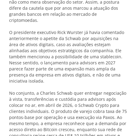
não como mera observação do setor. Assim, a postura
difere da cautela que por anos marcou a atuação dos
grandes bancos em relação ao mercado de
criptomoedas.
O presidente executivo Rick Wurster já havia comentado
anteriormente o apetite da Schwab por aquisições na
área de ativos digitais, caso as avaliações estejam
alinhadas aos objetivos estratégicos da companhia. Ele
também mencionou a possibilidade de uma stablecoin.
Nesse sentido, o lançamento para advisors em 2027
parece fazer parte de uma expansão mais ampla da
presença da empresa em ativos digitais, e não de uma
iniciativa isolada.
No conjunto, a Charles Schwab quer entregar negociação
à vista, transferências e custódia para advisors após
colocar no ar, em abril de 2026, o Schwab Crypto para
clientes individuais. O produto de varejo cobra taxa de 75
pontos-base por operação e usa execução via Paxos. Ao
mesmo tempo, a empresa reconhece que a demanda por
acesso direto ao Bitcoin cresceu, enquanto sua rede de
consultoria reúne cerca de US$ 10 trilhões em ativos e