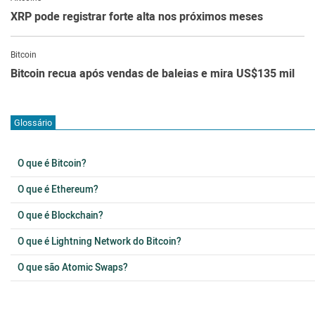
XRP pode registrar forte alta nos próximos meses
Bitcoin
Bitcoin recua após vendas de baleias e mira US$135 mil
Glossário
O que é Bitcoin?
O que é Ethereum?
O que é Blockchain?
O que é Lightning Network do Bitcoin?
O que são Atomic Swaps?