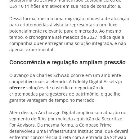
US$ 10 trilhões em ativos em sua rede de consultoria.
Dessa forma, mesmo uma migração modesta de alocação
para criptomoedas à vista já representaria um fluxo
potencialmente relevante para o mercado. Ao mesmo
tempo, o cronograma até meados de 2027 indica que a
companhia quer entregar uma solução integrada, e não
apenas experimental.
Concorrência e regulação ampliam pressão
O avanço da Charles Schwab ocorre em um ambiente
competitivo mais acelerado. A Fidelity Digital Assets já
oferece
soluções de custódia e negociação de
criptomoedas para gestores de patrimônio, o que lhe
garante vantagem de tempo no mercado.
Além disso, a Anchorage Digital ampliou sua atuação no
segmento de RIAs por meio da aquisição da Securitize
For Advisors. Da mesma forma, a Coinbase Prime
desenvolveu uma infraestrutura institucional que deverá
enfrentar concorrência direta com a entrada da Schwab