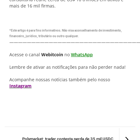
mais de 16 mil firmas.
*Este artigo é para fins informativos. Não visa aconselhamento de investimento,
financeiro, jurídico, tributário ou outro qualquer.
—————————————————————————————
Acesse o canal
Webitcoin
no
WhatsApp
Lembre de ativar as notificações para não perder nada!
Acompanhe nossas notícias também pelo nosso
Instagram
Polymarket: trader contesta perda de 35 mil USDC