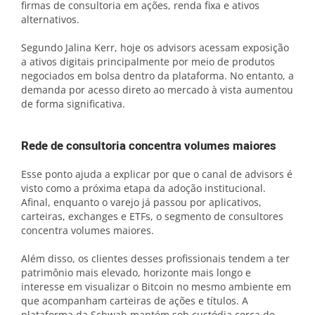
firmas de consultoria em ações, renda fixa e ativos
alternativos.
Segundo Jalina Kerr, hoje os advisors acessam exposição
a ativos digitais principalmente por meio de produtos
negociados em bolsa dentro da plataforma. No entanto, a
demanda por acesso direto ao mercado à vista aumentou
de forma significativa.
Rede de consultoria concentra volumes maiores
Esse ponto ajuda a explicar por que o canal de advisors é
visto como a próxima etapa da adoção institucional.
Afinal, enquanto o varejo já passou por aplicativos,
carteiras, exchanges e ETFs, o segmento de consultores
concentra volumes maiores.
Além disso, os clientes desses profissionais tendem a ter
patrimônio mais elevado, horizonte mais longo e
interesse em visualizar o Bitcoin no mesmo ambiente em
que acompanham carteiras de ações e títulos. A
plataforma da Schwab mantém sob custódia cerca de