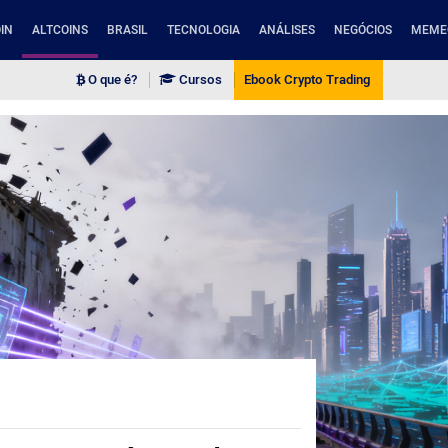
IN
ALTCOINS
BRASIL
TECNOLOGIA
ANÁLISES
NEGÓCIOS
MEME
O que é?
Cursos
Ebook Crypto Trading