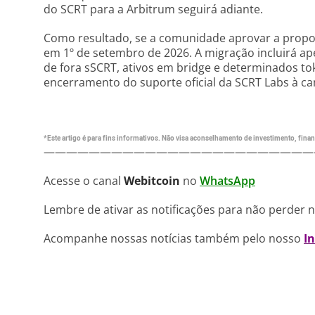
do SCRT para a Arbitrum seguirá adiante.
Como resultado, se a comunidade aprovar a propo
em 1º de setembro de 2026. A migração incluirá ape
de fora sSCRT, ativos em bridge e determinados to
encerramento do suporte oficial da SCRT Labs à 
*Este artigo é para fins informativos. Não visa aconselhamento de investimento, financ
————————————————————————
Acesse o canal
Webitcoin
no
WhatsApp
Lembre de ativar as notificações para não perder 
Acompanhe nossas notícias também pelo nosso
I