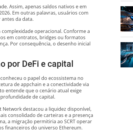
dade. Assim, apenas saldos nativos e em
2026. Em outras palavras, usuários com
 antes da data.
a complexidade operacional. Conforme a
tados em contratos, bridges ou formatos
nça. Por consequência, o desenho inicial
 por DeFi e capital
reconheceu o papel do ecossistema no
tetura de appchain e a conectividade via
to entende que o cenário atual exige
profundidade de capital.
t Network destacou a liquidez disponível,
is consolidado de carteiras e a presença
ma, a migração permitiria ao SCRT operar
ços financeiros do universo Ethereum.