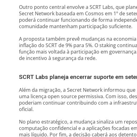
Outro ponto central envolve a SCRT Labs, que plane
Secret Network baseada em Cosmos em 1º de setem
poderá continuar funcionando de forma independe
comunidade mantenham participação suficiente.
A proposta também prevê mudanças na economia do
inflação do SCRT de 9% para 5%. O staking continua
função mais voltada à participação em governança.
de incentivo à segurança da rede.
SCRT Labs planeja encerrar suporte em set
Além da migração, a Secret Network informou que 
uma licença open source permissiva. Com isso, de
poderiam continuar contribuindo com a infraestr
oficial.
No plano estratégico, a mudança sinaliza um repo
computação confidencial e a aplicações focadas e
mais líquido. Por fim, a decisão caberá aos detent