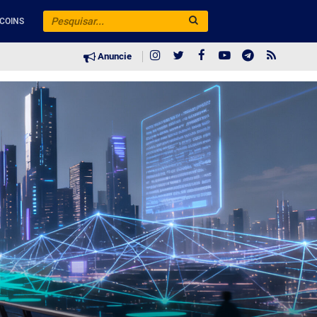
COINS
Anuncie