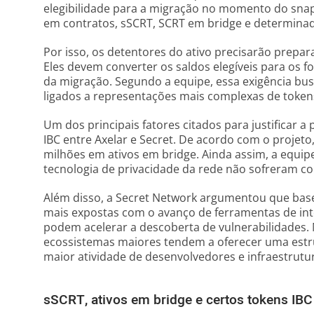
elegibilidade para a migração no momento do sna
em contratos, sSCRT, SCRT em bridge e determinado
Por isso, os detentores do ativo precisarão prepar
Eles devem converter os saldos elegíveis para os fo
da migração. Segundo a equipe, essa exigência busc
ligados a representações mais complexas de token
Um dos principais fatores citados para justificar a 
IBC entre Axelar e Secret. De acordo com o projeto,
milhões em ativos em bridge. Ainda assim, a equip
tecnologia de privacidade da rede não sofreram 
Além disso, a Secret Network argumentou que base
mais expostas com o avanço de ferramentas de intel
podem acelerar a descoberta de vulnerabilidades. N
ecossistemas maiores tendem a oferecer uma estr
maior atividade de desenvolvedores e infraestrutu
sSCRT, ativos em bridge e certos tokens IBC