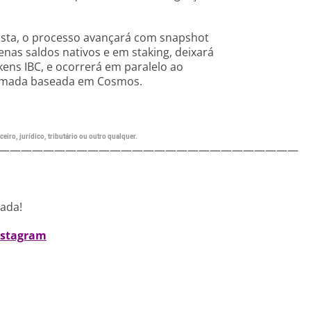
sta, o processo avançará com snapshot
nas saldos nativos e em staking, deixará
kens IBC, e ocorrerá em paralelo ao
camada baseada em Cosmos.
eiro, jurídico, tributário ou outro qualquer.
———————————————————————————
nada!
nstagram