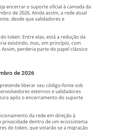
ja encerrar o suporte oficial à camada da
bro de 2026. Ainda assim, a rede atual
nte, desde que validadores e
 token. Entre elas, está a redução da
ria existindo, mas, em princípio, com
 Assim, perderia parte do papel clássico
embro de 2026
pretende liberar seu código-fonte sob
senvolvedores externos e validadores
utura após o encerramento do suporte
sicionamento da rede em direção à
m privacidade dentro de um ecossistema
ores do token, que votarão se a migração