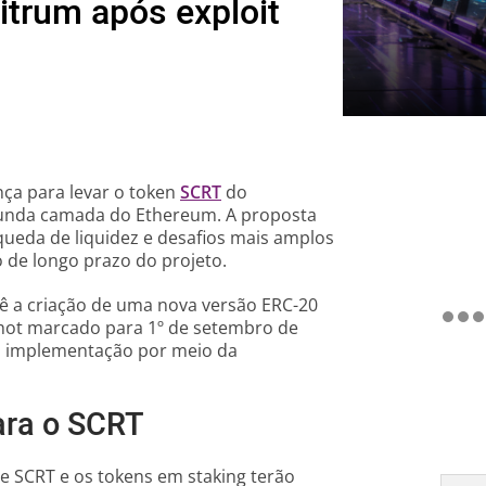
itrum após exploit
ça para levar o token
SCRT
do
gunda camada do Ethereum. A proposta
eda de liquidez e desafios mais amplos
 de longo prazo do projeto.
vê a criação de uma nova versão ERC-20
hot marcado para 1º de setembro de
 a implementação por meio da
ara o SCRT
e SCRT e os tokens em staking terão