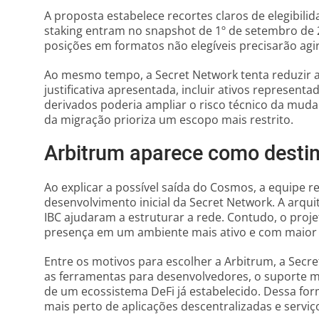
A proposta estabelece recortes claros de elegibili
staking entram no snapshot de 1º de setembro de 
posições em formatos não elegíveis precisarão agir
Ao mesmo tempo, a Secret Network tenta reduzir 
justificativa apresentada, incluir ativos represen
derivados poderia ampliar o risco técnico da muda
da migração prioriza um escopo mais restrito.
Arbitrum aparece como destino
Ao explicar a possível saída do Cosmos, a equipe 
desenvolvimento inicial da Secret Network. A arqui
IBC ajudaram a estruturar a rede. Contudo, o proje
presença em um ambiente mais ativo e com maior 
Entre os motivos para escolher a Arbitrum, a Secre
as ferramentas para desenvolvedores, o suporte ma
de um ecossistema DeFi já estabelecido. Dessa for
mais perto de aplicações descentralizadas e servi