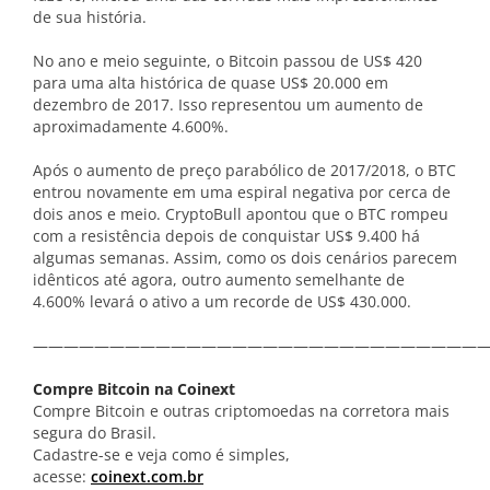
de sua história.
No ano e meio seguinte, o Bitcoin passou de US$ 420
para uma alta histórica de quase US$ 20.000 em
dezembro de 2017. Isso representou um aumento de
aproximadamente 4.600%.
Após o aumento de preço parabólico de 2017/2018, o BTC
entrou novamente em uma espiral negativa por cerca de
dois anos e meio. CryptoBull apontou que o BTC rompeu
com a resistência depois de conquistar US$ 9.400 há
algumas semanas. Assim, como os dois cenários parecem
idênticos até agora, outro aumento semelhante de
4.600% levará o ativo a um recorde de US$ 430.000.
——————————————————————————————
Compre Bitcoin na Coinext
Compre Bitcoin e outras criptomoedas na corretora mais
segura do Brasil.
Cadastre-se e veja como é simples,
acesse:
coinext.com.br