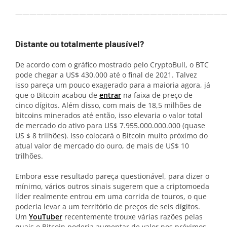
——————————————————————————————
Distante ou totalmente plausível?
De acordo com o gráfico mostrado pelo CryptoBull, o BTC
pode chegar a US$ 430.000 até o final de 2021. Talvez
isso pareça um pouco exagerado para a maioria agora, já
que o Bitcoin acabou de
entrar
na faixa de preço de
cinco dígitos. Além disso, com mais de 18,5 milhões de
bitcoins minerados até então, isso elevaria o valor total
de mercado do ativo para US$ 7.955.000.000.000 (quase
US $ 8 trilhões). Isso colocará o Bitcoin muito próximo do
atual valor de mercado do ouro, de mais de US$ 10
trilhões.
Embora esse resultado pareça questionável, para dizer o
mínimo, vários outros sinais sugerem que a criptomoeda
líder realmente entrou em uma corrida de touros, o que
poderia levar a um território de preços de seis dígitos.
Um
YouTuber
recentemente trouxe várias razões pelas
quais o Bitcoin poderia aumentar de valor nos próximos