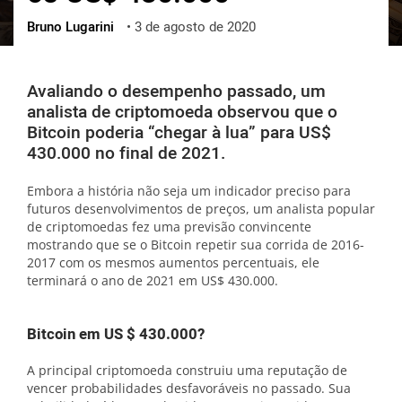
Bruno Lugarini
•
3 de agosto de 2020
ქართული
polski
vietnamese
Avaliando o desempenho passado, um
analista de criptomoeda observou que o
Bitcoin poderia “chegar à lua” para US$
430.000 no final de 2021.
Embora a história não seja um indicador preciso para
futuros desenvolvimentos de preços, um analista popular
de criptomoedas fez uma previsão convincente
mostrando que se o Bitcoin repetir sua corrida de 2016-
2017 com os mesmos aumentos percentuais, ele
terminará o ano de 2021 em US$ 430.000.
Bitcoin em US $ 430.000?
A principal criptomoeda construiu uma reputação de
vencer probabilidades desfavoráveis no passado. Sua