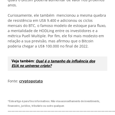
anos.
Curiosamente, ele também mencionou a mesma quebra
de resistência em US$ 9.400 e adicionou os ciclos
mensais do BTC, o famoso modelo de estoque para fluxo,
a mentalidade de HODLing entre os investidores e a
métrica Puell Multiple. Por fim, ele foi mais modesto em
relação a sua previsão, mas afirmou que o Bitcoin
poderia chegar a US$ 100.000 no final de 2022.
Veja também:
Qual é o tamanho da influência dos
EUA no universo cripto?
Fonte:
cryptopotato
*Este artigo é para fins informativos. Não visa aconselhamento de investimento,
financeiro, jurídico, tributário ou outro qualquer.
—————————————————————————————