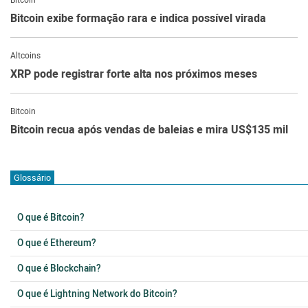
Bitcoin
Bitcoin exibe formação rara e indica possível virada
Altcoins
XRP pode registrar forte alta nos próximos meses
Bitcoin
Bitcoin recua após vendas de baleias e mira US$135 mil
Glossário
O que é Bitcoin?
O que é Ethereum?
O que é Blockchain?
O que é Lightning Network do Bitcoin?