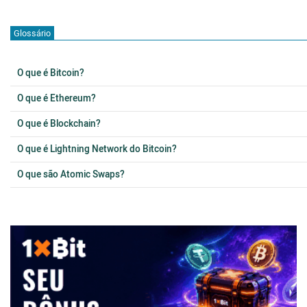
Glossário
O que é Bitcoin?
O que é Ethereum?
O que é Blockchain?
O que é Lightning Network do Bitcoin?
O que são Atomic Swaps?