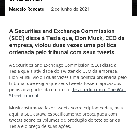
Marcelo Roncate
•
2 de junho de 2021
ქართული
polski
vietnamese
A Securities and Exchange Commission
(SEC) disse à Tesla que, Elon Musk, CEO da
empresa, violou duas vezes uma política
ordenada pelo tribunal com seus tweets.
A Securities and Exchange Commission (SEC) disse à
Tesla que a atividade do Twitter do CEO da empresa,
Elon Musk, violou duas vezes uma política ordenada pelo
tribunal que exigia que seus tweets fossem aprovados
pelos advogados da empresa,
de acordo com o The Wall
Street Journal
.
Musk costumava fazer tweets sobre criptomoedas, mas
aqui, a SEC estava especificamente preocupada com
tweets sobre os volumes de produção do teto solar da
Tesla e o preço de suas ações.