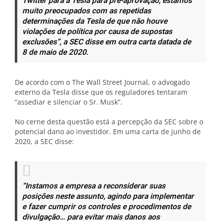
Twitter para a Tesla para pré-aprovação, estamos
muito preocupados com as repetidas
determinações da Tesla de que não houve
violações de política por causa de supostas
exclusões”, a SEC disse em outra carta datada de
8 de maio de 2020.
De acordo com o The Wall Street Journal, o advogado
externo da Tesla disse que os reguladores tentaram
“assediar e silenciar o Sr. Musk”.
No cerne desta questão está a percepção da SEC sobre o
potencial dano ao investidor. Em uma carta de junho de
2020, a SEC disse:
“Instamos a empresa a reconsiderar suas
posições neste assunto, agindo para implementar
e fazer cumprir os controles e procedimentos de
divulgação… para evitar mais danos aos