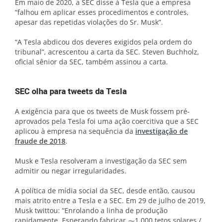
Em maio de 2020, a SEC disse à Tesla que a empresa
“falhou em aplicar esses procedimentos e controles,
apesar das repetidas violações do Sr. Musk”.
“A Tesla abdicou dos deveres exigidos pela ordem do
tribunal”, acrescentou a carta da SEC. Steven Buchholz,
oficial sênior da SEC, também assinou a carta.
SEC olha para tweets da Tesla
A exigência para que os tweets de Musk fossem pré-
aprovados pela Tesla foi uma ação coercitiva que a SEC
aplicou à empresa na sequência da
investigação de
fraude de 2018
.
Musk e Tesla resolveram a investigação da SEC sem
admitir ou negar irregularidades.
A política de mídia social da SEC, desde então, causou
mais atrito entre a Tesla e a SEC. Em 29 de julho de 2019,
Musk twittou: “Enrolando a linha de produção
rapidamente. Esperando fabricar ⁓1.000 tetos solares /