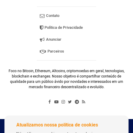
Contato
Política de Privacidade
Anunciar
Parceiros
Foco no Bitcoin, Ethereum, Altcoins, criptomoedas em geral, tecnologias,
blockchain e exchanges. Nosso objetivo é compartilhar conteúdo de
qualidade para um público ávido por novidades e interessados em um
mercado financeiro descentralizado e evoluído.
Atualizamos nossa política de cookies
Copyright Webitcoin 2018 - Todos os Direitos Reservados