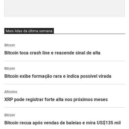
Mais lidas da última semana
Bitcoin
Bitcoin toca crash line e reacende sinal de alta
Bitcoin
Bitcoin exibe formação rara e indica possível virada
Altcoins
XRP pode registrar forte alta nos próximos meses
Bitcoin
Bitcoin recua após vendas de baleias e mira US$135 mil