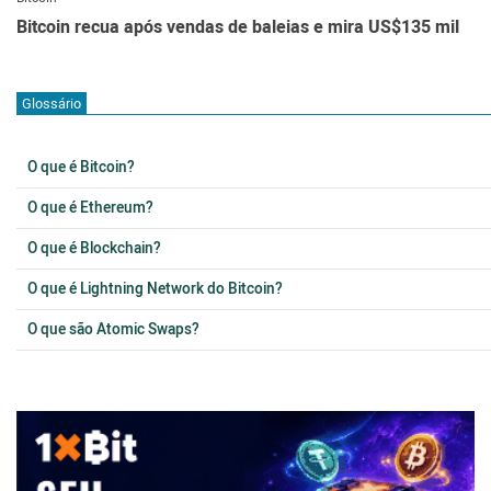
Bitcoin recua após vendas de baleias e mira US$135 mil
Glossário
O que é Bitcoin?
O que é Ethereum?
O que é Blockchain?
O que é Lightning Network do Bitcoin?
O que são Atomic Swaps?