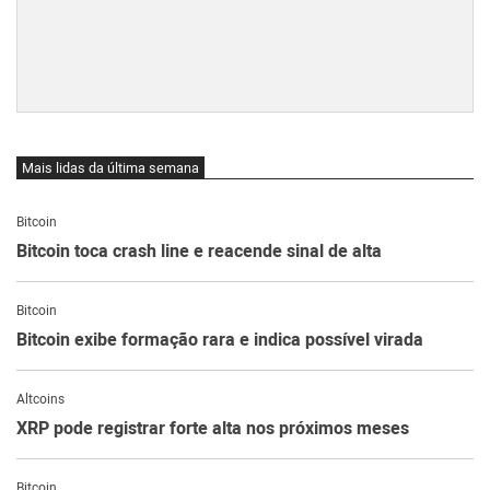
Mais lidas da última semana
Bitcoin
Bitcoin toca crash line e reacende sinal de alta
Bitcoin
Bitcoin exibe formação rara e indica possível virada
Altcoins
XRP pode registrar forte alta nos próximos meses
Bitcoin