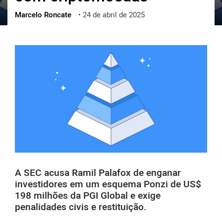
Marcelo Roncate
•
24 de abril de 2025
ქართული
polski
vietnamese
A SEC acusa Ramil Palafox de enganar
investidores em um esquema Ponzi de US$
198 milhões da PGI Global e exige
penalidades civis e restituição.