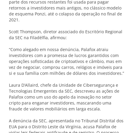
parte dos recursos restantes foi usada para pagar
retornos a investidores mais antigos, no clássico modelo
de esquema Ponzi, até o colapso da operação no final de
2021.
Scott Thompson, diretor associado do Escritório Regional
da SEC na Filadélfia, afirmou:
“Como alegado em nossa denúncia, Palafox atraiu
investidores com a promessa de lucros garantidos com
operações sofisticadas de criptoativos e câmbio, mas em
vez de negociar, comprou carros, relógios e imóveis para
si e sua família com milhões de dólares dos investidores.”
Laura D’Allaird, chefe da Unidade de Cibersegurança e
Tecnologias Emergentes da SEC, descreveu as ações de
Palafox como um uso do apelo da inovação no setor
cripto para enganar investidores, mascarando uma
fraude de valores mobiliários em larga escala.
A denúncia da SEC, apresentada no Tribunal Distrital dos
EUA para o Distrito Leste da Virgínia, acusa Palafox de
violar leis federais antifraude e de registro. O processo