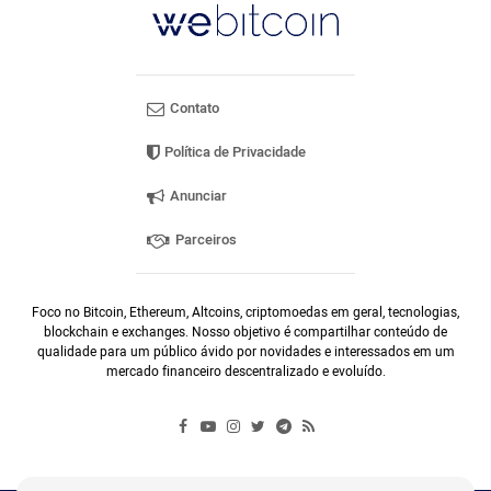
Contato
Política de Privacidade
Anunciar
Parceiros
Foco no Bitcoin, Ethereum, Altcoins, criptomoedas em geral, tecnologias,
blockchain e exchanges. Nosso objetivo é compartilhar conteúdo de
qualidade para um público ávido por novidades e interessados em um
mercado financeiro descentralizado e evoluído.