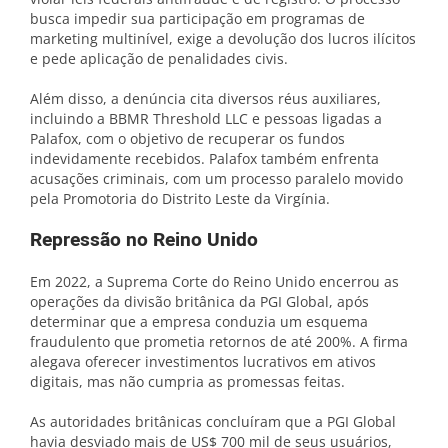
busca impedir sua participação em programas de
marketing multinível, exige a devolução dos lucros ilícitos
e pede aplicação de penalidades civis.
Além disso, a denúncia cita diversos réus auxiliares,
incluindo a BBMR Threshold LLC e pessoas ligadas a
Palafox, com o objetivo de recuperar os fundos
indevidamente recebidos. Palafox também enfrenta
acusações criminais, com um processo paralelo movido
pela Promotoria do Distrito Leste da Virgínia.
Repressão no Reino Unido
Em 2022, a Suprema Corte do Reino Unido encerrou as
operações da divisão britânica da PGI Global, após
determinar que a empresa conduzia um esquema
fraudulento que prometia retornos de até 200%. A firma
alegava oferecer investimentos lucrativos em ativos
digitais, mas não cumpria as promessas feitas.
As autoridades britânicas concluíram que a PGI Global
havia desviado mais de US$ 700 mil de seus usuários,