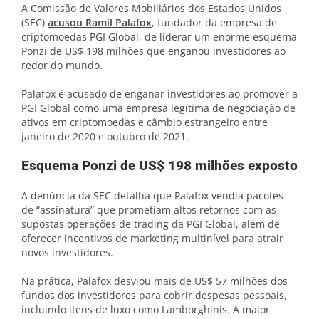
A Comissão de Valores Mobiliários dos Estados Unidos
(SEC)
acusou Ramil Palafox
, fundador da empresa de
criptomoedas PGI Global, de liderar um enorme esquema
Ponzi de US$ 198 milhões que enganou investidores ao
redor do mundo.
Palafox é acusado de enganar investidores ao promover a
PGI Global como uma empresa legítima de negociação de
ativos em criptomoedas e câmbio estrangeiro entre
janeiro de 2020 e outubro de 2021.
Esquema Ponzi de US$ 198 milhões exposto
A denúncia da SEC detalha que Palafox vendia pacotes
de “assinatura” que prometiam altos retornos com as
supostas operações de trading da PGI Global, além de
oferecer incentivos de marketing multinível para atrair
novos investidores.
Na prática, Palafox desviou mais de US$ 57 milhões dos
fundos dos investidores para cobrir despesas pessoais,
incluindo itens de luxo como Lamborghinis. A maior