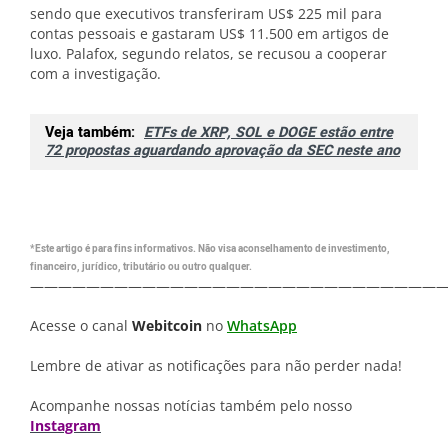
sendo que executivos transferiram US$ 225 mil para
contas pessoais e gastaram US$ 11.500 em artigos de
luxo. Palafox, segundo relatos, se recusou a cooperar
com a investigação.
Veja também:
ETFs de XRP, SOL e DOGE estão entre
72 propostas aguardando aprovação da SEC neste ano
*Este artigo é para fins informativos. Não visa aconselhamento de investimento,
financeiro, jurídico, tributário ou outro qualquer.
—————————————————————————————
Acesse o canal
Webitcoin
no
WhatsApp
Lembre de ativar as notificações para não perder nada!
Acompanhe nossas notícias também pelo nosso
Instagram