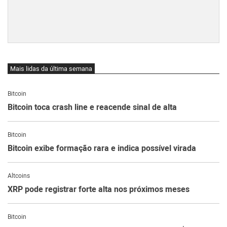
Mais lidas da última semana
Bitcoin
Bitcoin toca crash line e reacende sinal de alta
Bitcoin
Bitcoin exibe formação rara e indica possível virada
Altcoins
XRP pode registrar forte alta nos próximos meses
Bitcoin