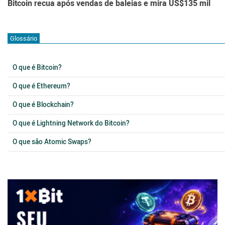
Bitcoin recua após vendas de baleias e mira US$135 mil
Glossário
O que é Bitcoin?
O que é Ethereum?
O que é Blockchain?
O que é Lightning Network do Bitcoin?
O que são Atomic Swaps?