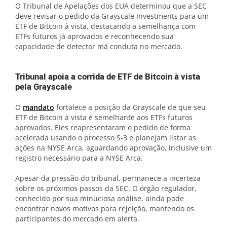
O Tribunal de Apelações dos EUA determinou que a SEC
deve revisar o pedido da Grayscale Investments para um
ETF de Bitcoin à vista, destacando a semelhança com
ETFs futuros já aprovados e reconhecendo sua
capacidade de detectar má conduta no mercado.
Tribunal apoia a corrida de ETF de Bitcoin à vista
pela Grayscale
O
mandato
fortalece a posição da Grayscale de que seu
ETF de Bitcoin à vista é semelhante aos ETFs futuros
aprovados. Eles reapresentaram o pedido de forma
acelerada usando o processo S-3 e planejam listar as
ações na NYSE Arca, aguardando aprovação, inclusive um
registro necessário para a NYSE Arca.
Apesar da pressão do tribunal, permanece a incerteza
sobre os próximos passos da SEC. O órgão regulador,
conhecido por sua minuciosa análise, ainda pode
encontrar novos motivos para rejeição, mantendo os
participantes do mercado em alerta.