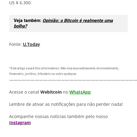
US $ 6.300.
Veja também:
Opinião: o Bitcoin é realmente uma
bolha?
Fonte:
U.Today
*Este artigo é para fins informativos. Não visa aconselhamento de investimento,
financeiro, jurídico, tributário ou outro qualquer.
—————————————————————————————
Acesse o canal
Webitcoin
no
WhatsApp
Lembre de ativar as notificações para não perder nada!
Acompanhe nossas notícias também pelo nosso
Instagram