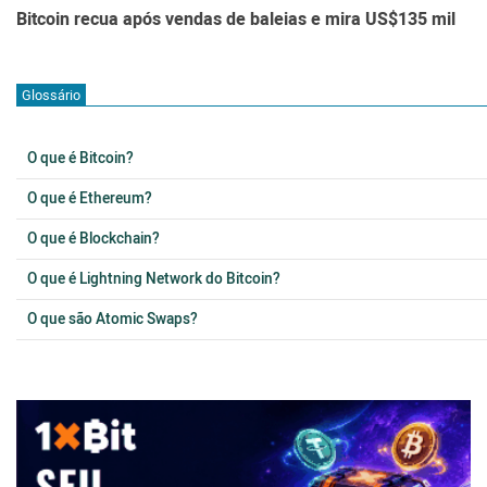
Bitcoin recua após vendas de baleias e mira US$135 mil
Glossário
O que é Bitcoin?
O que é Ethereum?
O que é Blockchain?
O que é Lightning Network do Bitcoin?
O que são Atomic Swaps?