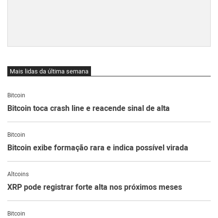
Mais lidas da última semana
Bitcoin
Bitcoin toca crash line e reacende sinal de alta
Bitcoin
Bitcoin exibe formação rara e indica possível virada
Altcoins
XRP pode registrar forte alta nos próximos meses
Bitcoin