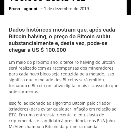
Bruno Lugarini
•
1 de dezembro de 2019
ქართული
polski
vietnamese
Dados históricos mostram que, após cada
Bitcoin halving, o preço do Bitcoin subiu
substancialmente e, desta vez, pode-se
chegar a US $ 100.000
Em maio do próximo ano, o terceiro halving do Bitcoin
será realizado com as recompensas dos mineradores
para cada novo bloco seja reduzida pela metade. Isso
significa que o metade dos Bitcoins será emitido,
tornando o Bitcoin um ativo digital mais escasso do que
anteriormente.
Isso foi adicionado ao algoritmo Bitcoin pelo criador
(criadores) para evitar qualquer inflação em relação ao
BTC. Em uma entrevista recente, o entusiasta de
criptomoedas e candidato à presidência dos EUA John
McAfee chamou o Bitcoin da primeira moeda