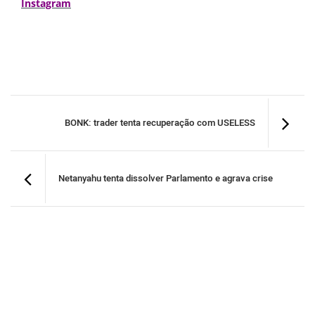
Instagram
BONK: trader tenta recuperação com USELESS
Netanyahu tenta dissolver Parlamento e agrava crise