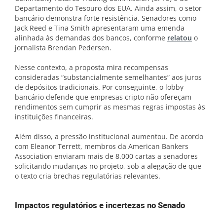
Departamento do Tesouro dos EUA. Ainda assim, o setor
bancário demonstra forte resistência. Senadores como
Jack Reed e Tina Smith apresentaram uma emenda
alinhada às demandas dos bancos, conforme
relatou
o
jornalista Brendan Pedersen.
Nesse contexto, a proposta mira recompensas
consideradas “substancialmente semelhantes” aos juros
de depósitos tradicionais. Por conseguinte, o lobby
bancário defende que empresas cripto não ofereçam
rendimentos sem cumprir as mesmas regras impostas às
instituições financeiras.
Além disso, a pressão institucional aumentou. De acordo
com Eleanor Terrett, membros da American Bankers
Association enviaram mais de 8.000 cartas a senadores
solicitando mudanças no projeto, sob a alegação de que
o texto cria brechas regulatórias relevantes.
Impactos regulatórios e incertezas no Senado