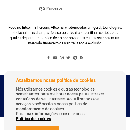
Parceiros
Foco no Bitcoin, Ethereum, Altcoins, criptomoedas em geral, tecnologias,
blockchain e exchanges. Nosso objetivo é compartilhar conteúdo de
qualidade para um público ávido por novidades e interessados em um
mercado financeiro descentralizado e evoluído.
Atualizamos nossa política de cookies
Copyright Webitcoin 2018 - Todos os Direitos Reservados
Nós utilizamos cookies e outras tecnologias
semelhantes, para melhorar nossa pauta e trazer
conteúdos de seu interesse. Ao utilizar nossos
serviços, você aceita a nossa política de
Desenvolvido por:
Herick Correa
monitoramento de cookies.
Para mais informações, consulte nossa
Política de cookies