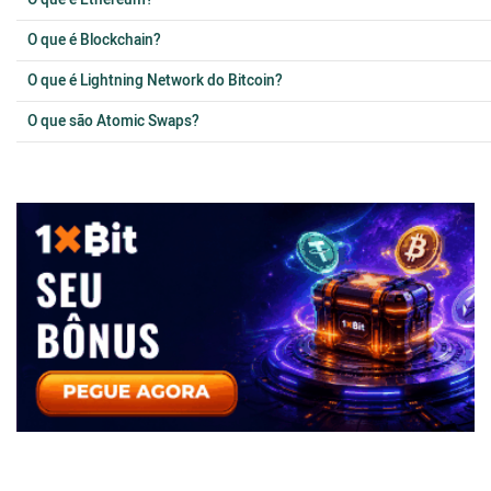
O que é Ethereum?
O que é Blockchain?
O que é Lightning Network do Bitcoin?
O que são Atomic Swaps?