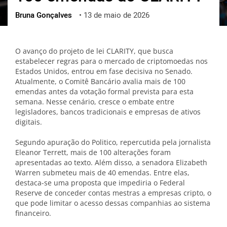
Bruna Gonçalves
•
13 de maio de 2026
ქართული
polski
vietnamese
O avanço do projeto de lei CLARITY, que busca
estabelecer regras para o mercado de criptomoedas nos
Estados Unidos, entrou em fase decisiva no Senado.
Atualmente, o Comitê Bancário avalia mais de 100
emendas antes da votação formal prevista para esta
semana. Nesse cenário, cresce o embate entre
legisladores, bancos tradicionais e empresas de ativos
digitais.
Segundo apuração do Politico, repercutida pela jornalista
Eleanor Terrett, mais de 100 alterações foram
apresentadas ao texto. Além disso, a senadora Elizabeth
Warren submeteu mais de 40 emendas. Entre elas,
destaca-se uma proposta que impediria o Federal
Reserve de conceder contas mestras a empresas cripto, o
que pode limitar o acesso dessas companhias ao sistema
financeiro.