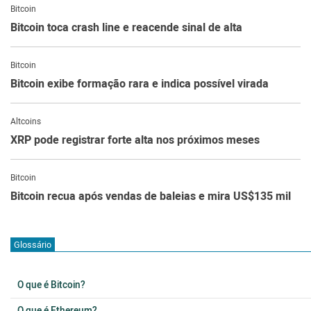
Bitcoin
Bitcoin toca crash line e reacende sinal de alta
Bitcoin
Bitcoin exibe formação rara e indica possível virada
Altcoins
XRP pode registrar forte alta nos próximos meses
Bitcoin
Bitcoin recua após vendas de baleias e mira US$135 mil
Glossário
O que é Bitcoin?