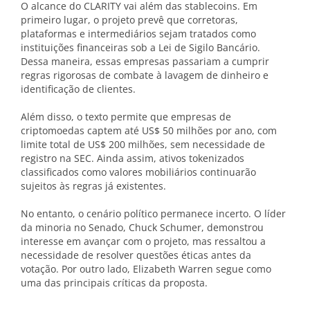
O alcance do CLARITY vai além das stablecoins. Em
primeiro lugar, o projeto prevê que corretoras,
plataformas e intermediários sejam tratados como
instituições financeiras sob a Lei de Sigilo Bancário.
Dessa maneira, essas empresas passariam a cumprir
regras rigorosas de combate à lavagem de dinheiro e
identificação de clientes.
Além disso, o texto permite que empresas de
criptomoedas captem até US$ 50 milhões por ano, com
limite total de US$ 200 milhões, sem necessidade de
registro na SEC. Ainda assim, ativos tokenizados
classificados como valores mobiliários continuarão
sujeitos às regras já existentes.
No entanto, o cenário político permanece incerto. O líder
da minoria no Senado, Chuck Schumer, demonstrou
interesse em avançar com o projeto, mas ressaltou a
necessidade de resolver questões éticas antes da
votação. Por outro lado, Elizabeth Warren segue como
uma das principais críticas da proposta.