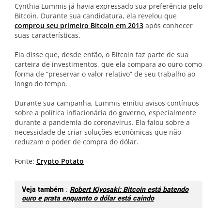
Cynthia Lummis já havia expressado sua preferência pelo
Bitcoin. Durante sua candidatura, ela revelou que
comprou seu primeiro Bitcoin em 2013
após conhecer
suas características.
Ela disse que, desde então, o Bitcoin faz parte de sua
carteira de investimentos, que ela compara ao ouro como
forma de “preservar o valor relativo” de seu trabalho ao
longo do tempo.
Durante sua campanha, Lummis emitiu avisos contínuos
sobre a política inflacionária do governo, especialmente
durante a pandemia do coronavírus. Ela falou sobre a
necessidade de criar soluções econômicas que não
reduzam o poder de compra do dólar.
Fonte:
Crypto Potato
Veja também
:
Robert Kiyosaki: Bitcoin está batendo
ouro e prata enquanto o dólar está caindo