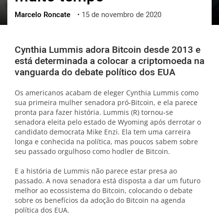
Marcelo Roncate
•
15 de novembro de 2020
ქართული
polski
vietnamese
Cynthia Lummis adora Bitcoin desde 2013 e
está determinada a colocar a criptomoeda na
vanguarda do debate político dos EUA
Os americanos acabam de eleger Cynthia Lummis como
sua primeira mulher senadora pró-Bitcoin, e ela parece
pronta para fazer história. Lummis (R) tornou-se
senadora eleita pelo estado de Wyoming após derrotar o
candidato democrata Mike Enzi. Ela tem uma carreira
longa e conhecida na política, mas poucos sabem sobre
seu passado orgulhoso como hodler de Bitcoin.
E a história de Lummis não parece estar presa ao
passado. A nova senadora está disposta a dar um futuro
melhor ao ecossistema do Bitcoin, colocando o debate
sobre os benefícios da adoção do Bitcoin na agenda
política dos EUA.