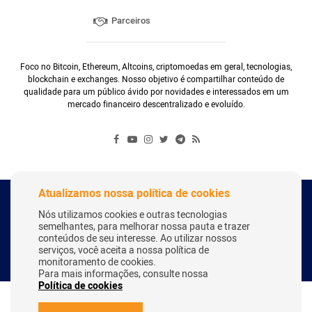
Parceiros
Foco no Bitcoin, Ethereum, Altcoins, criptomoedas em geral, tecnologias,
blockchain e exchanges. Nosso objetivo é compartilhar conteúdo de
qualidade para um público ávido por novidades e interessados em um
mercado financeiro descentralizado e evoluído.
Atualizamos nossa política de cookies
Copyright Webitcoin 2018 - Todos os Direitos Reservados
Nós utilizamos cookies e outras tecnologias
semelhantes, para melhorar nossa pauta e trazer
conteúdos de seu interesse. Ao utilizar nossos
serviços, você aceita a nossa política de
Desenvolvido por:
Herick Correa
monitoramento de cookies.
Para mais informações, consulte nossa
Política de cookies