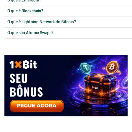
O que é Ethereum?
O que é Blockchain?
O que é Lightning Network do Bitcoin?
O que são Atomic Swaps?